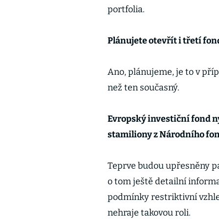
portfolia.
Plánujete otevřít i třetí fon
Ano, plánujeme, je to v pří
než ten současný.
Evropský investiční fond 
stamiliony z Národního fon
Teprve budou upřesněny p
o tom ještě detailní infor
podmínky restriktivní vzhle
nehraje takovou roli.