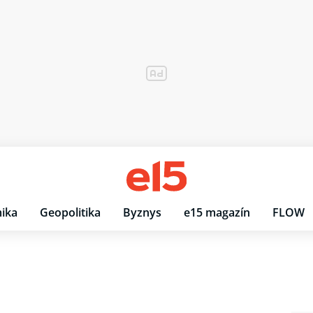
ika
Geopolitika
Byznys
e15 magazín
FLOW