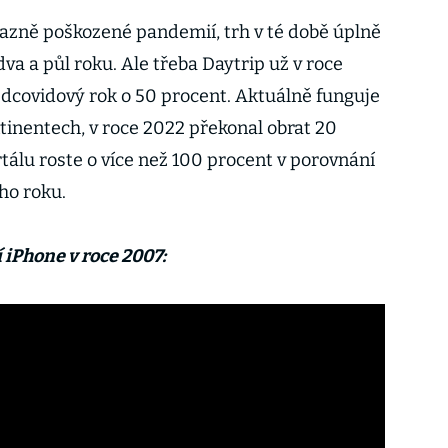
ýrazně poškozené pandemií, trh v té době úplně
dva a půl roku. Ale třeba Daytrip už v roce
dcovidový rok o 50 procent. Aktuálně funguje
tinentech, v roce 2022 překonal obrat 20
tálu roste o více než 100 procent v porovnání
ho roku.
 iPhone v roce 2007: