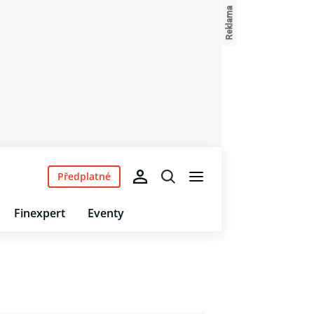
Předplatné
Finexpert
Eventy