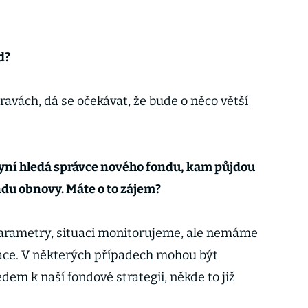
d?
pravách, dá se očekávat, že bude o něco větší
nyní hledá správce nového fondu, kam půjdou
du obnovy. Máte o to zájem?
arametry, situaci monitorujeme, ale nemáme
mace. V některých případech mohou být
dem k naší fondové strategii, někde to již