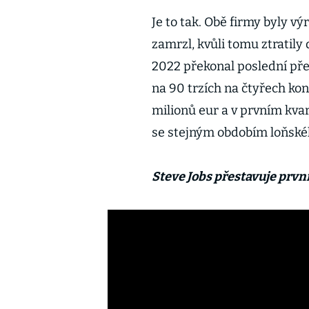
Je to tak. Obě firmy byly v
zamrzl, kvůli tomu ztratily 
2022 překonal poslední pře
na 90 trzích na čtyřech kon
milionů eur a v prvním kvar
se stejným obdobím loňské
Steve Jobs přestavuje první