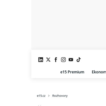
e15 Premium
Ekonom
e15.cz
Rozhovory