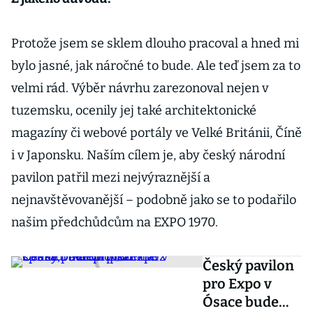
Protože jsem se sklem dlouho pracoval a hned mi
bylo jasné, jak náročné to bude. Ale teď jsem za to
velmi rád. Výběr návrhu zarezonoval nejen v
tuzemsku, ocenily jej také architektonické
magazíny či webové portály ve Velké Británii, Číně
i v Japonsku. Naším cílem je, aby český národní
pavilon patřil mezi nejvýraznější a
nejnavštěvovanější – podobně jako se to podařilo
našim předchůdcům na EXPO 1970.
Český pavilon
pro Expo v
Ósace bude