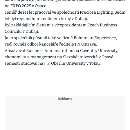
na EXPO 2025 v Ósace.
Téměř deset let pracoval ve společnosti Preciosa Lighting. Sedm
let byl regionálním ředitelem firmy v Dubaji.
Byl zakládajícím členem a viceprezidentem Czech Business
Councilu v Dubaji.
Jako společník působil také ve firmě Bohemian Experience,
vedl rovněž odbor kanceláře ředitele FN Ostrava.
Absolvoval Business Administration na Coventry University,
ekonomiku a management na Slezské univerzitě v Opavě,
semestr studoval na J. F. Oberlin University v Tokiu.