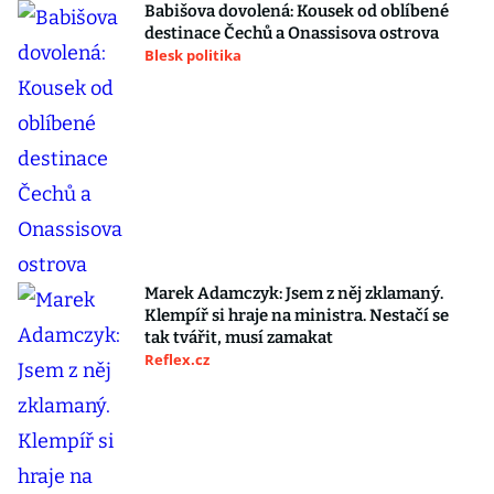
Babišova dovolená: Kousek od oblíbené
destinace Čechů a Onassisova ostrova
Blesk politika
Marek Adamczyk: Jsem z něj zklamaný.
Klempíř si hraje na ministra. Nestačí se
tak tvářit, musí zamakat
Reflex.cz