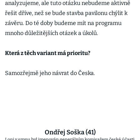
analyzujeme, ale tuto otázku nebudeme aktivně
řešit dříve, než se bude stavba pavilonu chýlit k
závěru. Do té doby budeme mít na programu
mnoho důležitějších otázek a úkolů.
Která z těch variant má prioritu?
Samozřejmě jeho návrat do Česka.
Ondřej Soška (41)
Loni v srpnu byl jmenován generálním komisařem české účasti