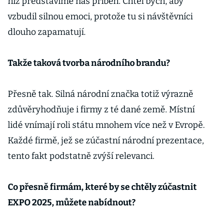
níž představíme náš příběh. Chtěl bych, aby
vzbudil silnou emoci, protože tu si návštěvníci
dlouho zapamatují.
Takže taková tvorba národního brandu?
Přesně tak. Silná národní značka totiž výrazně
zdůvěryhodňuje i firmy z té dané země. Místní
lidé vnímají roli státu mnohem více než v Evropě.
Každé firmě, jež se zúčastní národní prezentace,
tento fakt podstatně zvýší relevanci.
Co přesně firmám, které by se chtěly zúčastnit
EXPO 2025, můžete nabídnout?