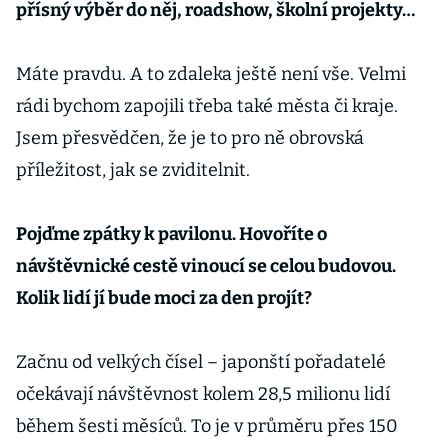
přísný výběr do něj, roadshow, školní projekty…
Máte pravdu. A to zdaleka ještě není vše. Velmi
rádi bychom zapojili třeba také města či kraje.
Jsem přesvědčen, že je to pro ně obrovská
příležitost, jak se zviditelnit.
Pojďme zpátky k pavilonu. Hovoříte o
návštěvnické cestě vinoucí se celou budovou.
Kolik lidí jí bude moci za den projít?
Začnu od velkých čísel – japonští pořadatelé
očekávají návštěvnost kolem 28,5 milionu lidí
během šesti měsíců. To je v průměru přes 150