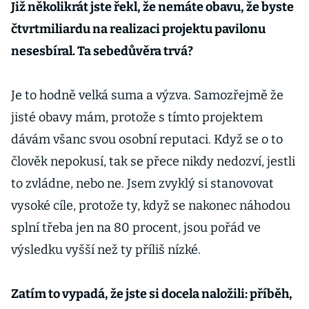
Již několikrát jste řekl, že nemáte obavu, že byste
čtvrtmiliardu na realizaci projektu pavilonu
nesesbíral. Ta sebedůvěra trvá?
Je to hodně velká suma a výzva. Samozřejmě že
jisté obavy mám, protože s tímto projektem
dávám všanc svou osobní reputaci. Když se o to
člověk nepokusí, tak se přece nikdy nedozví, jestli
to zvládne, nebo ne. Jsem zvyklý si stanovovat
vysoké cíle, protože ty, když se nakonec náhodou
splní třeba jen na 80 procent, jsou pořád ve
výsledku vyšší než ty příliš nízké.
Zatím to vypadá, že jste si docela naložili: příběh,