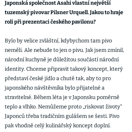
Japonská společnost Asahi vlastní největší
tuzemský pivovar Pilsner Urquell. Jakou to hraje
roli při prezentaci českého pavilonu?
Bylo by velice zvláštní, kdybychom tam pivo
neměli. Ale nebude to jen o pivu. Jak jsem zmínil,
národní kuchyně je důležitou součástí národní
identity. Chceme připravit takový koncept, který
představí české jídlo a chutě tak, aby to pro
japonského návštěvníka bylo přijatelné a
stravitelné. Během léta je v Japonsku poměrně
teplo a vlhko. Nemůžeme proto „riskovat životy“
Japonců třeba tradičním gulášem se šesti. Pivo
pak vhodně celý kulinářský koncept doplní.