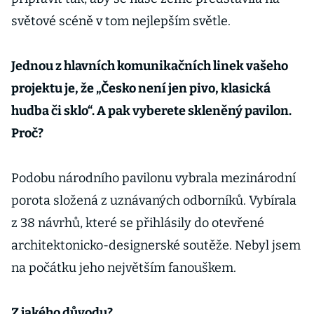
světové scéně v tom nejlepším světle.
Jednou z hlavních komunikačních linek vašeho
projektu je, že „Česko není jen pivo, klasická
hudba či sklo“. A pak vyberete skleněný pavilon.
Proč?
Podobu národního pavilonu vybrala mezinárodní
porota složená z uznávaných odborníků. Vybírala
z 38 návrhů, které se přihlásily do otevřené
architektonicko-designerské soutěže. Nebyl jsem
na počátku jeho největším fanouškem.
Z jakého důvodu?