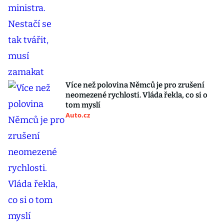
Více než polovina Němců je pro zrušení
neomezené rychlosti. Vláda řekla, co si o
tom myslí
Auto.cz