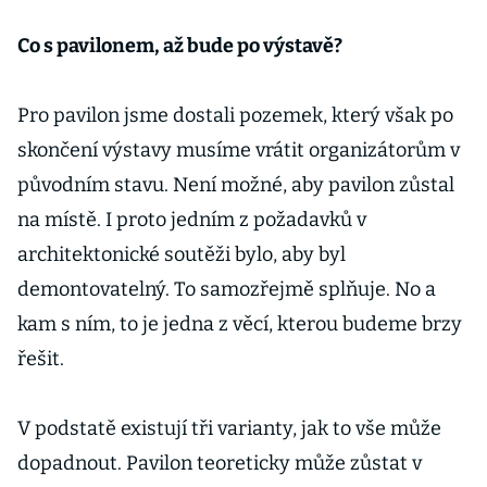
Co s pavilonem, až bude po výstavě?
Pro pavilon jsme dostali pozemek, který však po
skončení výstavy musíme vrátit organizátorům v
původním stavu. Není možné, aby pavilon zůstal
na místě. I proto jedním z požadavků v
architektonické soutěži bylo, aby byl
demontovatelný. To samozřejmě splňuje. No a
kam s ním, to je jedna z věcí, kterou budeme brzy
řešit.
V podstatě existují tři varianty, jak to vše může
dopadnout. Pavilon teoreticky může zůstat v