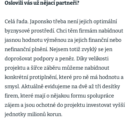
rozhýbala i
Oslovili vás už nějací partneři?
Německo a
Japonsko
Celá řada. Japonsko třeba není jejich optimální
byznysové prostředí. Chci těm firmám nabídnout
jasnou hodnotu výměnou za jejich finanční nebo
nefinanční plnění. Nejsem totiž zvyklý se jen
doprošovat podpory a peněz. Díky velikosti
projektu a šířce záběru můžeme nabídnout
konkrétní protiplnění, které pro ně má hodnotu a
smysl. Aktuálně evidujeme na dvě až tři desítky
firem, které mají o nějakou formu spolupráce
zájem a jsou ochotné do projektu investovat vyšší
jednotky milionů korun.