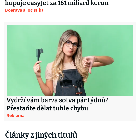
kupuje easyJet za 161 miliard korun
Doprava a logistika
Vydrží vám barva sotva pár týdnů?
Přestaňte dělat tuhle chybu
Reklama
Články z jiných titulů