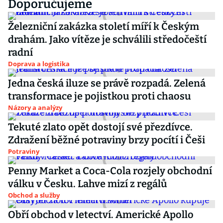
Doporučujeme
Železniční zakázka století míří k Českým
drahám. Jako vítěze je schválili středočeští
radní
Doprava a logistika
Jedna česká iluze se právě rozpadá. Zelená
transformace je pojistkou proti chaosu
Názory a analýzy
Tekuté zlato opět dostojí své přezdívce.
Zdražení běžné potraviny brzy pocítí i Češi
Potraviny
Penny Market a Coca-Cola rozjely obchodní
válku v Česku. Lahve mizí z regálů
Obchod a služby
Obří obchod v letectví. Americké Apollo