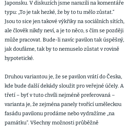
Japonsku. V diskuzích jsme narazili na komentáře
typu: „To je tak hezké, že by to tu mělo zůstat.“
Jsou to sice jen takové výkřiky na sociálních sítích,
ale člověk nikdy neví, a je to něco, s čím se později
může pracovat. Bude-li navíc pavilon tak úspěšný,
jak doufáme, tak by to nemuselo zůstat v rovině
hypotetické.
Druhou variantou je, že se pavilon vrátí do Česka,
kde bude další dekády sloužit pro veřejné účely. A
třetí – byť v tuto chvíli nejméně preferovaná –
varianta je, že zejména panely tvořící uměleckou
fasádu pavilonu prodáme nebo vydražíme „na
památku“. Všechny možnosti průběžně