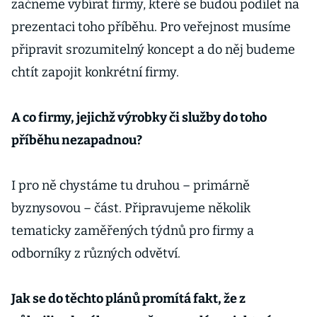
začneme vybírat firmy, které se budou podílet na
prezentaci toho příběhu. Pro veřejnost musíme
připravit srozumitelný koncept a do něj budeme
chtít zapojit konkrétní firmy.
A co firmy, jejichž výrobky či služby do toho
příběhu nezapadnou?
I pro ně chystáme tu druhou – primárně
byznysovou – část. Připravujeme několik
tematicky zaměřených týdnů pro firmy a
odborníky z různých odvětví.
Jak se do těchto plánů promítá fakt, že z