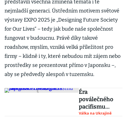
představili všechna zmíněná témata i té
nejmladší generaci. Ústředním motivem světové
výstavy EXPO 2025 je „Designing Future Society
for Our Lives“ – tedy jak bude naše společnost
fungovat v budoucnu. Právě díky takové
roadshow, myslím, vzniká velká příležitost pro
firmy – klidně i ty, které nebudou mít zájem nebo
prostředky se prezentovat přímo v Japonsku –,
aby se předvedly alespoň v tuzemsku.
Éra
poválečného
pacifismu
skončila. Ruská
Válka na Ukrajině
agrese