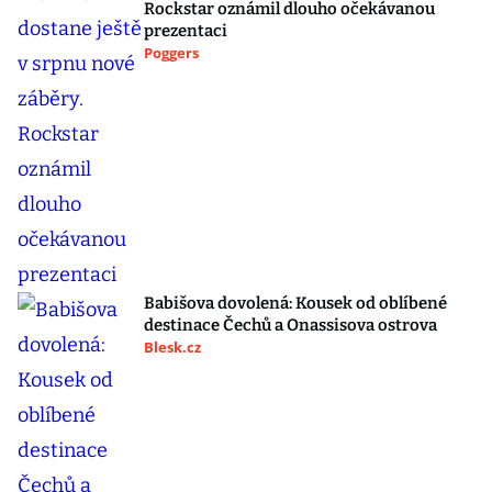
Rockstar oznámil dlouho očekávanou
prezentaci
Poggers
Babišova dovolená: Kousek od oblíbené
destinace Čechů a Onassisova ostrova
Blesk.cz