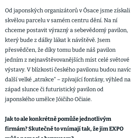
Od japonských organizátorů v Ósace jsme získali
skvělou parcelu v samém centru dění. Na ní
chceme postavit výrazný a sebevědomý pavilon,
který bude z dálky lákat k návštěvě. Jsem
přesvědčen, že díky tomu bude náš pavilon
jedním z nejnavštěvovanějších míst celé světové
výstavy. V blízkosti českého pavilonu budou navíc
další velké „atrakce“ – zpívající fontány, výhled na
západ slunce či futuristický pavilon od
japonského umělce Jóičiho Očiaie.
Jak to ale konkrétně pomůže jednotlivým
firmám? Skutečně to vnímají tak, že jim EXPO