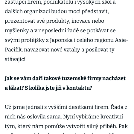
zástupci firem, podnikatelů i vysokých škol a
dalších organizací budou moci představit,
prezentovat své produkty, inovace nebo
myšlenky a v neposlední řadě se potkávat se
svými protějšky z Japonska i celého regionu Asie-
Pacifik, navazovat nové vztahy a posilovat ty
stávající.
Jak se vám daří takové tuzemské firmy nacházet
a lákat? S kolika jste již v kontaktu?
Už jsme jednali s vyššími desítkami firem. Řada z
nich nás oslovila sama. Nyní vybíráme kreativní
tým, který nám pomůže vytvořit silný příběh. Pak