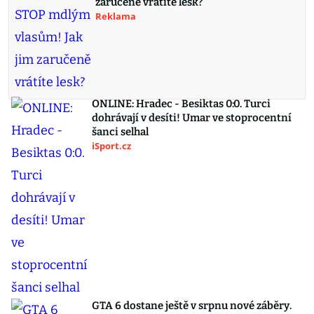
zaručeně vrátíte lesk?
Reklama
ONLINE: Hradec - Besiktas 0:0. Turci
dohrávají v desíti! Umar ve stoprocentní
šanci selhal
iSport.cz
GTA 6 dostane ještě v srpnu nové záběry.