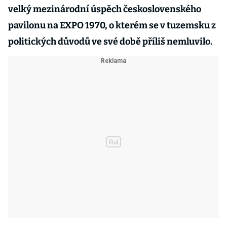
velký mezinárodní úspěch československého
pavilonu na EXPO 1970, o kterém se v tuzemsku z
politických důvodů ve své době příliš nemluvilo.