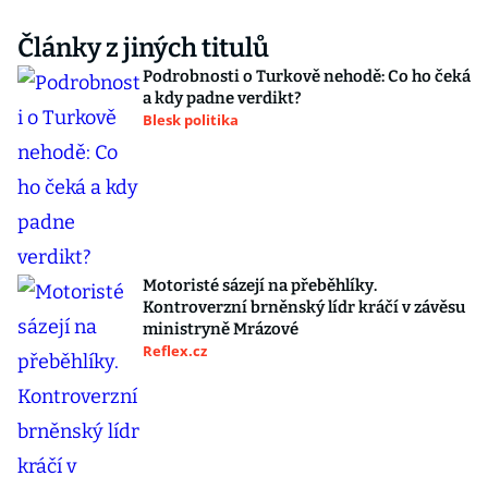
Články z jiných titulů
Podrobnosti o Turkově nehodě: Co ho čeká
a kdy padne verdikt?
Blesk politika
Motoristé sázejí na přeběhlíky.
Kontroverzní brněnský lídr kráčí v závěsu
ministryně Mrázové
Reflex.cz