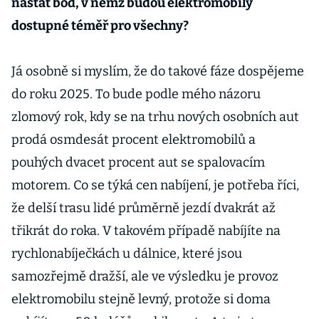
nastat bod, v němž budou elektromobily
dostupné téměř pro všechny?
Já osobně si myslím, že do takové fáze dospějeme
do roku 2025. To bude podle mého názoru
zlomový rok, kdy se na trhu nových osobních aut
prodá osmdesát procent elektromobilů a
pouhých dvacet procent aut se spalovacím
motorem. Co se týká cen nabíjení, je potřeba říci,
že delší trasu lidé průměrně jezdí dvakrát až
třikrát do roka. V takovém případě nabíjíte na
rychlonabíječkách u dálnice, které jsou
samozřejmě dražší, ale ve výsledku je provoz
elektromobilu stejně levný, protože si doma