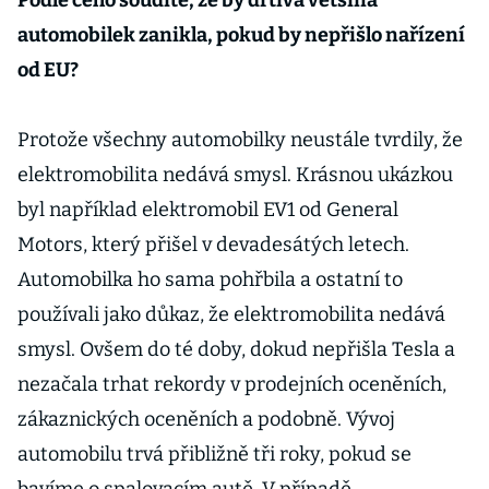
Podle čeho soudíte, že by drtivá většina
automobilek zanikla, pokud by nepřišlo nařízení
od EU?
Protože všechny automobilky neustále tvrdily, že
elektromobilita nedává smysl. Krásnou ukázkou
byl například elektromobil EV1 od General
Motors, který přišel v devadesátých letech.
Automobilka ho sama pohřbila a ostatní to
používali jako důkaz, že elektromobilita nedává
smysl. Ovšem do té doby, dokud nepřišla Tesla a
nezačala trhat rekordy v prodejních oceněních,
zákaznických oceněních a podobně. Vývoj
automobilu trvá přibližně tři roky, pokud se