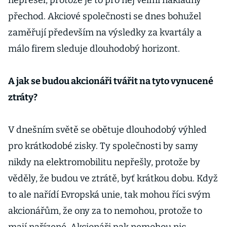
nepřešel, protože je to pro něj velmi nákladný
přechod. Akciové společnosti se dnes bohužel
zaměřují především na výsledky za kvartály a
málo firem sleduje dlouhodobý horizont.
A jak se budou akcionáři tvářit na tyto vynucené
ztráty?
V dnešním světě se obětuje dlouhodobý výhled
pro krátkodobé zisky. Ty společnosti by samy
nikdy na elektromobilitu nepřešly, protože by
věděly, že budou ve ztrátě, byť krátkou dobu. Když
to ale nařídí Evropská unie, tak mohou říci svým
akcionářům, že ony za to nemohou, protože to