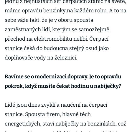
jednu z nejhustších sítí čerpacích stanic na světě,
máme opravdu benzinky na každém rohu. A to na
sebe váže fakt, že je v oboru spousta
zaměstnaných lidí, kterým se samozřejmě
přechod na elektromobilitu nelíbí. Čerpací
stanice čeká do budoucna stejný osud jako
doplňovače vody na železnici.
Bavíme se o modernizaci dopravy. Je to opravdu
pokrok, když musíte čekat hodinu u nabíječky?
Lidé jsou dnes zvyklí a naučení na čerpací
stanice. Spousta firem, hlavně těch
energetických, staví nabíječky na benzinkách, což