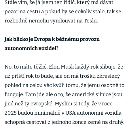
Stále vím, že já jsem ten řidič, který má dávat
pozor na cestu a pokud by se cokoliv stalo, tak se
rozhodně nemohu vymlouvat na Teslu.
Jak blízko je Evropa k běžnému provozu
autonomních vozidel?
No, to máte těžké. Elon Musk každý rok slibuje, že
už příští rok to bude, ale on má trošku zkreslený
pohled na celou věc kvůli tomu, že jemu osobně to
funguje. Tam jde ale o to, že americké silnice jsou
jiné než ty evropské. Myslím si tedy, že v roce
2025 budou minimálně v USA autonomní vozidla
schopná cestovat z jednoho konce země na druhý.