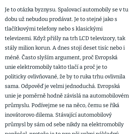
Je to otázka byznysu. Spalovací automobily se v tu
dobu už nebudou prodávat. Je to stejné jako s
tlačítkovými telefony nebo s klasickými
televizemi. Když přišly na trh LCD televizory, tak
stály milion korun. A dnes stojí deset tisíc nebo i
méně. Často slyším argument, proč Evropská
unie elektromobily takto tlačí a proč je to
politicky ovlivňované, že by to ruka trhu ovlivnila
sama. Odpověď je velmi jednoduchá. Evropská
unie je poměrně hodně závislá na automobilovém
průmyslu. Podívejme se na něco, čemu se říká
inovátorovo dilema. Stávající automobilový
průmysl by sám od sebe nikdy na elektromobily