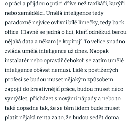
o práci a přijdou o práci dříve než taxikáři, kurýři
nebo zemědělci. Umělá inteligence tedy
paradoxně nejvíce ovlivní bílé límečky, tedy back
office. Hlavně se jedná o lidi, kteří odněkud berou
nějaká data a někam je kopírují. To velice snadno
zvládá umělá inteligence už dnes. Naopak
instalatér nebo opravář čehokoli se zatím umělé
inteligence obávat nemusí. Lidé z postižených
profesí se budou muset nějakým způsobem
zapojit do kreativnější práce, budou muset něco
vymýšlet, přicházet s novými nápady a nebo to
také dopadne tak, že se těm lidem bude muset
platit nějaká renta za to, že budou sedět doma.