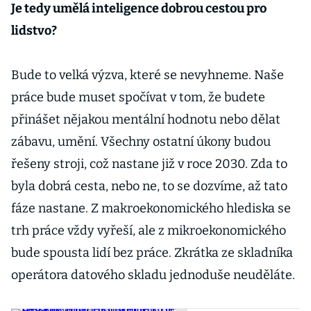
Je tedy umělá inteligence dobrou cestou pro
lidstvo?
Bude to velká výzva, které se nevyhneme. Naše
práce bude muset spočívat v tom, že budete
přinášet nějakou mentální hodnotu nebo dělat
zábavu, umění. Všechny ostatní úkony budou
řešeny stroji, což nastane již v roce 2030. Zda to
byla dobrá cesta, nebo ne, to se dozvíme, až tato
fáze nastane. Z makroekonomického hlediska se
trh práce vždy vyřeší, ale z mikroekonomického
bude spousta lidí bez práce. Zkrátka ze skladníka
operátora datového skladu jednoduše neuděláte.