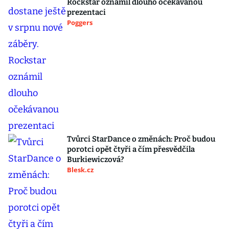
Rockstar oznámil dlouho očekávanou
prezentaci
Poggers
Tvůrci StarDance o změnách: Proč budou
porotci opět čtyři a čím přesvědčila
Burkiewiczová?
Blesk.cz