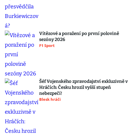
Vítězové a poražení po první polovině
sezóny 2026
F1 Sport
Šéf Vojenského zpravodajství exkluzivně v
Hráčích: Česku hrozil vyšší stupeň
nebezpečí!
Blesk hráči