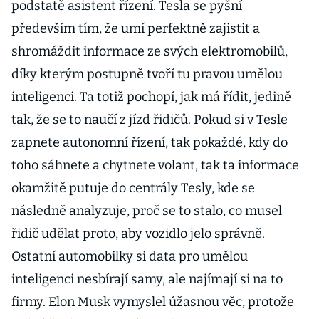
podstatě asistent řízení. Tesla se pyšní
především tím, že umí perfektně zajistit a
shromáždit informace ze svých elektromobilů,
díky kterým postupně tvoří tu pravou umělou
inteligenci. Ta totiž pochopí, jak má řídit, jedině
tak, že se to naučí z jízd řidičů. Pokud si v Tesle
zapnete autonomní řízení, tak pokaždé, kdy do
toho sáhnete a chytnete volant, tak ta informace
okamžitě putuje do centrály Tesly, kde se
následně analyzuje, proč se to stalo, co musel
řidič udělat proto, aby vozidlo jelo správně.
Ostatní automobilky si data pro umělou
inteligenci nesbírají samy, ale najímají si na to
firmy. Elon Musk vymyslel úžasnou věc, protože