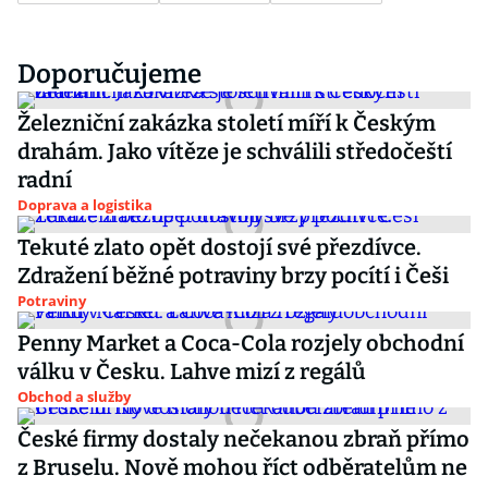
Doporučujeme
Železniční zakázka století míří k Českým
drahám. Jako vítěze je schválili středočeští
radní
Doprava a logistika
Tekuté zlato opět dostojí své přezdívce.
Zdražení běžné potraviny brzy pocítí i Češi
Potraviny
Penny Market a Coca-Cola rozjely obchodní
válku v Česku. Lahve mizí z regálů
Obchod a služby
České firmy dostaly nečekanou zbraň přímo
z Bruselu. Nově mohou říct odběratelům ne