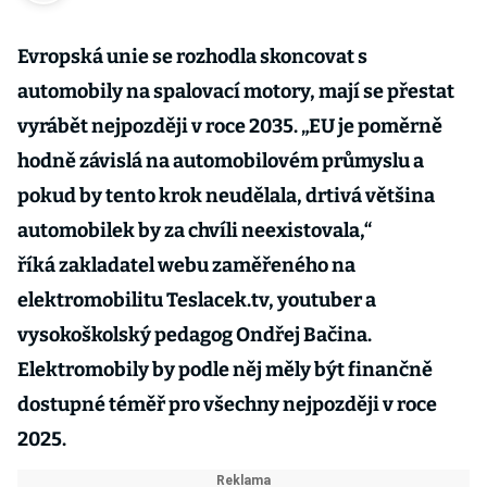
Evropská unie se rozhodla skoncovat s
automobily na spalovací motory, mají se přestat
vyrábět nejpozději v roce 2035. „EU je poměrně
hodně závislá na automobilovém průmyslu a
pokud by tento krok neudělala, drtivá většina
automobilek by za chvíli neexistovala,“
říká zakladatel webu zaměřeného na
elektromobilitu Teslacek.tv, youtuber a
vysokoškolský pedagog Ondřej Bačina.
Elektromobily by podle něj měly být finančně
dostupné téměř pro všechny nejpozději v roce
2025.