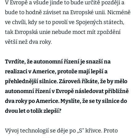
V Evropě a všude jinde to bude určitě později a
bude to hodně záviset na Evropské unii. Nicméně
ve chvíli, kdy se to povolí ve Spojených státech,
tak Evropská unie nebude moct mít zpoždění
větší než dva roky.
Tvrdíte, že autonomní řízení je snazší na
realizaci v Americe, protože mají lepší a
přehlednější silnice. Zároveň říkáte, že by mělo
autonomní řízení v Evropě následovat přibližně
dva roky po Americe. Myslíte, že se ty silnice do
dvou let o tolik zlepší?
Vývoj technologií se děje po „S“ křivce. Proto