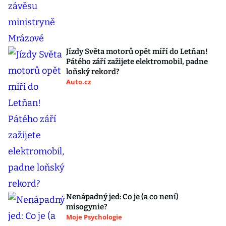
Jízdy Světa motorů opět míří do Letňan!
Pátého září zažijete elektromobil, padne
loňský rekord?
Auto.cz
Nenápadný jed: Co je (a co není)
misogynie?
Moje Psychologie