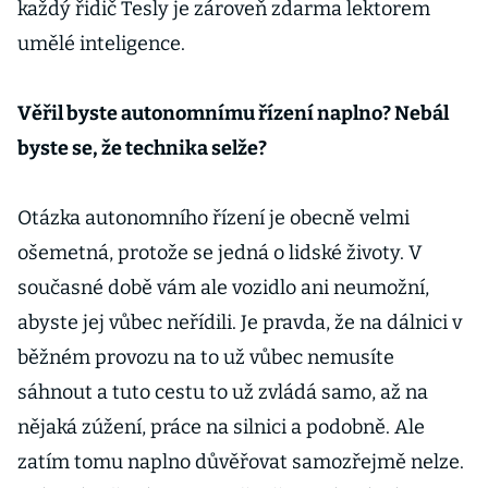
každý řidič Tesly je zároveň zdarma lektorem
umělé inteligence.
Věřil byste autonomnímu řízení naplno? Nebál
byste se, že technika selže?
Otázka autonomního řízení je obecně velmi
ošemetná, protože se jedná o lidské životy. V
současné době vám ale vozidlo ani neumožní,
abyste jej vůbec neřídili. Je pravda, že na dálnici v
běžném provozu na to už vůbec nemusíte
sáhnout a tuto cestu to už zvládá samo, až na
nějaká zúžení, práce na silnici a podobně. Ale
zatím tomu naplno důvěřovat samozřejmě nelze.