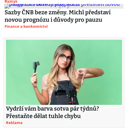
Byznys
Sazby ČNB beze změny. Michl představí
novou prognózu i důvody pro pauzu
Finance a bankovnictví
Vydrží vám barva sotva pár týdnů?
Přestaňte dělat tuhle chybu
Reklama