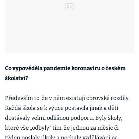
Co vypověděla pandemie koronaviru o českém
školství?
Především to, že v něm existují obrovské rozdíly.
Každá škola se k výuce postavila jinak a děti
dostávaly velmi odlišnou podporu. Byly školy,
které vše „odbyly“ tím, že jednou za měsíc či
týden poslaly úkoly a nechaly vzdělávání na