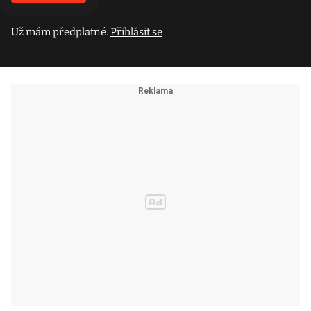
Už mám předplatné.
Přihlásit se