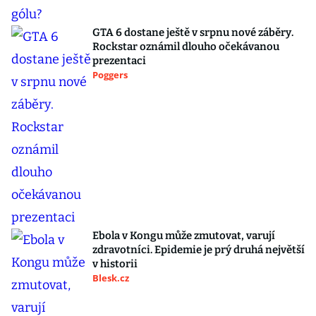
GTA 6 dostane ještě v srpnu nové záběry.
Rockstar oznámil dlouho očekávanou
prezentaci
Poggers
Ebola v Kongu může zmutovat, varují
zdravotníci. Epidemie je prý druhá největší
v historii
Blesk.cz