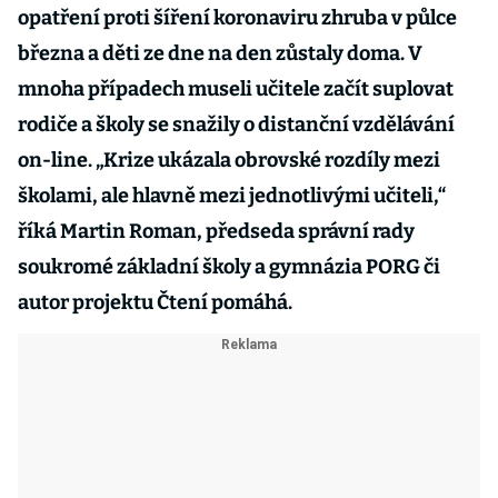
opatření proti šíření koronaviru zhruba v půlce
března a děti ze dne na den zůstaly doma. V
mnoha případech museli učitele začít suplovat
rodiče a školy se snažily o distanční vzdělávání
on-line. „Krize ukázala obrovské rozdíly mezi
školami, ale hlavně mezi jednotlivými učiteli,“
říká Martin Roman, předseda správní rady
soukromé základní školy a gymnázia PORG či
autor projektu Čtení pomáhá.