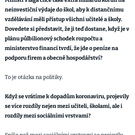
Ministr Plaga chce také extra miliardu korun na
neinvestiční výdaje do škol, aby k distančnímu
vzdělávání měli přístup všichni učitelé a školy.
Dovedete si představit, že ji teď dostane, když je v
plánu půlbilionový schodek rozpočtu a
ministerstvo financí tvrdí, že jde o peníze na
podporu firem a obecně hospodářství?
To je otázka na politiky.
Když se vrátíme k dopadům koronaviru, projevily
se více rozdíly nejen mezi učiteli, školami, ale i
rozdíly mezi sociálními vrstvami?