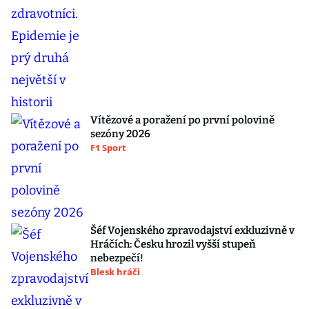
Vítězové a poražení po první polovině
sezóny 2026
F1 Sport
Šéf Vojenského zpravodajství exkluzivně v
Hráčích: Česku hrozil vyšší stupeň
nebezpečí!
Blesk hráči