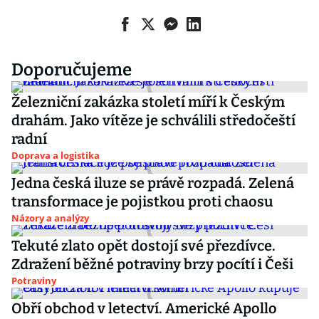
Doporučujeme
Železniční zakázka století míří k Českým
drahám. Jako vítěze je schválili středočeští
radní
Doprava a logistika
Jedna česká iluze se právě rozpadá. Zelená
transformace je pojistkou proti chaosu
Názory a analýzy
Tekuté zlato opět dostojí své přezdívce.
Zdražení běžné potraviny brzy pocítí i Češi
Potraviny
Obří obchod v letectví. Americké Apollo