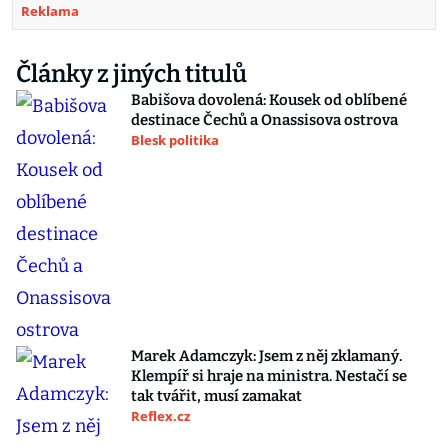
Reklama
Články z jiných titulů
Babišova dovolená: Kousek od oblíbené
destinace Čechů a Onassisova ostrova
Blesk politika
Marek Adamczyk: Jsem z něj zklamaný.
Klempíř si hraje na ministra. Nestačí se
tak tvářit, musí zamakat
Reflex.cz