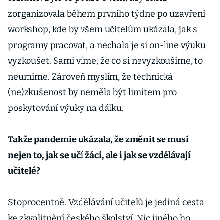
zorganizovala během prvního týdne po uzavření
workshop, kde by všem učitelům ukázala, jak s
programy pracovat, a nechala je si on-line výuku
vyzkoušet. Sami víme, že co si nevyzkoušíme, to
neumíme. Zároveň myslím, že technická
(ne)zkušenost by neměla být limitem pro
poskytování výuky na dálku.
Takže pandemie ukázala, že změnit se musí
nejen to, jak se učí žáci, ale i jak se vzdělávají
učitelé?
Stoprocentně. Vzdělávání učitelů je jediná cesta
ke zkvalitnění českého školství. Nic jiného ho