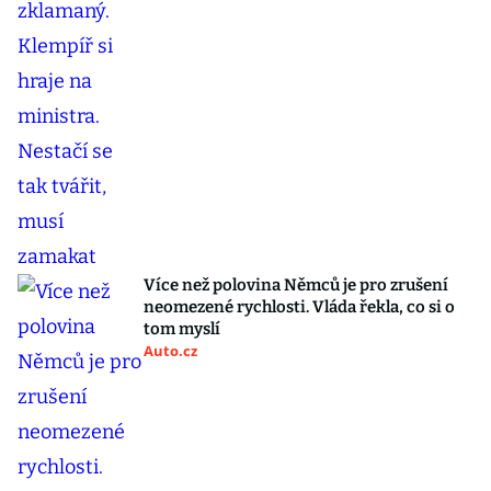
Více než polovina Němců je pro zrušení
neomezené rychlosti. Vláda řekla, co si o
tom myslí
Auto.cz