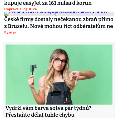
kupuje easyJet za 161 miliard korun
Doprava a logistika
České firmy dostaly nečekanou zbraň přímo
z Bruselu. Nově mohou říct odběratelům ne
Byznys
Vydrží vám barva sotva pár týdnů?
Přestaňte dělat tuhle chybu