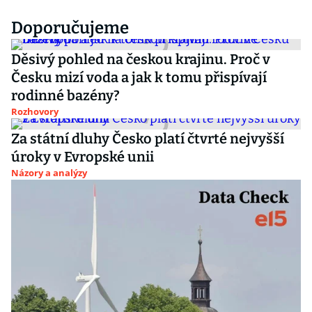
Doporučujeme
Děsivý pohled na českou krajinu. Proč v
Česku mizí voda a jak k tomu přispívají
rodinné bazény?
Rozhovory
Za státní dluhy Česko platí čtvrté nejvyšší
úroky v Evropské unii
Názory a analýzy