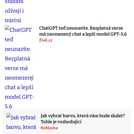
ChatGPT teď neunavíte. Bezplatná verze
má neomezený chat a lepší model GPT-5.6
Živě.cz
Jak vybrat barvu, která vám bude slušet?
Tohle je rozhodující
Reklama