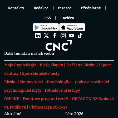
Kontakty
Redakce
Inzerce
Předplatné
RSS
Kariéra
Další témata z našich webů
Moje Psychologie
Blesk Tlapky
Hráči na Blesku
iSport
Fantasy
Spotřebitelské testy
Blesku
Nemovitosti
Psychologika - podcast rozbíjející
psychologické mýty
Fotbalové přestupy
ONLINE
Eventový prostor Level 9
OKTAGON 92: Szabová
vs. Pudilová
Chance Liga 2026/27
Aktuálně
Léto 2026