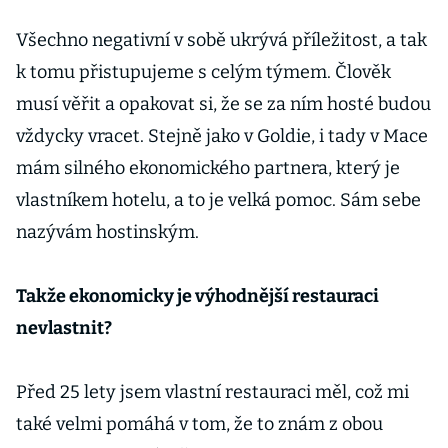
Všechno negativní v sobě ukrývá příležitost, a tak
k tomu přistupujeme s celým týmem. Člověk
musí věřit a opakovat si, že se za ním hosté budou
vždycky vracet. Stejně jako v Goldie, i tady v Mace
mám silného ekonomického partnera, který je
vlastníkem hotelu, a to je velká pomoc. Sám sebe
nazývám hostinským.
Takže ekonomicky je výhodnější restauraci
nevlastnit?
Před 25 lety jsem vlastní restauraci měl, což mi
také velmi pomáhá v tom, že to znám z obou