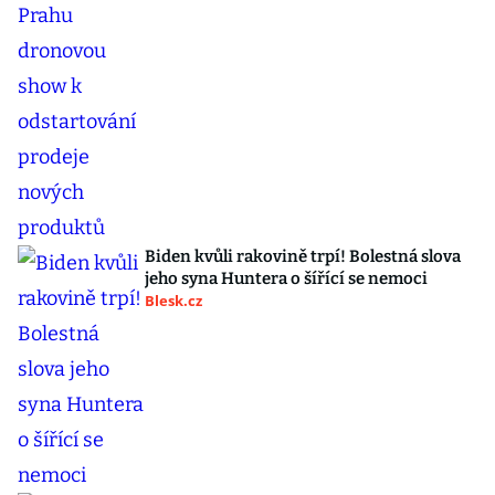
Biden kvůli rakovině trpí! Bolestná slova
jeho syna Huntera o šířící se nemoci
Blesk.cz