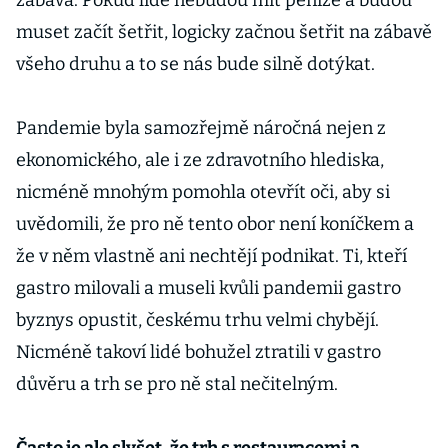
zábava. Pokud lidé nebudou mít peníze a budou
muset začít šetřit, logicky začnou šetřit na zábavě
všeho druhu a to se nás bude silně dotýkat.
Pandemie byla samozřejmě náročná nejen z
ekonomického, ale i ze zdravotního hlediska,
nicméně mnohým pomohla otevřít oči, aby si
uvědomili, že pro ně tento obor není koníčkem a
že v něm vlastně ani nechtějí podnikat. Ti, kteří
gastro milovali a museli kvůli pandemii gastro
byznys opustit, českému trhu velmi chybějí.
Nicméně takoví lidé bohužel ztratili v gastro
důvěru a trh se pro ně stal nečitelným.