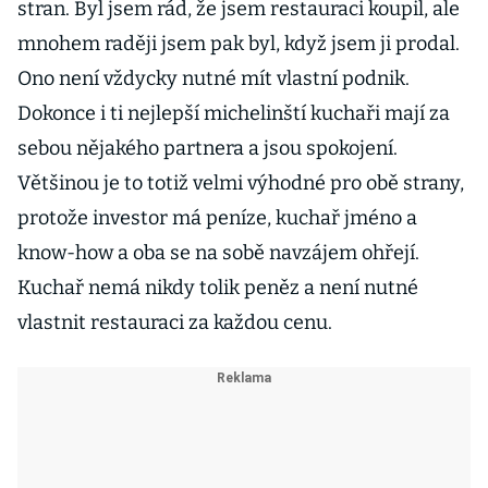
stran. Byl jsem rád, že jsem restauraci koupil, ale
mnohem raději jsem pak byl, když jsem ji prodal.
Ono není vždycky nutné mít vlastní podnik.
Dokonce i ti nejlepší michelinští kuchaři mají za
sebou nějakého partnera a jsou spokojení.
Většinou je to totiž velmi výhodné pro obě strany,
protože investor má peníze, kuchař jméno a
know-how a oba se na sobě navzájem ohřejí.
Kuchař nemá nikdy tolik peněz a není nutné
vlastnit restauraci za každou cenu.