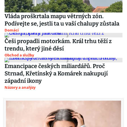
Vláda proškrtala mapu větrných zón.
Podívejte se, jestli ta u vaší chalupy zůstala
Domácí
Češi propadli motorkám. Král trhu těží z
trendu, který jiné děsí
Obchod a služby
Emancipace českých miliardářů. Proč
Strnad, Křetínský a Komárek nakupují
západní ikony
Názory a analýzy