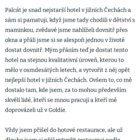
Palcát je snad nejstarší hotel v jižních Čechách a
sám si pamatuji, když jsme tady chodili v dětství s
maminkou, zvědavě jsme nahlíželi dovnitř přes
okna a přáli jsme si se alespoň jednou v životě
dostat dovnitř. Mým přáním teď je dostat tento
hotel na stejnou kvalitativní úroveň, kterou to
mělo v osmdesátých letech, a vytvořit z něj opět
nejlepší hotel v jižních Čechách. Ovšem to, co mě
dostalo tam, kde jsem, za to mohou především
skvělí lidé, kteří se mnou pracují a kteří mě
doprovázeli už v Goldie.
Vždy jsem přišel do hotové restaurace, ale už