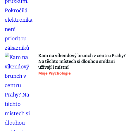
Kam na víkendový brunch v centru Prahy?
Na těchto místech si dlouhou snídani
užívají i místní
Moje Psychologie