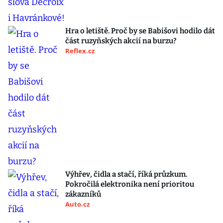
Hra o letiště. Proč by se Babišovi hodilo dát
část ruzyňských akcií na burzu?
Reflex.cz
Výhřev, čidla a stačí, říká průzkum.
Pokročilá elektronika není prioritou
zákazníků
Auto.cz