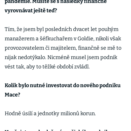
pandemie. Musíte se s následky finančně
vyrovnávat ještě teď?
Tím, že jsem byl posledních dvacet let pouhým
manažerem a šéfkuchařem v Goldie, nikoli však
provozovatelem či majitelem, finančně se mě to
nijak nedotýkalo. Nicméně musel jsem podnik
vést tak, aby to těžké období zvládl.
Kolik bylo nutné investovat do nového podniku
Mace?
Hodně úsilí a jednotky milionů korun.