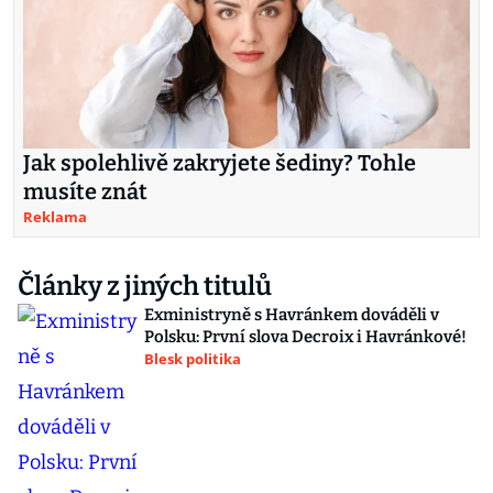
Jak spolehlivě zakryjete šediny? Tohle
musíte znát
Reklama
Články z jiných titulů
Exministryně s Havránkem dováděli v
Polsku: První slova Decroix i Havránkové!
Blesk politika