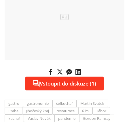
Vstoupit do diskuze (1)
gastro
gastronomie
šéfkuchař
Martin Svatek
Praha
Jihočeský kraj
restaurace
Řím
Tábor
kuchař
Václav Novák
pandemie
Gordon Ramsay