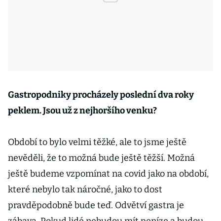
Gastropodniky procházely poslední dva roky
peklem. Jsou už z nejhoršího venku?
Období to bylo velmi těžké, ale to jsme ještě
nevěděli, že to možná bude ještě těžší. Možná
ještě budeme vzpomínat na covid jako na období,
které nebylo tak náročné, jako to dost
pravděpodobně bude teď. Odvětví gastra je