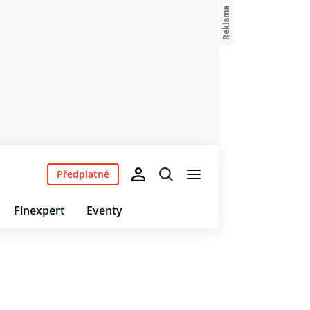
Předplatné
Finexpert
Eventy