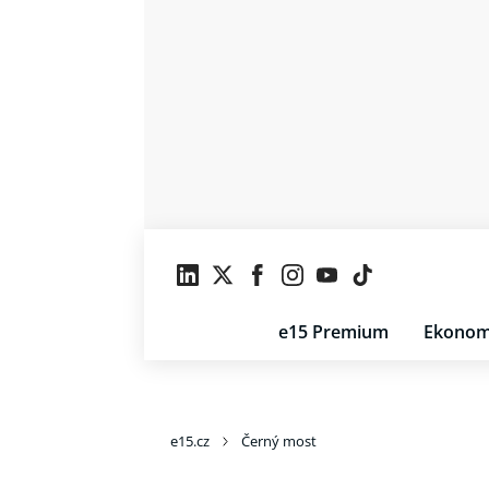
e15 Premium
Ekonom
e15.cz
Černý most