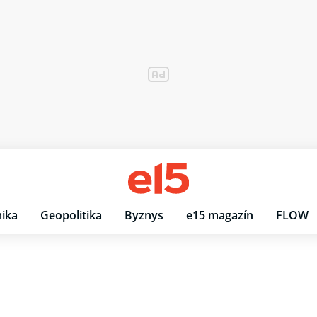
ika
Geopolitika
Byznys
e15 magazín
FLOW