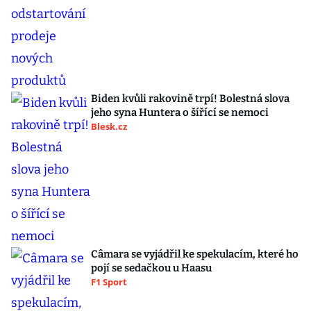
Biden kvůli rakovině trpí! Bolestná slova
jeho syna Huntera o šířící se nemoci
Blesk.cz
Câmara se vyjádřil ke spekulacím, které ho
pojí se sedačkou u Haasu
F1 Sport