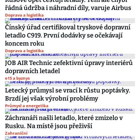
řádná údržba i náhradní díly, varuje Airbus
Doprava a logistika
Čínský úřad certifikoval tryskové dopravní
letadlo C919. První dodávky se očekávají
koncem roku
Doprava a logistika
JOB AIR Technic zefektivní úpravy interiérů
dopravních letadel
e15 a byznys
Letecký průmysl se vrací k růstu poptávky.
Brzdí jej však výrobní problémy
Průmysl a energetika
Záchranáři našli letadlo, které zmizelo v
Rusku. Na místě jsou přeživší
Zahraniční