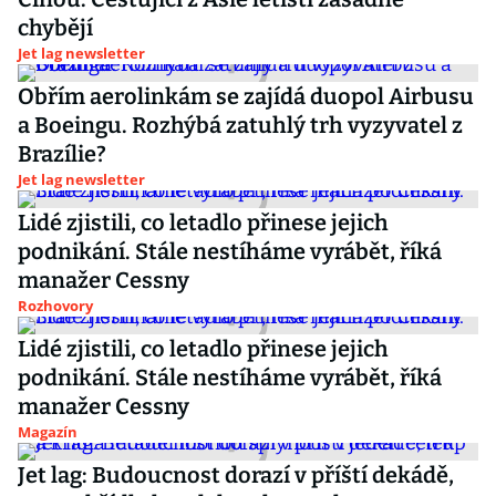
chybějí
Jet lag newsletter
Obřím aerolinkám se zajídá duopol Airbusu
a Boeingu. Rozhýbá zatuhlý trh vyzyvatel z
Brazílie?
Jet lag newsletter
Lidé zjistili, co letadlo přinese jejich
podnikání. Stále nestíháme vyrábět, říká
manažer Cessny
Rozhovory
Lidé zjistili, co letadlo přinese jejich
podnikání. Stále nestíháme vyrábět, říká
manažer Cessny
Magazín
Jet lag: Budoucnost dorazí v příští dekádě,