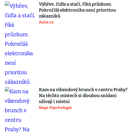
Výhřev, čidla a stačí, říká průzkum.
Pokročilá elektronika není prioritou
zákazníků
Auto.cz
Kam na víkendový brunch v centru Prahy?
Na těchto místech si dlouhou snídani
užívají i místní
Moje Psychologie