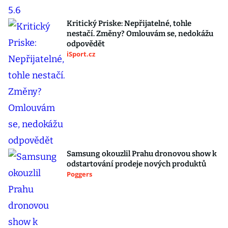
Kritický Priske: Nepřijatelné, tohle
nestačí. Změny? Omlouvám se, nedokážu
odpovědět
iSport.cz
Samsung okouzlil Prahu dronovou show k
odstartování prodeje nových produktů
Poggers