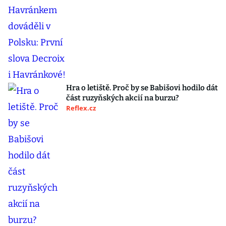
Hra o letiště. Proč by se Babišovi hodilo dát
část ruzyňských akcií na burzu?
Reflex.cz