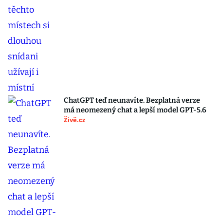
ChatGPT teď neunavíte. Bezplatná verze
má neomezený chat a lepší model GPT-5.6
Živě.cz