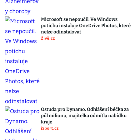
Microsoft se nepoučil. Ve Windows
potichu instaluje OneDrive Photos, které
nelze odinstalovat
Živě.cz
Ostuda pro Dynamo. Odhlášení béčka za
půl milionu, majitelka odmítla nabídku
kraje
iSport.cz