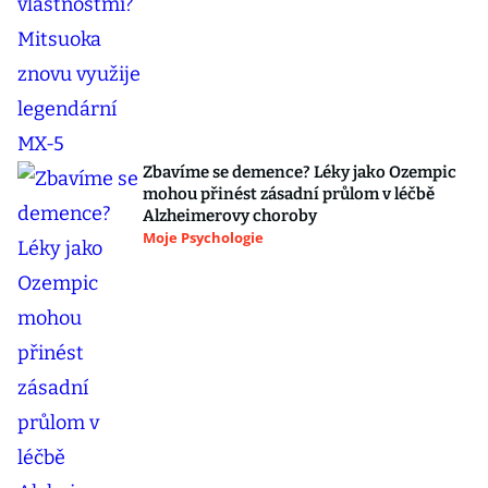
Zbavíme se demence? Léky jako Ozempic
mohou přinést zásadní průlom v léčbě
Alzheimerovy choroby
Moje Psychologie