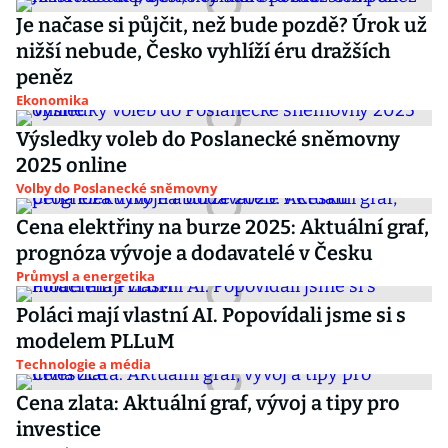
Je načase si půjčit, než bude pozdě? Úrok už
nižší nebude, Česko vyhlíží éru dražších
peněz
Ekonomika
Výsledky voleb do Poslanecké sněmovny
2025 online
Volby do Poslanecké sněmovny
Cena elektřiny na burze 2025: Aktuální graf,
prognóza vývoje a dodavatelé v Česku
Průmysl a energetika
Poláci mají vlastní AI. Popovídali jsme si s
modelem PLLuM
Technologie a média
Cena zlata: Aktuální graf, vývoj a tipy pro
investice