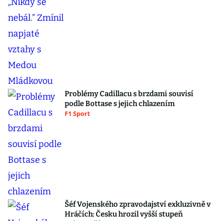
Problémy Cadillacu s brzdami souvisí
podle Bottase s jejich chlazením
F1 Sport
Šéf Vojenského zpravodajství exkluzivně v
Hráčích: Česku hrozil vyšší stupeň