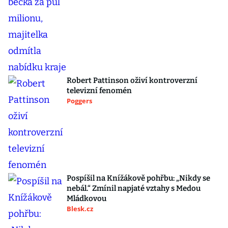
Robert Pattinson oživí kontroverzní
televizní fenomén
Poggers
Pospíšil na Knížákově pohřbu: „Nikdy se
nebál.“ Zmínil napjaté vztahy s Medou
Mládkovou
Blesk.cz