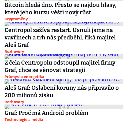
Bitcoin hledá dno. Přesto se najdou hlasy,
které jeho kurzu věští nový růst
Kryptoměny
Centropol zažívá restart. Usnuli jsme na
vavřínech a trh nás předběhl, říká majitel
Aleš Graf
Rozhovory
Z čela Centropolu odstoupil majitel firmy
Graf, chce se věnovat strategii
Průmysl a energetika
Aleš Graf: Oslabení koruny nás připravilo o
200 milionů zisku
Rozhovory
Graf: Proč má Android problém
Technologie a média