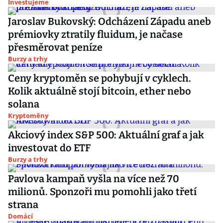
Investujeme
Jaroslav Bukovský: Odcházení Západu aneb
prémiovky ztratily fluidum, je načase
přesměrovat peníze
Burzy a trhy
Ceny kryptoměn se pohybují v cyklech.
Kolik aktuálně stojí bitcoin, ether nebo
solana
Kryptoměny
Akciový index S&P 500: Aktuální graf a jak
investovat do ETF
Burzy a trhy
Pavlova kampaň vyšla na více než 70
milionů. Sponzoři mu pomohli jako třetí
strana
Domácí