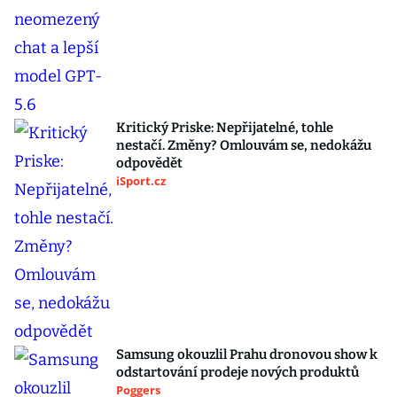
Kritický Priske: Nepřijatelné, tohle
nestačí. Změny? Omlouvám se, nedokážu
odpovědět
iSport.cz
Samsung okouzlil Prahu dronovou show k
odstartování prodeje nových produktů
Poggers