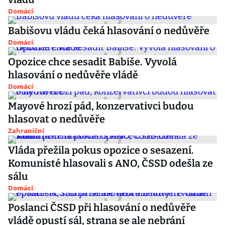
Domácí
Babišovu vládu čeká hlasování o nedůvěře
Domácí
Opozice chce sesadit Babiše. Vyvolá
hlasování o nedůvěře vládě
Domácí
Mayové hrozí pád, konzervativci budou
hlasovat o nedůvěře
Zahraniční
Vláda přežila pokus opozice o sesazení.
Komunisté hlasovali s ANO, ČSSD odešla ze
sálu
Domácí
Poslanci ČSSD při hlasování o nedůvěře
vládě opustí sál, strana se ale nebrání