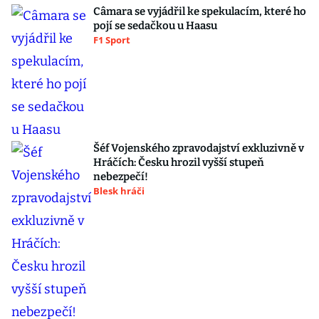
Câmara se vyjádřil ke spekulacím, které ho
pojí se sedačkou u Haasu
F1 Sport
Šéf Vojenského zpravodajství exkluzivně v
Hráčích: Česku hrozil vyšší stupeň
nebezpečí!
Blesk hráči