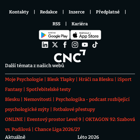
Kontakty
Redakce
Inzerce
Předplatné
RSS
Kariéra
Další témata z našich webů
Moje Psychologie
Blesk Tlapky
Hráči na Blesku
iSport
Fantasy
Spotřebitelské testy
Blesku
Nemovitosti
Psychologika - podcast rozbíjející
psychologické mýty
Fotbalové přestupy
ONLINE
Eventový prostor Level 9
OKTAGON 92: Szabová
vs. Pudilová
Chance Liga 2026/27
Aktuálně
Léto 2026