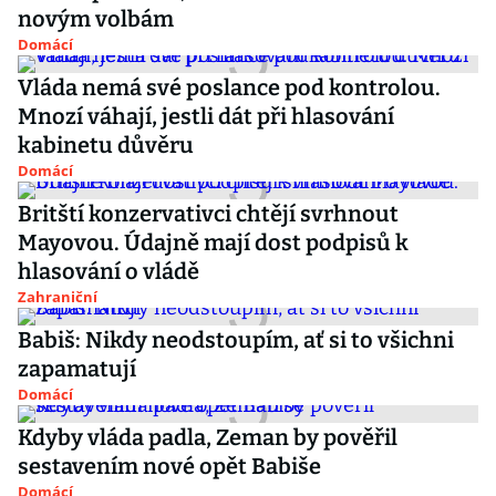
novým volbám
Domácí
Vláda nemá své poslance pod kontrolou.
Mnozí váhají, jestli dát při hlasování
kabinetu důvěru
Domácí
Britští konzervativci chtějí svrhnout
Mayovou. Údajně mají dost podpisů k
hlasování o vládě
Zahraniční
Babiš: Nikdy neodstoupím, ať si to všichni
zapamatují
Domácí
Kdyby vláda padla, Zeman by pověřil
sestavením nové opět Babiše
Domácí