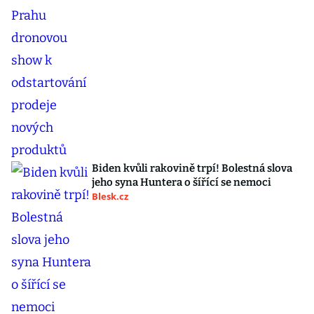
Biden kvůli rakovině trpí! Bolestná slova
jeho syna Huntera o šířící se nemoci
Blesk.cz