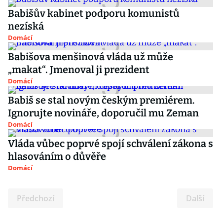
Babišův kabinet podporu komunistů
nezíská
Domácí
Babišova menšinová vláda už může
„makat“. Jmenoval ji prezident
Domácí
Babiš se stal novým českým premiérem.
Ignorujte novináře, doporučil mu Zeman
Domácí
Vláda vůbec poprvé spojí schválení zákona s
hlasováním o důvěře
Domácí
Předchozí
Další