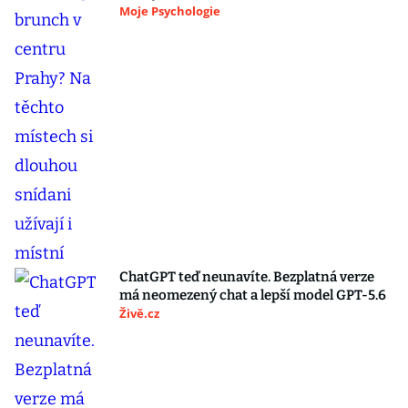
Moje Psychologie
ChatGPT teď neunavíte. Bezplatná verze
má neomezený chat a lepší model GPT-5.6
Živě.cz