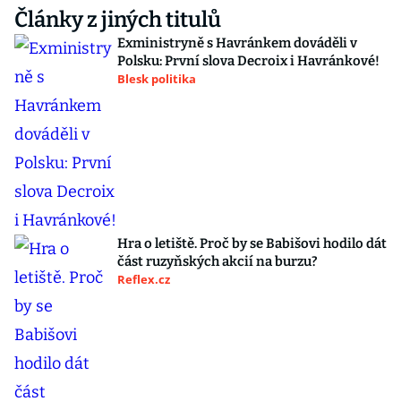
Články z jiných titulů
Exministryně s Havránkem dováděli v
Polsku: První slova Decroix i Havránkové!
Blesk politika
Hra o letiště. Proč by se Babišovi hodilo dát
část ruzyňských akcií na burzu?
Reflex.cz