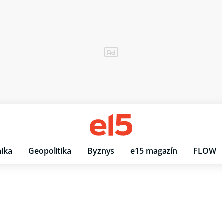
ika
Geopolitika
Byznys
e15 magazín
FLOW