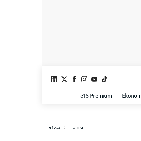
e15 Premium
Ekonom
e15.cz
Horníci