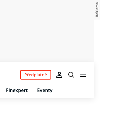
Předplatné
Finexpert
Eventy