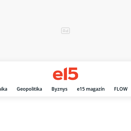
ika
Geopolitika
Byznys
e15 magazín
FLOW