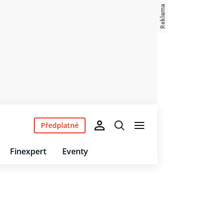
Předplatné
Finexpert
Eventy