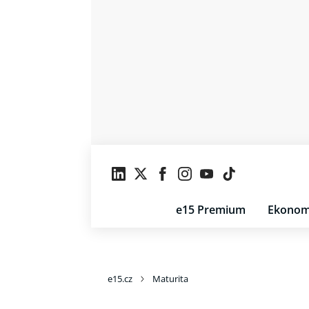
e15 Premium
Ekonom
e15.cz
Maturita