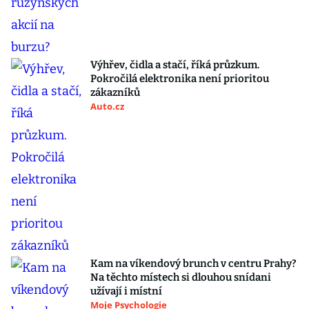
Výhřev, čidla a stačí, říká průzkum.
Pokročilá elektronika není prioritou
zákazníků
Auto.cz
Kam na víkendový brunch v centru Prahy?
Na těchto místech si dlouhou snídani
užívají i místní
Moje Psychologie