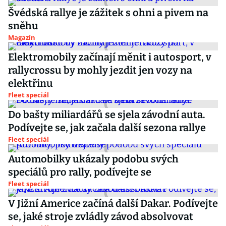
Švédská rallye je zážitek s ohni a pivem na
sněhu
Magazín
Elektromobily začínají měnit i autosport, v
rallycrossu by mohly jezdit jen vozy na
elektřinu
Fleet speciál
Do bašty miliardářů se sjela závodní auta.
Podívejte se, jak začala další sezona rallye
Fleet speciál
Automobilky ukázaly podobu svých
speciálů pro rally, podívejte se
Fleet speciál
V Jižní Americe začíná další Dakar. Podívejte
se, jaké stroje zvládly závod absolvovat