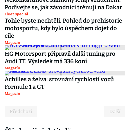
Podívejte se, jak závodníci trénují na Dakar
Fleet speciál
Tohle byste nechtěli. Pohled do prehistorie
motosportu, kdy bylo úspěchem dojet do
cíle
Magazín
HG Motorsport připravil další tuning pro
Audi TT. Výsledek má 336 koní
Magazín
Achilles a želva: srovnání rychlostí vozů
Formule 1 a GT
Magazín
Předchozí
Další