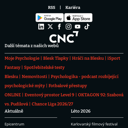
RSS
Kariéra
Další témata z našich webů
Moje Psychologie
Blesk Tlapky
Hráči na Blesku
iSport
Fantasy
Spotřebitelské testy
Blesku
Nemovitosti
Psychologika - podcast rozbíjející
psychologické mýty
Fotbalové přestupy
ONLINE
Eventový prostor Level 9
OKTAGON 92: Szabová
vs. Pudilová
Chance Liga 2026/27
Aktuálně
Léto 2026
Epicentrum
Karlovarský filmový festival