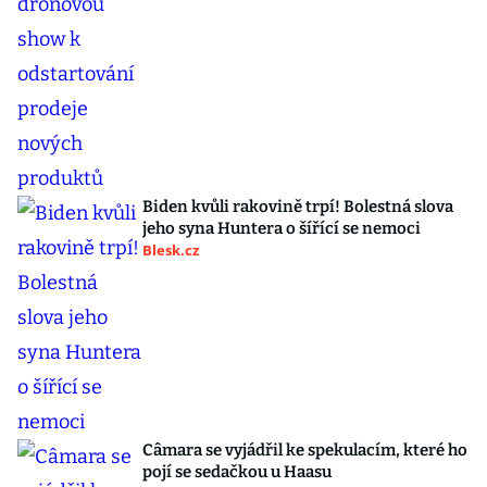
Biden kvůli rakovině trpí! Bolestná slova
jeho syna Huntera o šířící se nemoci
Blesk.cz
Câmara se vyjádřil ke spekulacím, které ho
pojí se sedačkou u Haasu