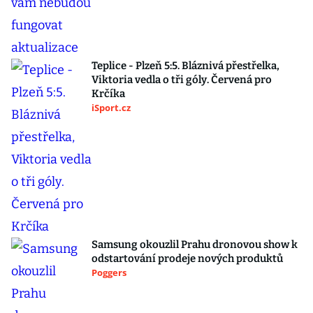
Teplice - Plzeň 5:5. Bláznivá přestřelka,
Viktoria vedla o tři góly. Červená pro
Krčíka
iSport.cz
Samsung okouzlil Prahu dronovou show k
odstartování prodeje nových produktů
Poggers