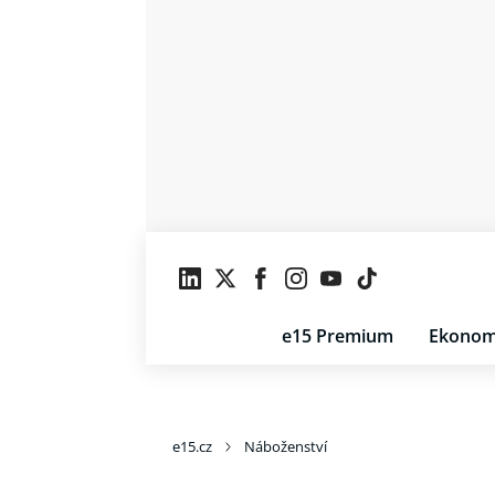
e15 Premium
Ekonom
e15.cz
Náboženství