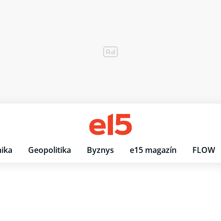
ika
Geopolitika
Byznys
e15 magazín
FLOW