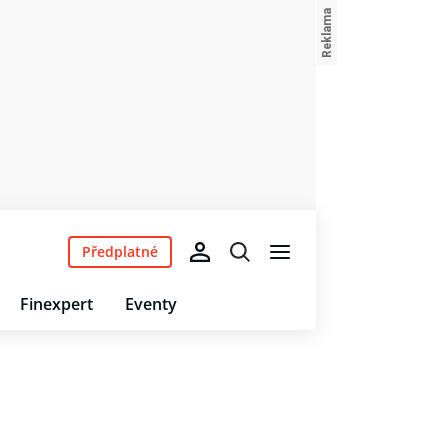
Předplatné
Finexpert
Eventy