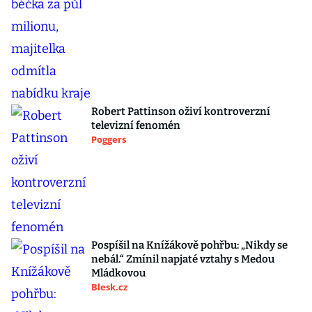
Robert Pattinson oživí kontroverzní
televizní fenomén
Poggers
Pospíšil na Knížákově pohřbu: „Nikdy se
nebál.“ Zmínil napjaté vztahy s Medou
Mládkovou
Blesk.cz