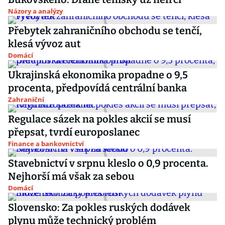
Názory a analýzy
Přebytek zahraničního obchodu se tenčí,
klesá vývoz aut
Domácí
Ukrajinská ekonomika propadne o 9,5
procenta, předpovídá centrální banka
Zahraniční
Regulace sázek na pokles akcií se musí
přepsat, tvrdí europoslanec
Finance a bankovnictví
Stavebnictví v srpnu kleslo o 0,9 procenta.
Nejhorší má však za sebou
Domácí
Slovensko: Za pokles ruských dodávek
plynu může technický problém