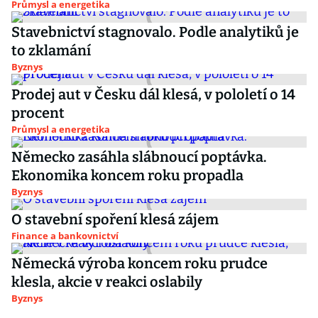
Průmysl a energetika
Stavebnictví stagnovalo. Podle analytiků je
to zklamání
Byznys
Prodej aut v Česku dál klesá, v pololetí o 14
procent
Průmysl a energetika
Německo zasáhla slábnoucí poptávka.
Ekonomika koncem roku propadla
Byznys
O stavební spoření klesá zájem
Finance a bankovnictví
Německá výroba koncem roku prudce
klesla, akcie v reakci oslabily
Byznys