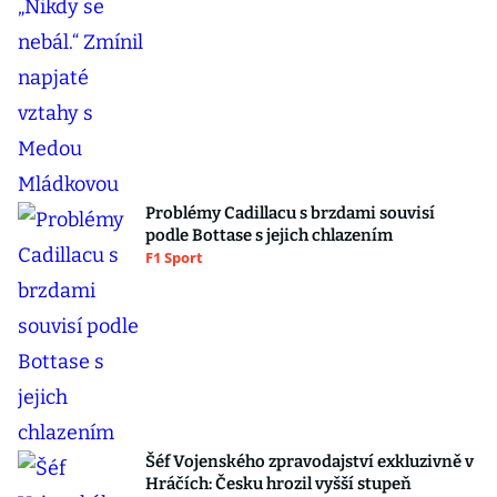
Problémy Cadillacu s brzdami souvisí
podle Bottase s jejich chlazením
F1 Sport
Šéf Vojenského zpravodajství exkluzivně v
Hráčích: Česku hrozil vyšší stupeň