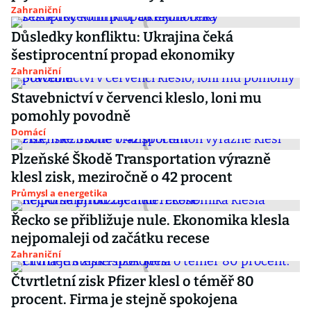
Zahraniční
Důsledky konfliktu: Ukrajina čeká
šestiprocentní propad ekonomiky
Zahraniční
Stavebnictví v červenci kleslo, loni mu
pomohly povodně
Domácí
Plzeňské Škodě Transportation výrazně
klesl zisk, meziročně o 42 procent
Průmysl a energetika
Řecko se přibližuje nule. Ekonomika klesla
nejpomaleji od začátku recese
Zahraniční
Čtvrtletní zisk Pfizer klesl o téměř 80
procent. Firma je stejně spokojena