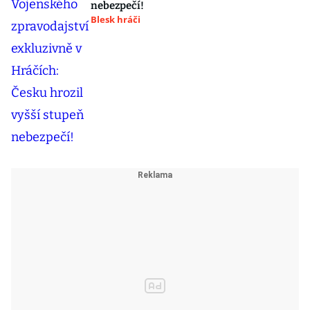
nebezpečí!
Blesk hráči