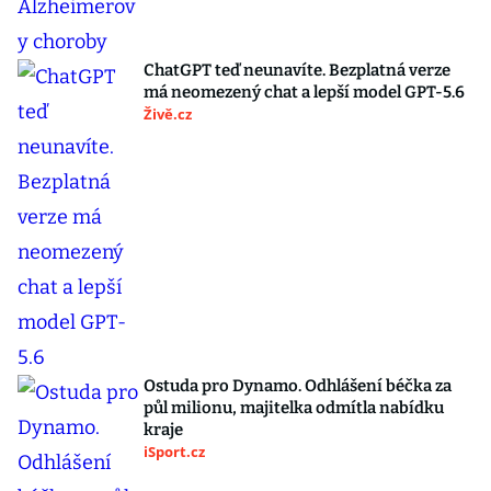
ChatGPT teď neunavíte. Bezplatná verze
má neomezený chat a lepší model GPT-5.6
Živě.cz
Ostuda pro Dynamo. Odhlášení béčka za
půl milionu, majitelka odmítla nabídku
kraje
iSport.cz