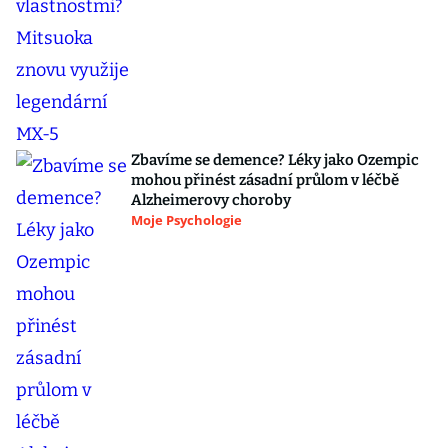
Zbavíme se demence? Léky jako Ozempic
mohou přinést zásadní průlom v léčbě
Alzheimerovy choroby
Moje Psychologie