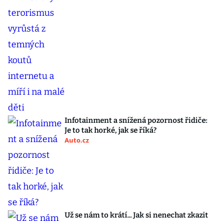
Infotainment a snížená pozornost řidiče:
Je to tak horké, jak se říká?
Auto.cz
Už se nám to krátí... Jak si nenechat zkazit