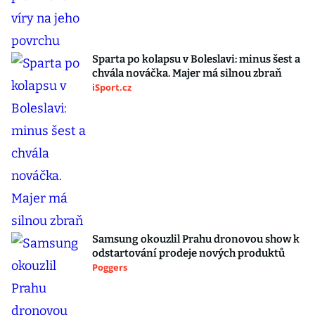
Sparta po kolapsu v Boleslavi: minus šest a
chvála nováčka. Majer má silnou zbraň
iSport.cz
Samsung okouzlil Prahu dronovou show k
odstartování prodeje nových produktů
Poggers