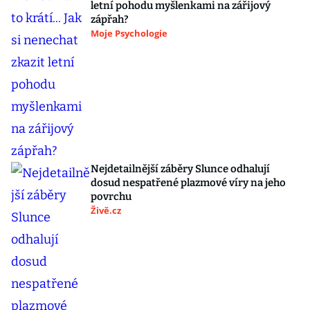
letní pohodu myšlenkami na zářijový
zápřah?
Moje Psychologie
Nejdetailnější záběry Slunce odhalují
dosud nespatřené plazmové víry na jeho
povrchu
Živě.cz