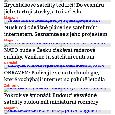
Krychličkové satelity teď frčí! Do vesmíru
jich startují stovky, a to i z Česka
Magazín
Musk má odvážné plány i se satelitním
internetem. Seznamte se s jeho projektem
Magazín
NATO bude v Česku získávat radarové
snímky. Vznikne tu satelitní centrum
Domácí
OBRAZEM: Podívejte se na technologie,
které rozhýbají internet na palubě letadla
Zahraniční
Pokrok ve špionáži: Budoucí výzvědné
satelity budou mít miniaturní rozměry
Magazín