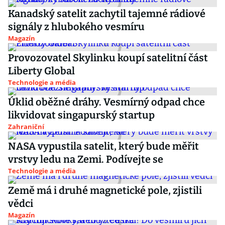
Kanadský satelit zachytil tajemné rádiové
signály z hlubokého vesmíru
Magazín
Provozovatel Skylinku koupí satelitní část
Liberty Global
Technologie a média
Úklid oběžné dráhy. Vesmírný odpad chce
likvidovat singapurský startup
Zahraniční
NASA vypustila satelit, který bude měřit
vrstvy ledu na Zemi. Podívejte se
Technologie a média
Země má i druhé magnetické pole, zjistili
vědci
Magazín