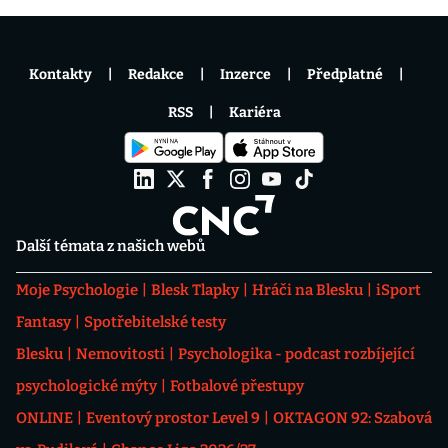
Kontakty
Redakce
Inzerce
Předplatné
RSS
Kariéra
Další témata z našich webů
Moje Psychologie
Blesk Tlapky
Hráči na Blesku
iSport
Fantasy
Spotřebitelské testy
Blesku
Nemovitosti
Psychologika - podcast rozbíjející
psychologické mýty
Fotbalové přestupy
ONLINE
Eventový prostor Level 9
OKTAGON 92: Szabová