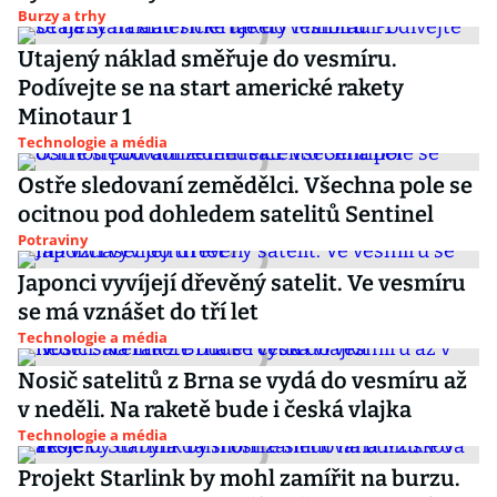
Burzy a trhy
Utajený náklad směřuje do vesmíru.
Podívejte se na start americké rakety
Minotaur 1
Technologie a média
Ostře sledovaní zemědělci. Všechna pole se
ocitnou pod dohledem satelitů Sentinel
Potraviny
Japonci vyvíjejí dřevěný satelit. Ve vesmíru
se má vznášet do tří let
Technologie a média
Nosič satelitů z Brna se vydá do vesmíru až
v neděli. Na raketě bude i česká vlajka
Technologie a média
Projekt Starlink by mohl zamířit na burzu.