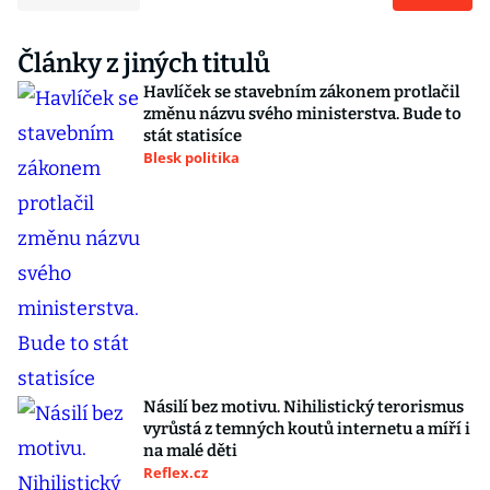
Články z jiných titulů
Havlíček se stavebním zákonem protlačil
změnu názvu svého ministerstva. Bude to
stát statisíce
Blesk politika
Násilí bez motivu. Nihilistický terorismus
vyrůstá z temných koutů internetu a míří i
na malé děti
Reflex.cz