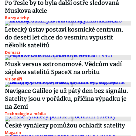
Po Tesle by to byla další ostře sledovaná
Muskova akcie
Burzy a trhy
Letecký ústav postaví kosmické centrum,
do deseti let chce do vesmíru vypustit
několik satelitů
Domácí
Musk versus astronomové. Vědcům vadí
záplava satelitů SpaceX na orbitu
Vizionáři
Navigace Galileo je už pátý den bez signálu.
Satelity jsou v pořádku, příčina výpadku je
na Zemi
Technologie a média
České vynálezy pomůžou ochladit satelity
Magazín