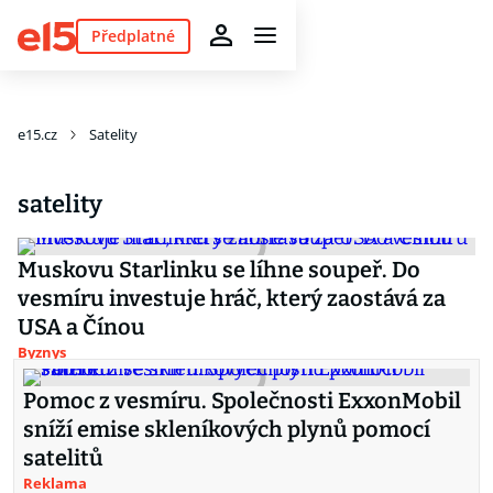
Předplatné
e15.cz
Satelity
satelity
Muskovu Starlinku se líhne soupeř. Do
vesmíru investuje hráč, který zaostává za
USA a Čínou
Byznys
Pomoc z vesmíru. Společnosti ExxonMobil
sníží emise skleníkových plynů pomocí
satelitů
Reklama