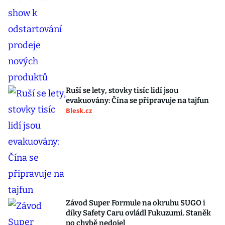
Ruší se lety, stovky tisíc lidí jsou
evakuovány: Čína se připravuje na tajfun
Blesk.cz
Závod Super Formule na okruhu SUGO i
díky Safety Caru ovládl Fukuzumi. Staněk
po chybě nedojel