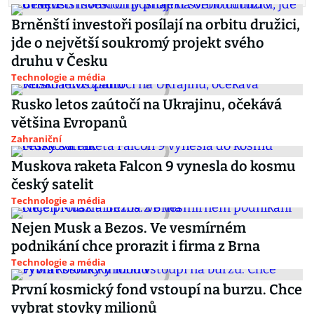
Brněnští investoři posílají na orbitu družici,
jde o největší soukromý projekt svého
druhu v Česku
Technologie a média
Rusko letos zaútočí na Ukrajinu, očekává
většina Evropanů
Zahraniční
Muskova raketa Falcon 9 vynesla do kosmu
český satelit
Technologie a média
Nejen Musk a Bezos. Ve vesmírném
podnikání chce prorazit i firma z Brna
Technologie a média
První kosmický fond vstoupí na burzu. Chce
vybrat stovky milionů