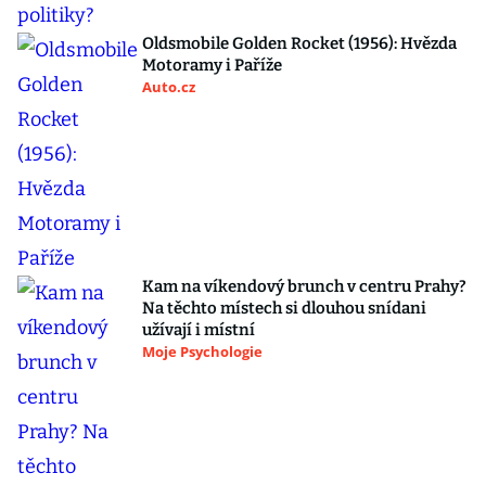
Oldsmobile Golden Rocket (1956): Hvězda
Motoramy i Paříže
Auto.cz
Kam na víkendový brunch v centru Prahy?
Na těchto místech si dlouhou snídani
užívají i místní
Moje Psychologie