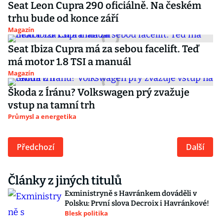
Seat Leon Cupra 290 oficiálně. Na českém
trhu bude od konce září
Magazín
Seat Ibiza Cupra má za sebou facelift. Teď
má motor 1.8 TSI a manuál
Magazín
Škoda z Íránu? Volkswagen prý zvažuje
vstup na tamní trh
Průmysl a energetika
Předchozí
Další
Články z jiných titulů
Exministryně s Havránkem dováděli v
Polsku: První slova Decroix i Havránkové!
Blesk politika