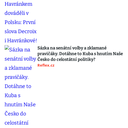
Sázka na senátní volby a zklamané
pravičáky. Dotáhne to Kuba s hnutím Naše
Česko do celostátní politiky?
Reflex.cz