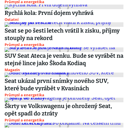
Průmysl a energetika
Rychlá kola: První dojem vyhrává
Ostatní
Seat se po šesti letech vrátil k zisku, příjmy
stouply na rekord
Průmysl a energetika
SUV Seat Ateca je venku. Bude se vyrábět na
stejné lince jako Škoda Kodiaq
Magazín
Seat ukázal první snímky nového SUV,
které bude vyrábět v Kvasinách
Průmysl a energetika
Škrty ve Volkswagenu je ohrožený Seat,
opět spadl do ztráty
Průmysl a energetika