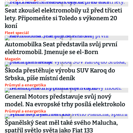
Seat zkoušel elektromobily už před třiceti
lety. Připomeňte si Toledo s výkonem 20
koní
Fleet speciál
Automobilka Seat představila svůj první
elektromobil. Jmenuje se el-Born
Magazín
Škoda přestěhuje výrobu SUV Karoq do
Srbska, píše místní deník
Průmysl a energetika
General Motors představuje svůj nový
model. Na evropské trhy posílá elektrokolo
Průmysl a energetika
Španělský Seat měl také svého Malucha,
spatřil světlo světa jako Fiat 133