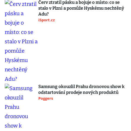
Červ ztratil pásku a bojuje o místo: co se
stalo v Plzni a pomůže Hyskému nechtěný
Adu?
iSport.cz
Samsung okouzlil Prahu dronovou show k
odstartování prodeje nových produktů
Poggers