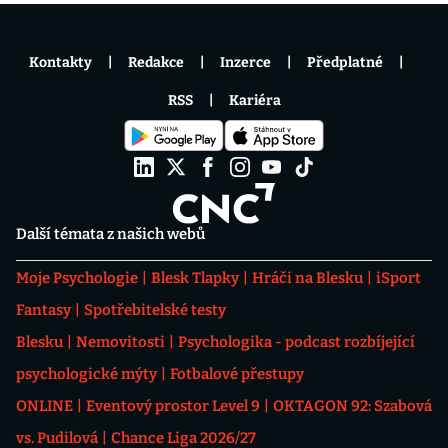
Kontakty
Redakce
Inzerce
Předplatné
RSS
Kariéra
Další témata z našich webů
Moje Psychologie
Blesk Tlapky
Hráči na Blesku
iSport
Fantasy
Spotřebitelské testy
Blesku
Nemovitosti
Psychologika - podcast rozbíjející
psychologické mýty
Fotbalové přestupy
ONLINE
Eventový prostor Level 9
OKTAGON 92: Szabová
vs. Pudilová
Chance Liga 2026/27