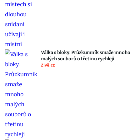
Válka s bloky. Průzkumník smaže mnoho
malých souborů o třetinu rychleji
Živě.cz