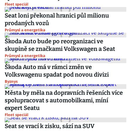
Fleet speciál
Seat loni překonal hranici půl milionu
prodaných vozů
Průmysl a energetika
Škoda Auto bude po reorganizaci ve
skupině se značkami Volkswagen a Seat
Průmysl a energetika
Škoda Auto má v rámci změn ve
Volkswagenu spadat pod novou divizi
Byznys
Města by měla na dopravních řešeních více
spolupracovat s automobilkami, míní
expert Seatu
Fleet speciál
Seat se vrací k zisku, sází na SUV