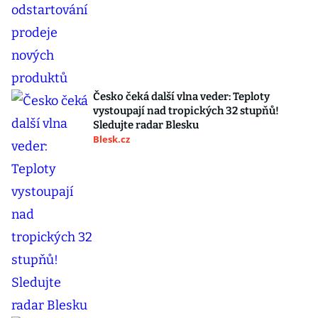
Česko čeká další vlna veder: Teploty
vystoupají nad tropických 32 stupňů!
Sledujte radar Blesku
Blesk.cz