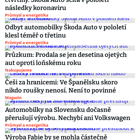
následky koronaviru
Průmysl a energetika
Odbyt automobilky Škoda Auto v pololetí
klesl téměř o třetinu
Průmysl a energetika
Průzkum: Prodala se jen desetina ojetých
aut oproti loňskému roku
Nakupujeme
Češi za hranicemi: Ve Španělsku skoro
nikdo roušky nenosí. Není to povinné
Magazín
Automobilky na Slovensku dočasně
přerušují výrobu. Nechybí ani Volkswagen
Průmysl a energetika
Výroba Fabie by se mohla částečně