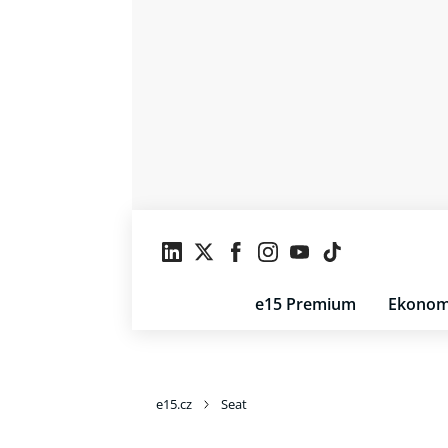
e15 Premium
Ekonom
e15.cz
Seat