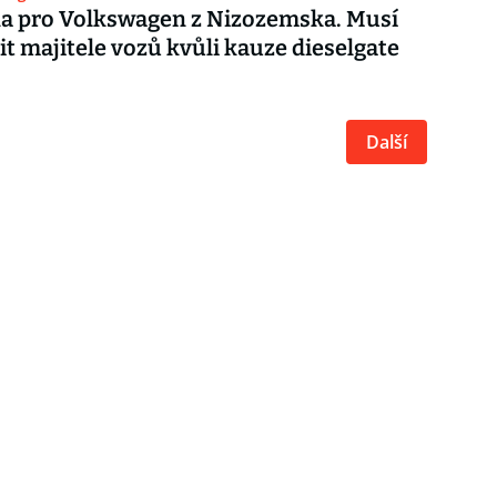
na pro Volkswagen z Nizozemska. Musí
t majitele vozů kvůli kauze dieselgate
Další