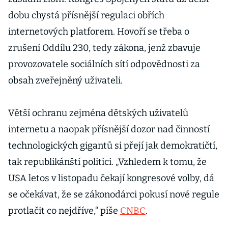
dobu chystá přísnější regulaci obřích
internetových platforem. Hovoří se třeba o
zrušení Oddílu 230, tedy zákona, jenž zbavuje
provozovatele sociálních sítí odpovědnosti za
obsah zveřejněný uživateli.
Větší ochranu zejména dětských uživatelů
internetu a naopak přísnější dozor nad činností
technologických gigantů si přejí jak demokratičtí,
tak republikánští politici. „Vzhledem k tomu, že
USA letos v listopadu čekají kongresové volby, dá
se očekávat, že se zákonodárci pokusí nové regule
protlačit co nejdříve,“ píše
CNBC
.