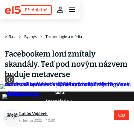
Předplatné
e15.cz
Byznys
Technologie a média
Facebookem loni zmítaly
skandály. Teď pod novým názvem
buduje metaverse
2
Fotogalerie
Lukáš Vojáček
0
6. ledna 2022
·
10:30