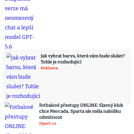
Jak vybrat barvu, která vám bude slušet?
Tohle je rozhodující
Reklama
Fotbalové přestupy ONLINE: Slavný klub
chce Mercada, Sparta ale měla nabídku
odmítnout
iSport.cz