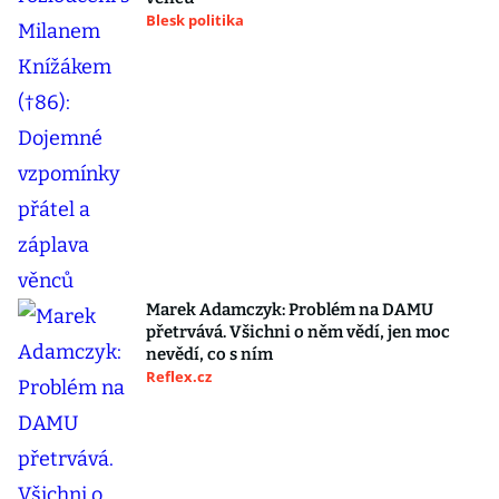
Blesk politika
Marek Adamczyk: Problém na DAMU
přetrvává. Všichni o něm vědí, jen moc
nevědí, co s ním
Reflex.cz