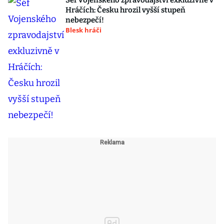
Šéf Vojenského zpravodajství exkluzivně v
Hráčích: Česku hrozil vyšší stupeň
nebezpečí!
Blesk hráči