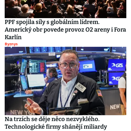
PPF spojila síly s globálním lídrem.
Americký obr povede provoz O2 areny i Fora
Karlín
Byznys
Na trzích se děje něco nezvyklého.
Technologické firmy shánějí miliardy