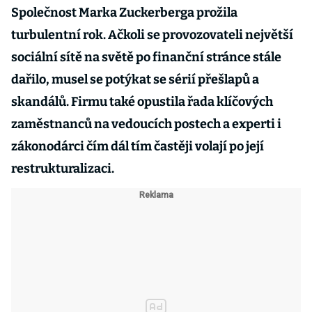
Společnost Marka Zuckerberga prožila
turbulentní rok. Ačkoli se provozovateli největší
sociální sítě na světě po finanční stránce stále
dařilo, musel se potýkat se sérií přešlapů a
skandálů. Firmu také opustila řada klíčových
zaměstnanců na vedoucích postech a experti i
zákonodárci čím dál tím častěji volají po její
restrukturalizaci.