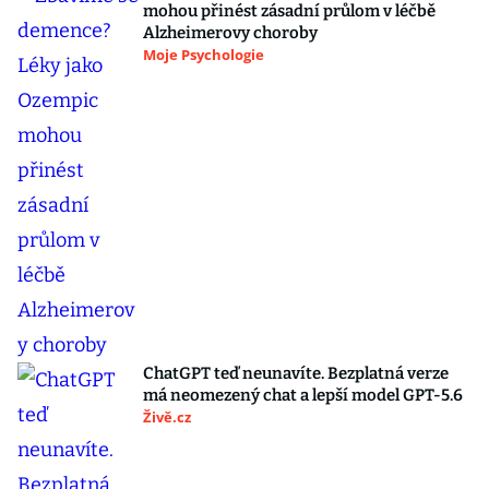
mohou přinést zásadní průlom v léčbě
Alzheimerovy choroby
Moje Psychologie
ChatGPT teď neunavíte. Bezplatná verze
má neomezený chat a lepší model GPT-5.6
Živě.cz