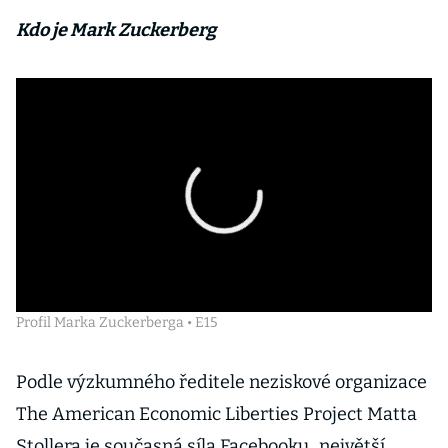
Kdo je Mark Zuckerberg
Profil Marka Zuckerberga • E15
Podle výzkumného ředitele neziskové organizace
The American Economic Liberties Project Matta
Stollera je současná síla Facebooku „největší