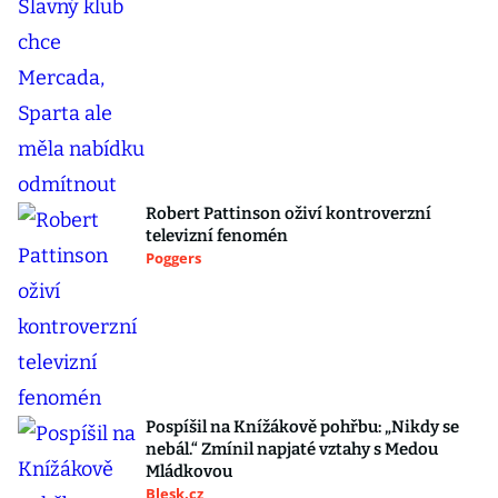
Robert Pattinson oživí kontroverzní
televizní fenomén
Poggers
Pospíšil na Knížákově pohřbu: „Nikdy se
nebál.“ Zmínil napjaté vztahy s Medou
Mládkovou
Blesk.cz