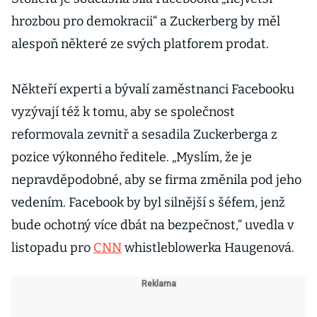
hrozbou pro demokracii“ a Zuckerberg by měl
alespoň některé ze svých platforem prodat.
Někteří experti a bývalí zaměstnanci Facebooku
vyzývají též k tomu, aby se společnost
reformovala zevnitř a sesadila Zuckerberga z
pozice výkonného ředitele. „Myslím, že je
nepravděpodobné, aby se firma změnila pod jeho
vedením. Facebook by byl silnější s šéfem, jenž
bude ochotný více dbát na bezpečnost,“ uvedla v
listopadu pro
CNN
whistleblowerka Haugenová.