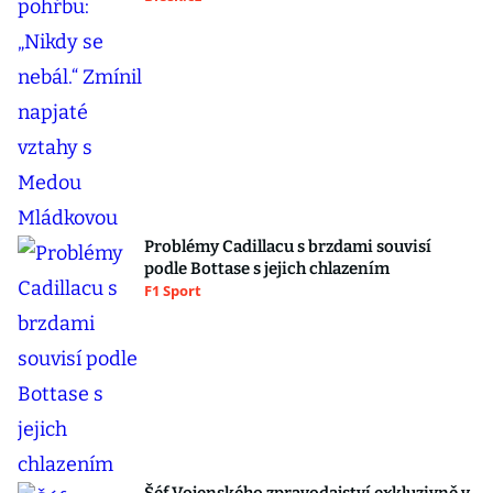
Problémy Cadillacu s brzdami souvisí
podle Bottase s jejich chlazením
F1 Sport