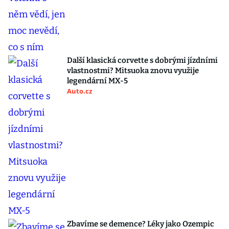
Další klasická corvette s dobrými jízdními
vlastnostmi? Mitsuoka znovu využije
legendární MX-5
Auto.cz
Zbavíme se demence? Léky jako Ozempic