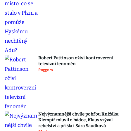
Robert Pattinson oživí kontroverzní
televizní fenomén
Poggers
Nejvýznamnější chvíle pohřbu Knížáka:
Klempíř mluvil o hádce, Klaus vzýval
rebelství a přišla i Sára Saudková