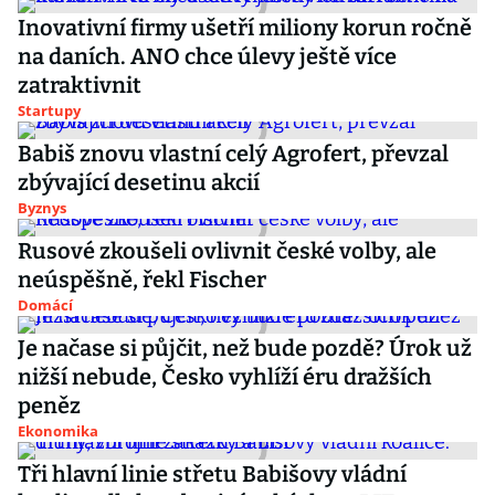
Inovativní firmy ušetří miliony korun ročně
na daních. ANO chce úlevy ještě více
zatraktivnit
Startupy
Babiš znovu vlastní celý Agrofert, převzal
zbývající desetinu akcií
Byznys
Rusové zkoušeli ovlivnit české volby, ale
neúspěšně, řekl Fischer
Domácí
Je načase si půjčit, než bude pozdě? Úrok už
nižší nebude, Česko vyhlíží éru dražších
peněz
Ekonomika
Tři hlavní linie střetu Babišovy vládní