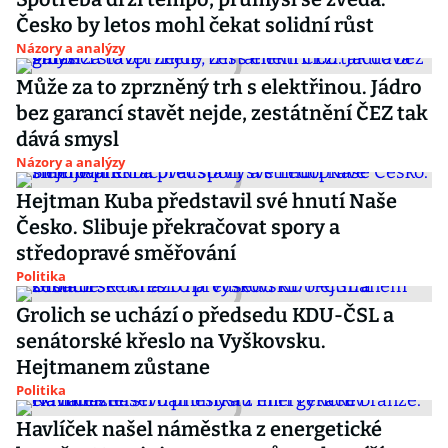
Česko by letos mohl čekat solidní růst
Názory a analýzy
Může za to zprzněný trh s elektřinou. Jádro
bez garancí stavět nejde, zestátnění ČEZ tak
dává smysl
Názory a analýzy
Hejtman Kuba představil své hnutí Naše
Česko. Slibuje překračovat spory a
středopravé směřování
Politika
Grolich se uchází o předsedu KDU-ČSL a
senátorské křeslo na Vyškovsku.
Hejtmanem zůstane
Politika
Havlíček našel náměstka z energetické