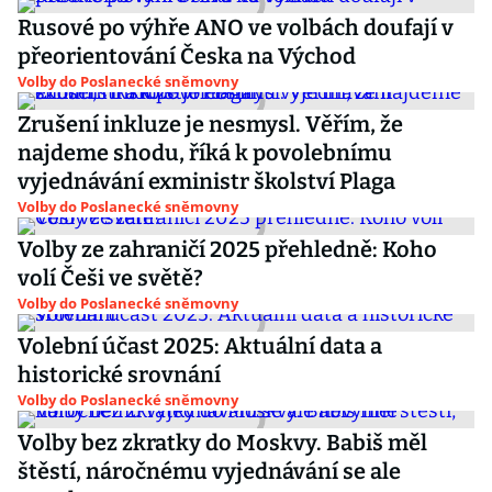
Rusové po výhře ANO ve volbách doufají v
přeorientování Česka na Východ
Volby do Poslanecké sněmovny
Zrušení inkluze je nesmysl. Věřím, že
najdeme shodu, říká k povolebnímu
vyjednávání exministr školství Plaga
Volby do Poslanecké sněmovny
Volby ze zahraničí 2025 přehledně: Koho
volí Češi ve světě?
Volby do Poslanecké sněmovny
Volební účast 2025: Aktuální data a
historické srovnání
Volby do Poslanecké sněmovny
Volby bez zkratky do Moskvy. Babiš měl
štěstí, náročnému vyjednávání se ale