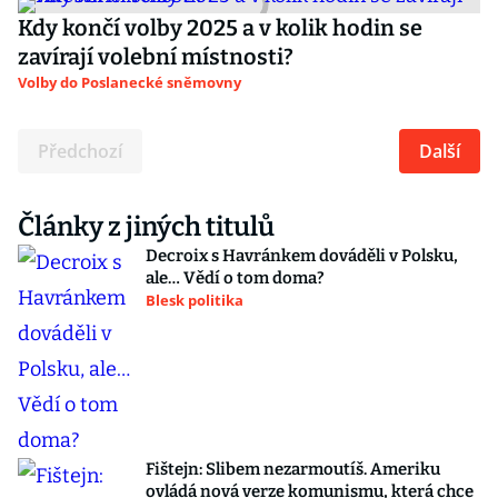
Kdy končí volby 2025 a v kolik hodin se
zavírají volební místnosti?
Volby do Poslanecké sněmovny
Předchozí
Další
Články z jiných titulů
Decroix s Havránkem dováděli v Polsku,
ale… Vědí o tom doma?
Blesk politika
Fištejn: Slibem nezarmoutíš. Ameriku
ovládá nová verze komunismu, která chce