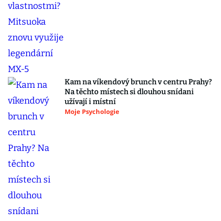
Kam na víkendový brunch v centru Prahy?
Na těchto místech si dlouhou snídani
užívají i místní
Moje Psychologie