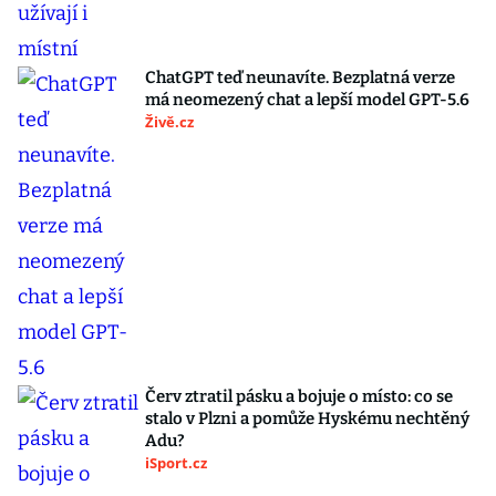
ChatGPT teď neunavíte. Bezplatná verze
má neomezený chat a lepší model GPT-5.6
Živě.cz
Červ ztratil pásku a bojuje o místo: co se
stalo v Plzni a pomůže Hyskému nechtěný
Adu?
iSport.cz