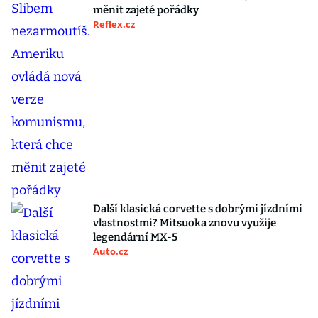
měnit zajeté pořádky
Reflex.cz
Další klasická corvette s dobrými jízdními
vlastnostmi? Mitsuoka znovu využije
legendární MX-5
Auto.cz