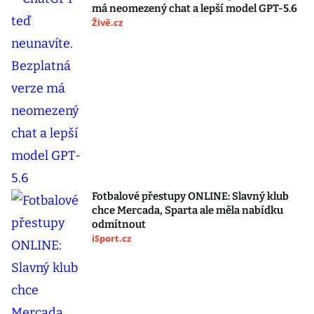
má neomezený chat a lepší model GPT-5.6
Živě.cz
Fotbalové přestupy ONLINE: Slavný klub
chce Mercada, Sparta ale měla nabídku
odmítnout
iSport.cz