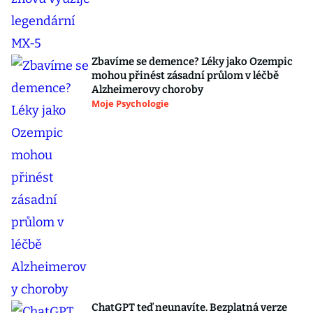
Zbavíme se demence? Léky jako Ozempic
mohou přinést zásadní průlom v léčbě
Alzheimerovy choroby
Moje Psychologie
ChatGPT teď neunavíte. Bezplatná verze