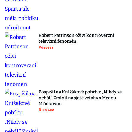
Robert Pattinson oživí kontroverzní
televizní fenomén
Poggers
Pospíšil na Knížákově pohřbu: „Nikdy se
nebál.“ Zmínil napjaté vztahy s Medou
Mládkovou
Blesk.cz