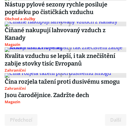
Nástup pylové sezony rychle posiluje
poptávku po čističkách vzduchu
Obchod a služby
Číňané nakupují lahvovaný vzduch z
Kanady
Magazín
Kvalita vzduchu se lepší, i tak znečištění
zabije stovky tisíc Evropanů
Zahraniční
Čína rozjela tažení proti dusivému smogu
Zahraniční
Jsou čarodějnice. Zadržte dech
Magazín
Předchozí
Další