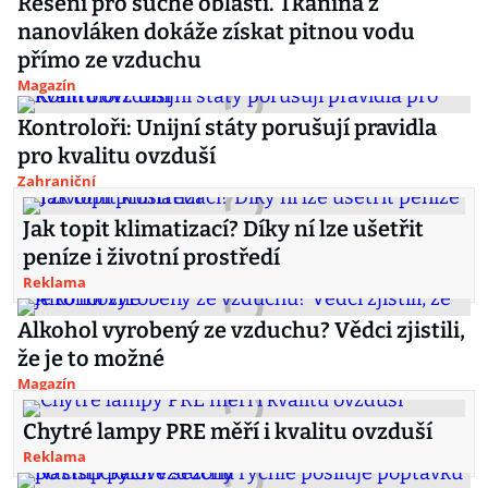
Řešení pro suché oblasti. Tkanina z
nanovláken dokáže získat pitnou vodu
přímo ze vzduchu
Magazín
Kontroloři: Unijní státy porušují pravidla
pro kvalitu ovzduší
Zahraniční
Jak topit klimatizací? Díky ní lze ušetřit
peníze i životní prostředí
Reklama
Alkohol vyrobený ze vzduchu? Vědci zjistili,
že je to možné
Magazín
Chytré lampy PRE měří i kvalitu ovzduší
Reklama