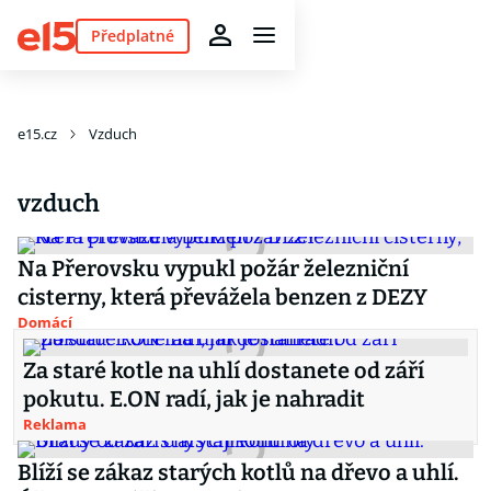
Předplatné
e15.cz
Vzduch
vzduch
Na Přerovsku vypukl požár železniční
cisterny, která převážela benzen z DEZY
Domácí
Za staré kotle na uhlí dostanete od září
pokutu. E.ON radí, jak je nahradit
Reklama
Blíží se zákaz starých kotlů na dřevo a uhlí.