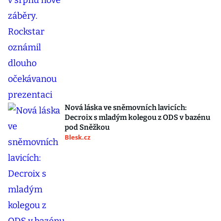
Nová láska ve sněmovních lavicích:
Decroix s mladým kolegou z ODS v bazénu
pod Sněžkou
Blesk.cz