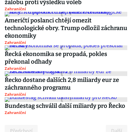
žalobu proti výsledku voleb
Zahraniční
Američtí poslanci chtějí omezit
technologické obry. Trump odložil záchranu
ekonomiky
Zahraniční
Řecká ekonomika se propadá, pokles
překonal odhady
Zahraniční
Řecko dostane dalších 2,8 miliardy eur ze
záchranného programu
Zahraniční
Bundestag schválil další miliardy pro Řecko
Zahraniční
Předchozí
Další