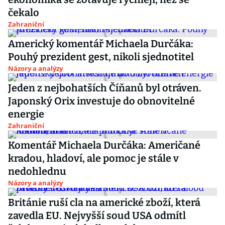
čekalo
Zahraniční
Americký komentář Michaela Durčáka:
Pouhý prezident gest, nikoli sjednotitel
Názory a analýzy
Jeden z nejbohatších Číňanů byl otráven.
Japonský Orix investuje do obnovitelné
energie
Zahraniční
Komentář Michaela Durčáka: Američané
kradou, hladoví, ale pomoc je stále v
nedohlednu
Názory a analýzy
Británie ruší cla na americké zboží, která
zavedla EU. Nejvyšší soud USA odmítl