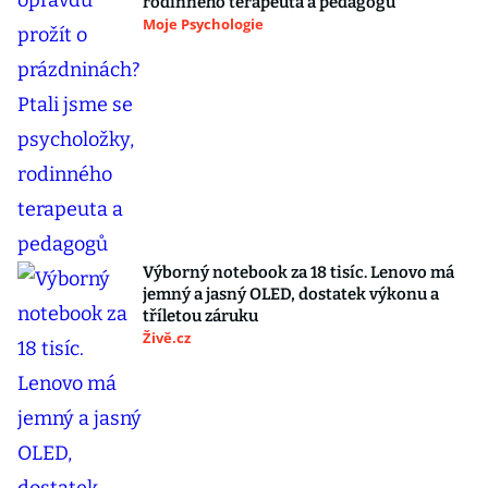
rodinného terapeuta a pedagogů
Moje Psychologie
Výborný notebook za 18 tisíc. Lenovo má
jemný a jasný OLED, dostatek výkonu a
tříletou záruku
Živě.cz