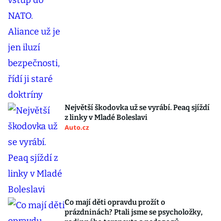
Největší škodovka už se vyrábí. Peaq sjíždí
z linky v Mladé Boleslavi
Auto.cz
Co mají děti opravdu prožít o
prázdninách? Ptali jsme se psycholožky,