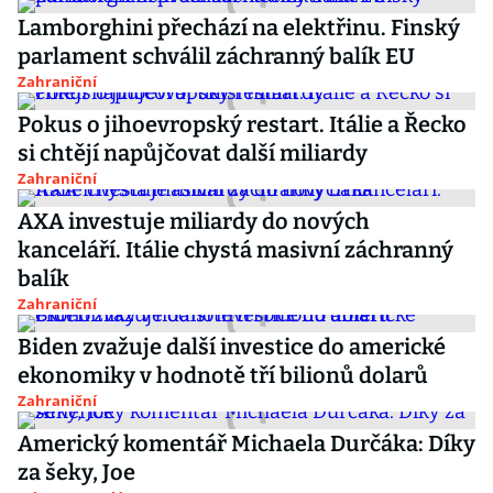
Lamborghini přechází na elektřinu. Finský
parlament schválil záchranný balík EU
Zahraniční
Pokus o jihoevropský restart. Itálie a Řecko
si chtějí napůjčovat další miliardy
Zahraniční
AXA investuje miliardy do nových
kanceláří. Itálie chystá masivní záchranný
balík
Zahraniční
Biden zvažuje další investice do americké
ekonomiky v hodnotě tří bilionů dolarů
Zahraniční
Americký komentář Michaela Durčáka: Díky
za šeky, Joe