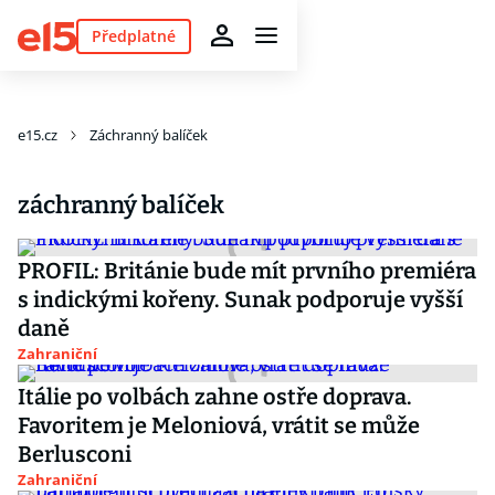
Předplatné
e15.cz
Záchranný balíček
záchranný balíček
PROFIL: Británie bude mít prvního premiéra
s indickými kořeny. Sunak podporuje vyšší
daně
Zahraniční
Itálie po volbách zahne ostře doprava.
Favoritem je Meloniová, vrátit se může
Berlusconi
Zahraniční