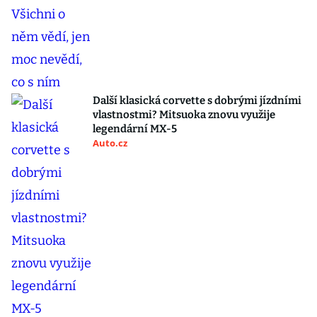
Další klasická corvette s dobrými jízdními
vlastnostmi? Mitsuoka znovu využije
legendární MX-5
Auto.cz