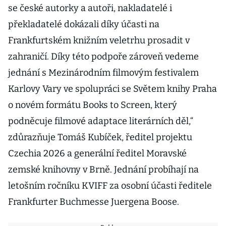
se české autorky a autoři, nakladatelé i
překladatelé dokázali díky účasti na
Frankfurtském knižním veletrhu prosadit v
zahraničí. Díky této podpoře zároveň vedeme
jednání s Mezinárodním filmovým festivalem
Karlovy Vary ve spolupráci se Světem knihy Praha
o novém formátu Books to Screen, který
podněcuje filmové adaptace literárních děl,“
zdůrazňuje Tomáš Kubíček, ředitel projektu
Czechia 2026 a generální ředitel Moravské
zemské knihovny v Brně. Jednání probíhají na
letošním ročníku KVIFF za osobní účasti ředitele
Frankfurter Buchmesse Juergena Boose.