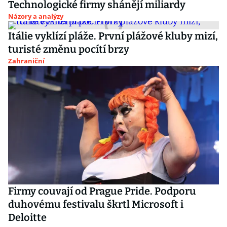
Technologické firmy shánějí miliardy
Názory a analýzy
Itálie vyklízí pláže. První plážové kluby mizí,
turisté změnu pocítí brzy
Zahraniční
Firmy couvají od Prague Pride. Podporu
duhovému festivalu škrtl Microsoft i
Deloitte