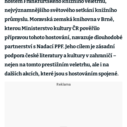
hostem Frankfurtského knižního veletrhu,
nejvýznamnějšího světového setkání knižního
průmyslu. Moravská zemská knihovna v Brně,
kterou Ministerstvo kultury ČR pověřilo
přípravou tohoto hostování, navazuje dlouhodobé
partnerství s Nadací PPF. Jeho cílem je zásadní
podpora české literatury a kultury v zahraničí –
nejen na tomto prestižním veletrhu, ale i na
dalších akcích, které jsou s hostováním spojené.