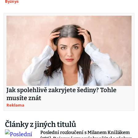
Byznys
Jak spolehlivě zakryjete šediny? Tohle
musíte znát
Reklama
Články z jiných titulů
Poslední rozloučení s Milanem Knížákem