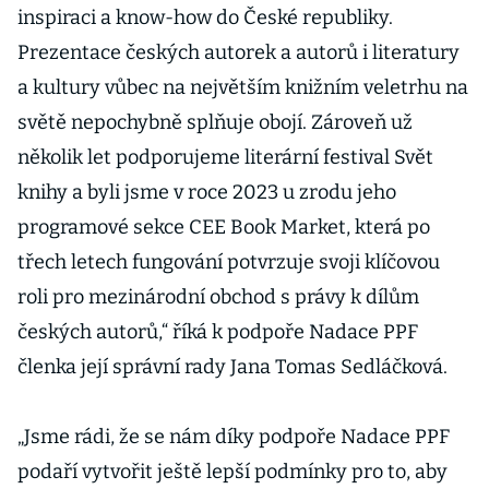
inspiraci a know-how do České republiky.
Prezentace českých autorek a autorů i literatury
a kultury vůbec na největším knižním veletrhu na
světě nepochybně splňuje obojí. Zároveň už
několik let podporujeme literární festival Svět
knihy a byli jsme v roce 2023 u zrodu jeho
programové sekce CEE Book Market, která po
třech letech fungování potvrzuje svoji klíčovou
roli pro mezinárodní obchod s právy k dílům
českých autorů,“ říká k podpoře Nadace PPF
členka její správní rady Jana Tomas Sedláčková.
„Jsme rádi, že se nám díky podpoře Nadace PPF
podaří vytvořit ještě lepší podmínky pro to, aby