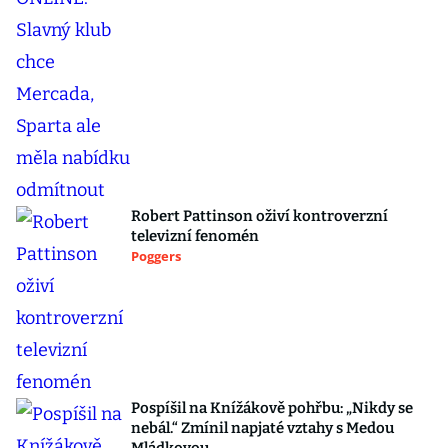
Robert Pattinson oživí kontroverzní
televizní fenomén
Poggers
Pospíšil na Knížákově pohřbu: „Nikdy se
nebál.“ Zmínil napjaté vztahy s Medou