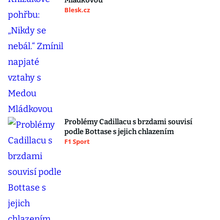
Mládkovou
Blesk.cz
Problémy Cadillacu s brzdami souvisí
podle Bottase s jejich chlazením
F1 Sport