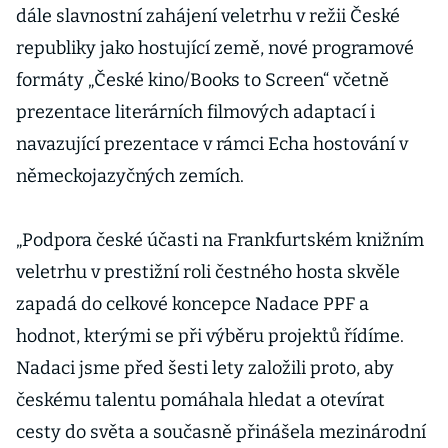
dále slavnostní zahájení veletrhu v režii České
republiky jako hostující země, nové programové
formáty „České kino/Books to Screen“ včetně
prezentace literárních filmových adaptací i
navazující prezentace v rámci Echa hostování v
německojazyčných zemích.
„Podpora české účasti na Frankfurtském knižním
veletrhu v prestižní roli čestného hosta skvěle
zapadá do celkové koncepce Nadace PPF a
hodnot, kterými se při výběru projektů řídíme.
Nadaci jsme před šesti lety založili proto, aby
českému talentu pomáhala hledat a otevírat
cesty do světa a současně přinášela mezinárodní