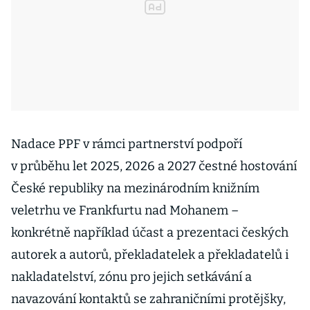
Nadace PPF v rámci partnerství podpoří
v průběhu let 2025, 2026 a 2027 čestné hostování
České republiky na mezinárodním knižním
veletrhu ve Frankfurtu nad Mohanem –
konkrétně například účast a prezentaci českých
autorek a autorů, překladatelek a překladatelů i
nakladatelství, zónu pro jejich setkávání a
navazování kontaktů se zahraničními protějšky,