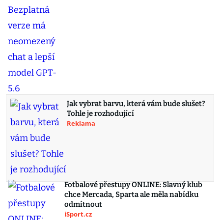
Jak vybrat barvu, která vám bude slušet?
Tohle je rozhodující
Reklama
Fotbalové přestupy ONLINE: Slavný klub
chce Mercada, Sparta ale měla nabídku
odmítnout
iSport.cz