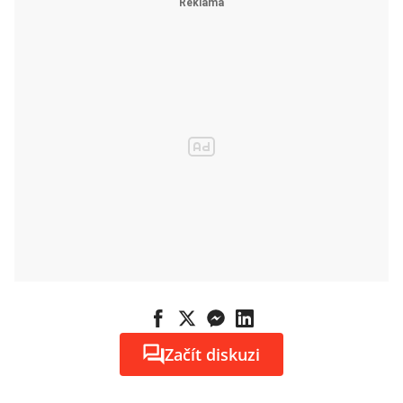
Začít diskuzi