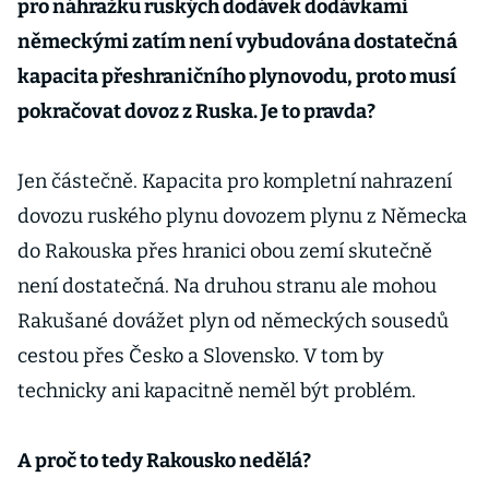
pro náhražku ruských dodávek dodávkami
německými zatím není vybudována dostatečná
kapacita přeshraničního plynovodu, proto musí
pokračovat dovoz z Ruska. Je to pravda?
Jen částečně. Kapacita pro kompletní nahrazení
dovozu ruského plynu dovozem plynu z Německa
do Rakouska přes hranici obou zemí skutečně
není dostatečná. Na druhou stranu ale mohou
Rakušané dovážet plyn od německých sousedů
cestou přes Česko a Slovensko. V tom by
technicky ani kapacitně neměl být problém.
A proč to tedy Rakousko nedělá?