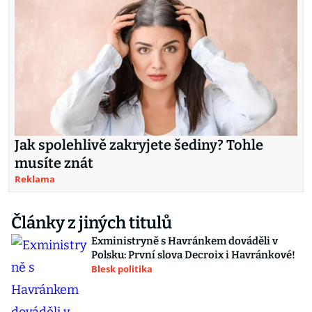
Jak spolehlivě zakryjete šediny? Tohle
musíte znát
Reklama
Články z jiných titulů
Exministryně s Havránkem dováděli v
Polsku: První slova Decroix i Havránkové!
Blesk politika