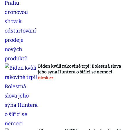
Biden kvůli rakovině trpí! Bolestná slova
jeho syna Huntera o šířící se nemoci
Blesk.cz