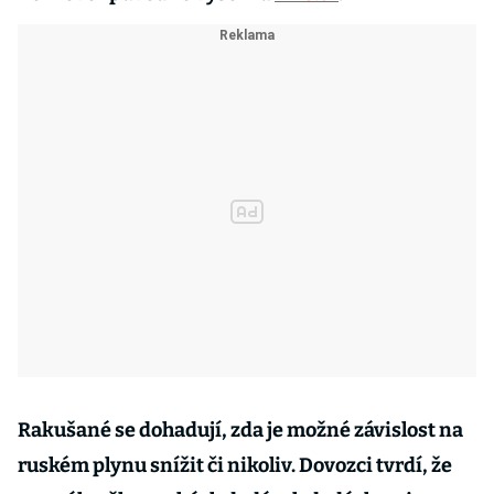
Rakušané se dohadují, zda je možné závislost na
ruském plynu snížit či nikoliv. Dovozci tvrdí, že