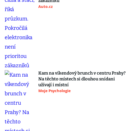
zákazníků
Auto.cz
Kam na víkendový brunch v centru Prahy?
Na těchto místech si dlouhou snídani
užívají i místní
Moje Psychologie