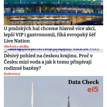
U pražských hal chceme hlavně více akcí,
lepší VIP i gastronomii, říká evropský šéf
Live Nation
Obchod a služby
Děsivý pohled na českou krajinu. Proč v
Česku mizí voda a jak k tomu přispívají
rodinné bazény?
Rozhovory