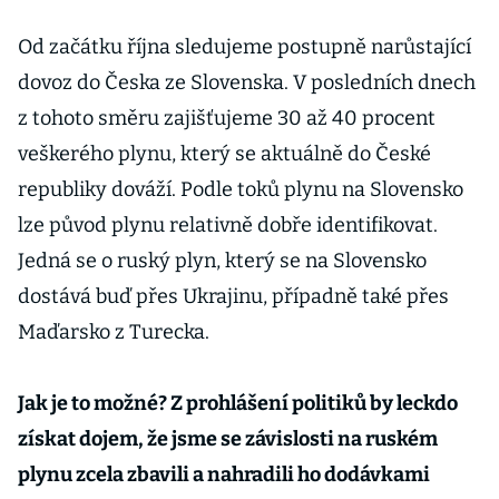
Od začátku října sledujeme postupně narůstající
dovoz do Česka ze Slovenska. V posledních dnech
z tohoto směru zajišťujeme 30 až 40 procent
veškerého plynu, který se aktuálně do České
republiky dováží. Podle toků plynu na Slovensko
lze původ plynu relativně dobře identifikovat.
Jedná se o ruský plyn, který se na Slovensko
dostává buď přes Ukrajinu, případně také přes
Maďarsko z Turecka.
Jak je to možné? Z prohlášení politiků by leckdo
získat dojem, že jsme se závislosti na ruském
plynu zcela zbavili a nahradili ho dodávkami