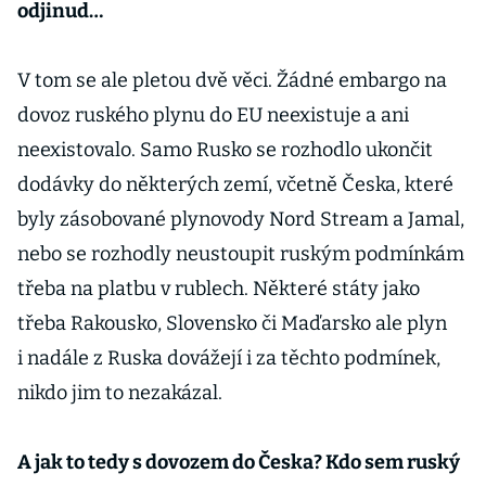
odjinud…
V tom se ale pletou dvě věci. Žádné embargo na
dovoz ruského plynu do EU neexistuje a ani
neexistovalo. Samo Rusko se rozhodlo ukončit
dodávky do některých zemí, včetně Česka, které
byly zásobované plynovody Nord Stream a Jamal,
nebo se rozhodly neustoupit ruským podmínkám
třeba na platbu v rublech. Některé státy jako
třeba Rakousko, Slovensko či Maďarsko ale plyn
i nadále z Ruska dovážejí i za těchto podmínek,
nikdo jim to nezakázal.
A jak to tedy s dovozem do Česka? Kdo sem ruský