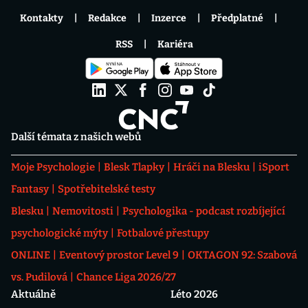
Kontakty
Redakce
Inzerce
Předplatné
RSS
Kariéra
Další témata z našich webů
Moje Psychologie
Blesk Tlapky
Hráči na Blesku
iSport
Fantasy
Spotřebitelské testy
Blesku
Nemovitosti
Psychologika - podcast rozbíjející
psychologické mýty
Fotbalové přestupy
ONLINE
Eventový prostor Level 9
OKTAGON 92: Szabová
vs. Pudilová
Chance Liga 2026/27
Aktuálně
Léto 2026