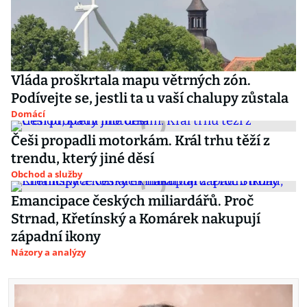
Vláda proškrtala mapu větrných zón.
Podívejte se, jestli ta u vaší chalupy zůstala
Domácí
Češi propadli motorkám. Král trhu těží z
trendu, který jiné děsí
Obchod a služby
Emancipace českých miliardářů. Proč
Strnad, Křetínský a Komárek nakupují
západní ikony
Názory a analýzy