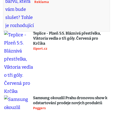
Reklama
Teplice - Plzeň 5:5. Bláznivá přestřelka,
Viktoria vedla o tři góly. Červená pro
Krčíka
iSport.cz
Samsung okouzlil Prahu dronovou show k
odstartování prodeje nových produktů
Poggers