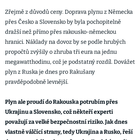
Zřejmě z důvodů ceny. Doprava plynu z Německa
přes Česko a Slovensko by byla pochopitelně
dražší než přímo přes rakousko-německou
hranici. Náklady na dovoz by se podle hrubých
propočtů zvýšily o zhruba tři eura na jednu
megawatthodinu, což je podstatný rozdíl. Dovážet
plyn z Ruska je dnes pro Rakušany
pravděpodobně levnější.
Plyn ale proudí do Rakouska potrubím přes
Ukrajinu a Slovensko, což někteří experti
považují za velké bezpečnostní riziko. Jak dnes
vlastně válčící strany, tedy Ukrajina a Rusko, řeší