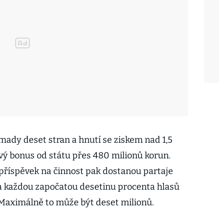
omady deset stran a hnutí se ziskem nad 1,5
vý bonus od státu přes 480 milionů korun.
příspěvek na činnost pak dostanou partaje
a každou započatou desetinu procenta hlasů
. Maximálně to může být deset milionů.