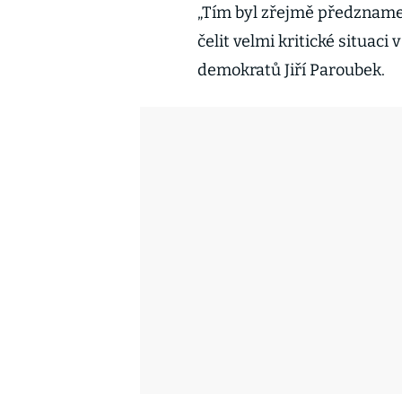
„Tím byl zřejmě předzname
čelit velmi kritické situaci 
demokratů Jiří Paroubek.