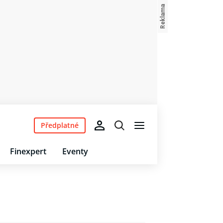
Předplatné
Finexpert
Eventy