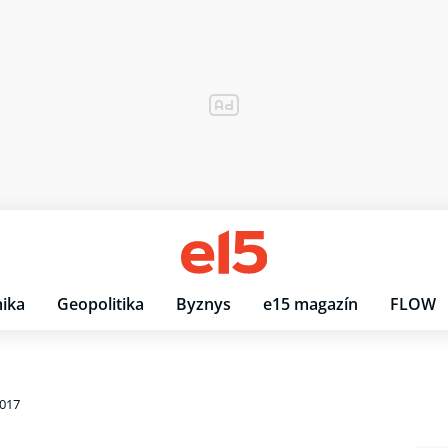
ika
Geopolitika
Byznys
e15 magazín
FLOW
2017