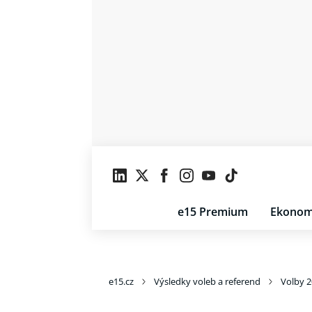
e15 Premium
Ekonom
e15.cz
Výsledky voleb a referend
Volby 