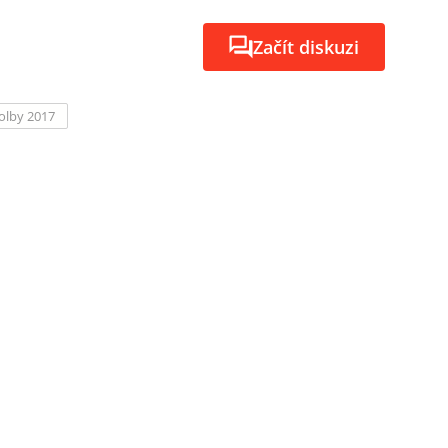
Začít diskuzi
olby 2017