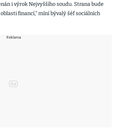
nán i výrok Nejvyššího soudu. Strana bude
v oblasti financí,“ míní bývalý šéf sociálních