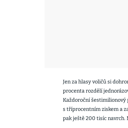
Jen za hlasy voličů si dohr
procenta rozdělí jednorázo
Každoroční šestimilionový 
s tříprocentním ziskem a z
pak ještě 200 tisíc navrch