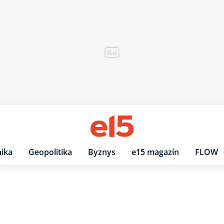
ika
Geopolitika
Byznys
e15 magazín
FLOW