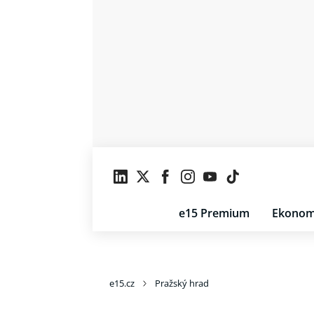
e15 Premium
Ekonom
e15.cz
Pražský hrad