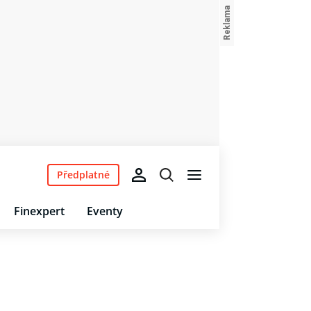
Předplatné
Finexpert
Eventy