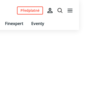
Předplatné
Finexpert
Eventy