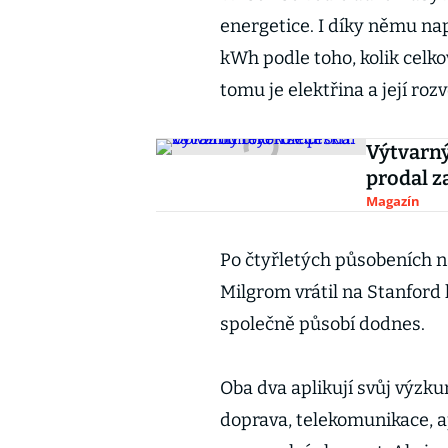
energetice. I díky němu nap
kWh podle toho, kolik celk
tomu je elektřina a její roz
Výtvarný
prodal z
Magazín
Po čtyřletých působeních n
Milgrom vrátil na Stanford 
společně působí dodnes.
Oba dva aplikují svůj výzku
doprava, telekomunikace, ap