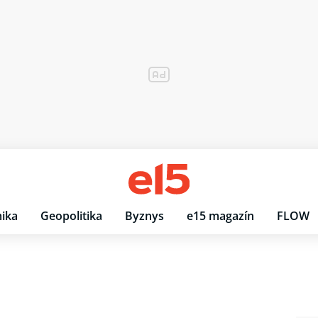
ika
Geopolitika
Byznys
e15 magazín
FLOW