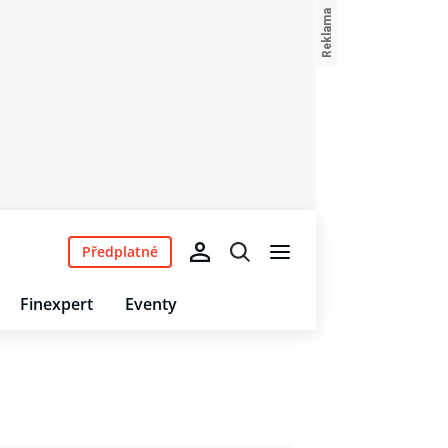
Předplatné
Finexpert
Eventy