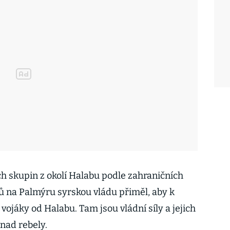
ch skupin z okolí Halabu podle zahraničních
tů na Palmýru syrskou vládu přiměl, aby k
ojáky od Halabu. Tam jsou vládní síly a jejich
 nad rebely.