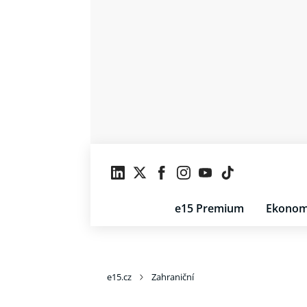
e15 Premium
Ekonom
e15.cz
Zahraniční