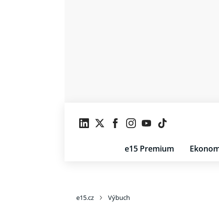
e15 Premium
Ekonom
e15.cz
Výbuch