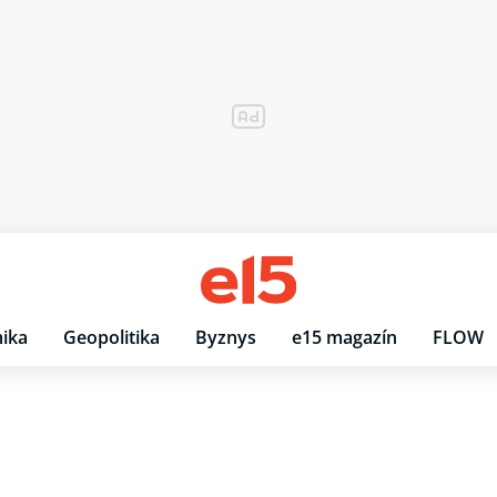
ika
Geopolitika
Byznys
e15 magazín
FLOW