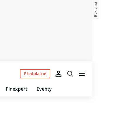
Předplatné
Finexpert
Eventy