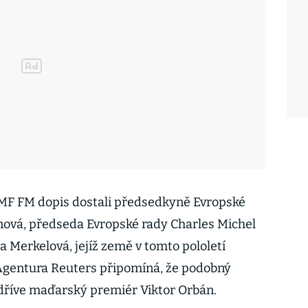
RMF FM dopis dostali předsedkyně Evropské
nová, předseda Evropské rady Charles Michel
 Merkelová, jejíž země v tomto pololetí
gentura Reuters připomíná, že podobný
 dříve maďarský premiér Viktor Orbán.