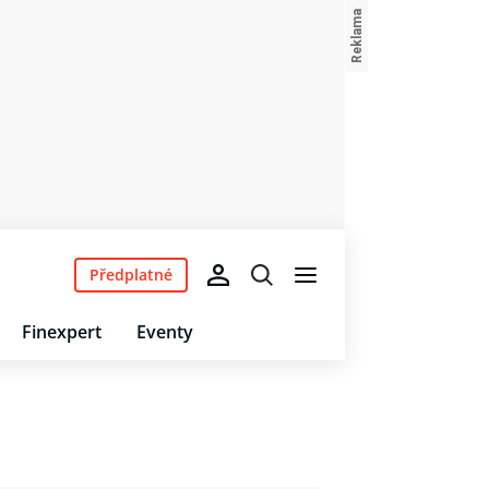
Předplatné
Finexpert
Eventy