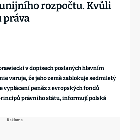
unijního rozpočtu. Kvůli
 práva
rawiecki v dopisech poslaných hlavním
ie varuje, že jeho země zablokuje sedmiletý
de vyplácení peněz z evropských fondů
ncipů právního státu, informují polská