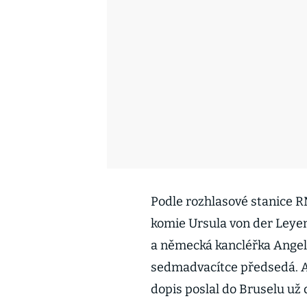
Podle rozhlasové stanice 
komie Ursula von der Leye
a německá kancléřka Angela
sedmadvacítce předsedá. A
dopis poslal do Bruselu už