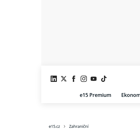
e15 Premium
Ekonom
e15.cz
Zahraniční