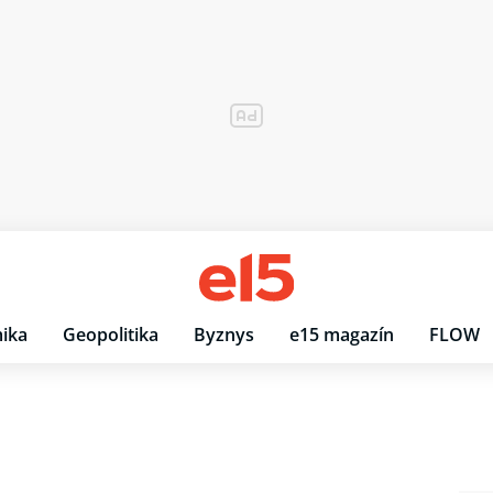
ika
Geopolitika
Byznys
e15 magazín
FLOW