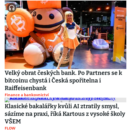
Velký obrat českých bank. Po Partners se k
bitcoinu chystá i Česká spořitelna i
Raiffeisenbank
Finance a bankovnictví
Klasické bakalářky kvůli AI ztratily smysl,
sázíme na praxi, říká Kartous z vysoké školy
VŠEM
FLOW