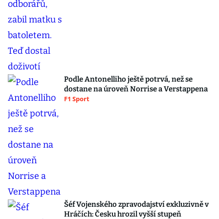
Podle Antonelliho ještě potrvá, než se
dostane na úroveň Norrise a Verstappena
F1 Sport
Šéf Vojenského zpravodajství exkluzivně v
Hráčích: Česku hrozil vyšší stupeň