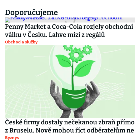
Doporučujeme
Penny Market a Coca-Cola rozjely obchodní
válku v Česku. Lahve mizí z regálů
Obchod a služby
České firmy dostaly nečekanou zbraň přímo
z Bruselu. Nově mohou říct odběratelům ne
Byznys