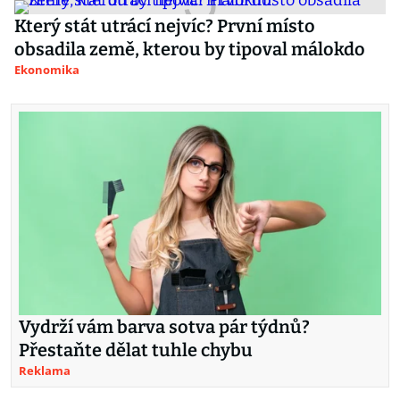
Který stát utrácí nejvíc? První místo
obsadila země, kterou by tipoval málokdo
Ekonomika
Vydrží vám barva sotva pár týdnů?
Přestaňte dělat tuhle chybu
Reklama