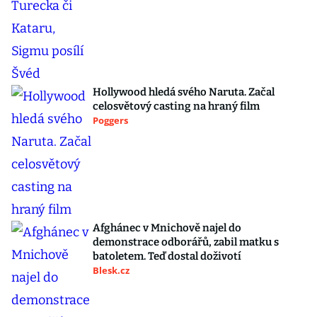
Hollywood hledá svého Naruta. Začal
celosvětový casting na hraný film
Poggers
Afghánec v Mnichově najel do
demonstrace odborářů, zabil matku s
batoletem. Teď dostal doživotí
Blesk.cz