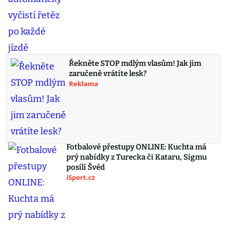
Řekněte STOP mdlým vlasům! Jak jim
zaručeně vrátíte lesk?
Reklama
Fotbalové přestupy ONLINE: Kuchta má
prý nabídky z Turecka či Kataru, Sigmu
posílí Švéd
iSport.cz