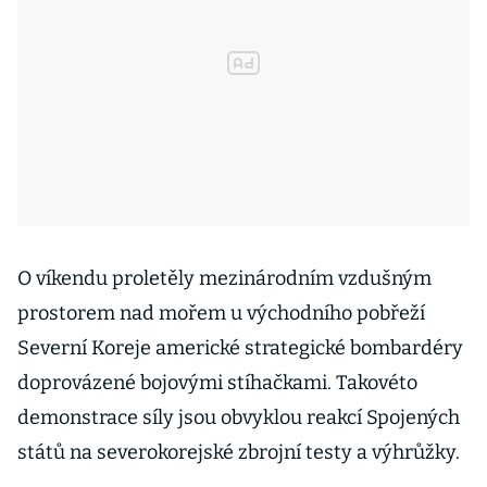
O víkendu proletěly mezinárodním vzdušným
prostorem nad mořem u východního pobřeží
Severní Koreje americké strategické bombardéry
doprovázené bojovými stíhačkami. Takovéto
demonstrace síly jsou obvyklou reakcí Spojených
států na severokorejské zbrojní testy a výhrůžky.