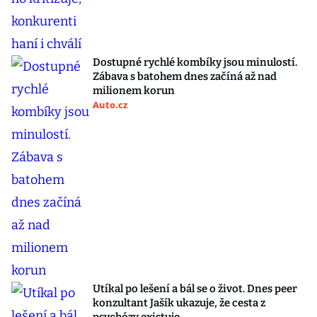
Dostupné rychlé kombíky jsou minulostí.
Zábava s batohem dnes začíná až nad
milionem korun
Auto.cz
Utíkal po lešení a bál se o život. Dnes peer
konzultant Jašík ukazuje, že cesta z