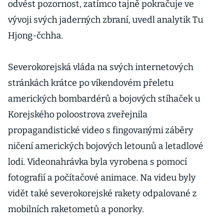
odvést pozornost, zatímco tajně pokračuje ve
vývoji svých jaderných zbraní, uvedl analytik Tu
Hjong-čchha.
Severokorejská vláda na svých internetových
stránkách krátce po víkendovém přeletu
amerických bombardérů a bojových stíhaček u
Korejského poloostrova zveřejnila
propagandistické video s fingovanými záběry
ničení amerických bojových letounů a letadlové
lodi. Videonahrávka byla vyrobena s pomocí
fotografií a počítačové animace. Na videu byly
vidět také severokorejské rakety odpalované z
mobilních raketometů a ponorky.