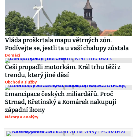
Vláda proškrtala mapu větrných zón.
Podívejte se, jestli ta u vaší chalupy zůstala
Domácí
Češi propadli motorkám. Král trhu těží z
trendu, který jiné děsí
Obchod a služby
Emancipace českých miliardářů. Proč
Strnad, Křetínský a Komárek nakupují
západní ikony
Názory a analýzy