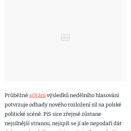
Průběžné
sčítání
výsledků nedělního hlasování
potvrzuje odhady nového rozložení sil na polské
politické scéně. PiS sice zřejmě zůstane
nejsilnější stranou, nejspíš se jí ale nepodaří dát