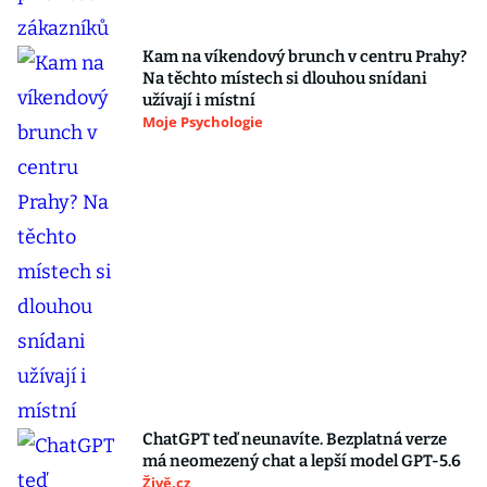
Kam na víkendový brunch v centru Prahy?
Na těchto místech si dlouhou snídani
užívají i místní
Moje Psychologie
ChatGPT teď neunavíte. Bezplatná verze
má neomezený chat a lepší model GPT-5.6
Živě.cz