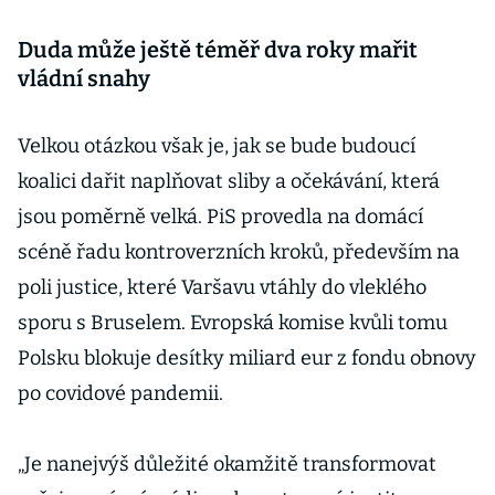
Duda může ještě téměř dva roky mařit
vládní snahy
Velkou otázkou však je, jak se bude budoucí
koalici dařit naplňovat sliby a očekávání, která
jsou poměrně velká. PiS provedla na domácí
scéně řadu kontroverzních kroků, především na
poli justice, které Varšavu vtáhly do vleklého
sporu s Bruselem. Evropská komise kvůli tomu
Polsku blokuje desítky miliard eur z fondu obnovy
po covidové pandemii.
„Je nanejvýš důležité okamžitě transformovat