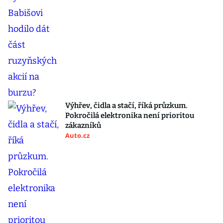
Výhřev, čidla a stačí, říká průzkum.
Pokročilá elektronika není prioritou
zákazníků
Auto.cz