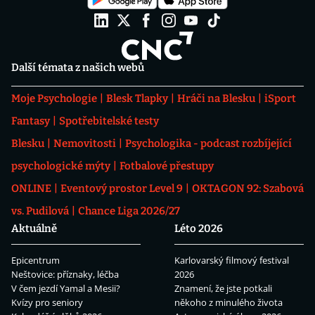
Další témata z našich webů
Moje Psychologie
Blesk Tlapky
Hráči na Blesku
iSport
Fantasy
Spotřebitelské testy
Blesku
Nemovitosti
Psychologika - podcast rozbíjející
psychologické mýty
Fotbalové přestupy
ONLINE
Eventový prostor Level 9
OKTAGON 92: Szabová
vs. Pudilová
Chance Liga 2026/27
Aktuálně
Léto 2026
Epicentrum
Karlovarský filmový festival
Neštovice: příznaky, léčba
2026
V čem jezdí Yamal a Mesii?
Znamení, že jste potkali
Kvízy pro seniory
někoho z minulého života