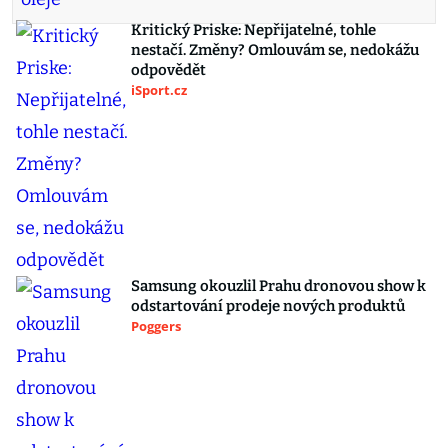
Kritický Priske: Nepřijatelné, tohle
nestačí. Změny? Omlouvám se, nedokážu
odpovědět
iSport.cz
Samsung okouzlil Prahu dronovou show k
odstartování prodeje nových produktů
Poggers