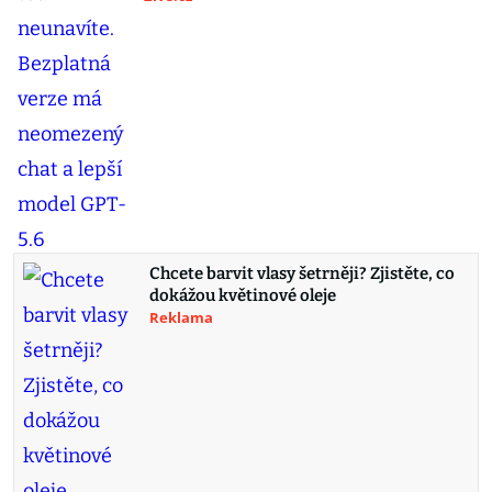
Chcete barvit vlasy šetrněji? Zjistěte, co
dokážou květinové oleje
Reklama