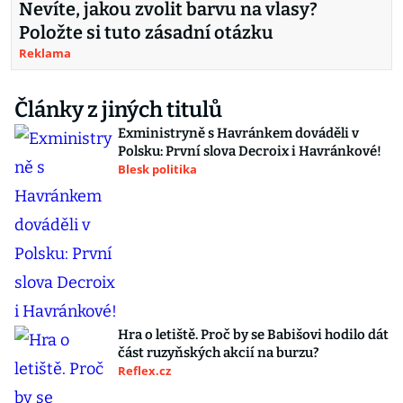
Nevíte, jakou zvolit barvu na vlasy?
Položte si tuto zásadní otázku
Reklama
Články z jiných titulů
Exministryně s Havránkem dováděli v
Polsku: První slova Decroix i Havránkové!
Blesk politika
Hra o letiště. Proč by se Babišovi hodilo dát
část ruzyňských akcií na burzu?
Reflex.cz