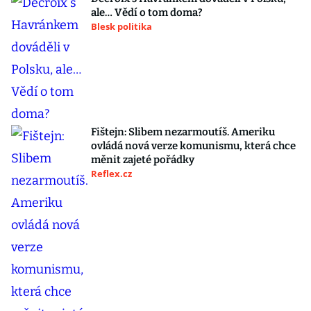
ale… Vědí o tom doma?
Blesk politika
Fištejn: Slibem nezarmoutíš. Ameriku
ovládá nová verze komunismu, která chce
měnit zajeté pořádky
Reflex.cz