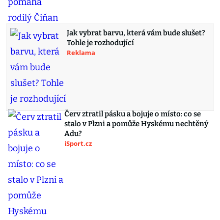
Jak vybrat barvu, která vám bude slušet?
Tohle je rozhodující
Reklama
Červ ztratil pásku a bojuje o místo: co se
stalo v Plzni a pomůže Hyskému nechtěný
Adu?
iSport.cz