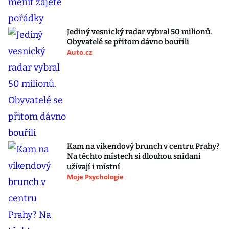
Jediný vesnický radar vybral 50 milionů.
Obyvatelé se přitom dávno bouřili
Auto.cz
Kam na víkendový brunch v centru Prahy?
Na těchto místech si dlouhou snídani
užívají i místní
Moje Psychologie