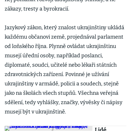
zákazy, tresty a byrokracií.
Jazykový zákon, který znalost ukrajinštiny ukládá
každému občanovi země, projednával parlament
od loňského října. Plynně ovládat ukrajinštinu
musejí úřední osoby, například poslanci,
diplomaté, soudci, učitelé nebo lékaři státních
zdravotnických zařízení. Povinné je užívání
ukrajinštiny v armádě, policii a soudech, stejně
jako na školách všech stupňů. Všechna veřejná
sdělení, tedy vyhlášky, značky, vývěsky či nápisy
musejí být v ukrajinštině.
„Lidé