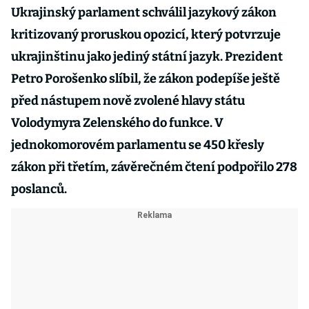
Ukrajinský parlament schválil jazykový zákon
kritizovaný proruskou opozicí, který potvrzuje
ukrajinštinu jako jediný státní jazyk. Prezident
Petro Porošenko slíbil, že zákon podepíše ještě
před nástupem nově zvolené hlavy státu
Volodymyra Zelenského do funkce. V
jednokomorovém parlamentu se 450 křesly
zákon při třetím, závěrečném čtení podpořilo 278
poslanců.