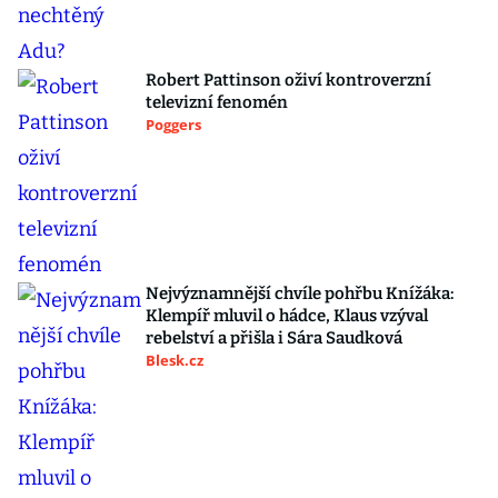
Robert Pattinson oživí kontroverzní
televizní fenomén
Poggers
Nejvýznamnější chvíle pohřbu Knížáka:
Klempíř mluvil o hádce, Klaus vzýval
rebelství a přišla i Sára Saudková
Blesk.cz