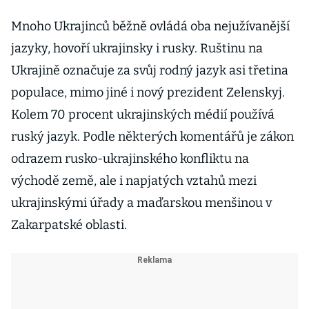
Mnoho Ukrajinců běžně ovládá oba nejužívanější
jazyky, hovoří ukrajinsky i rusky. Ruštinu na
Ukrajině označuje za svůj rodný jazyk asi třetina
populace, mimo jiné i nový prezident Zelenskyj.
Kolem 70 procent ukrajinských médií používá
ruský jazyk. Podle některých komentářů je zákon
odrazem rusko-ukrajinského konfliktu na
východě země, ale i napjatých vztahů mezi
ukrajinskými úřady a maďarskou menšinou v
Zakarpatské oblasti.