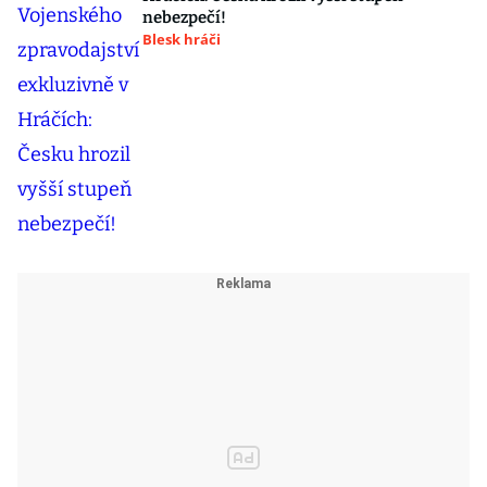
nebezpečí!
Blesk hráči