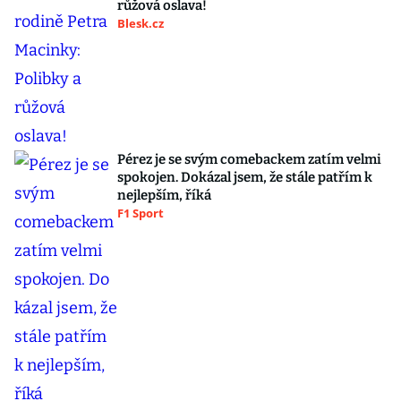
růžová oslava!
Blesk.cz
Pérez je se svým comebackem zatím velmi
spokojen. Dokázal jsem, že stále patřím k
nejlepším, říká
F1 Sport