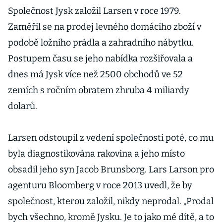
Společnost Jysk založil Larsen v roce 1979.
Zaměřil se na prodej levného domácího zboží v
podobě ložního prádla a zahradního nábytku.
Postupem času se jeho nabídka rozšiřovala a
dnes má Jysk více než 2500 obchodů ve 52
zemích s ročním obratem zhruba 4 miliardy
dolarů.
Larsen odstoupil z vedení společnosti poté, co mu
byla diagnostikována rakovina a jeho místo
obsadil jeho syn
Jacob Brunsborg. Lars Larson pro
agenturu Bloomberg v roce 2013 uvedl, že by
společnost, kterou založil, nikdy neprodal. „Prodal
bych všechno, kromě Jysku. Je to jako mé dítě, a to