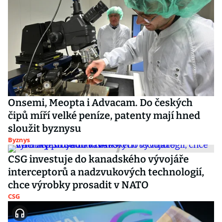
Onsemi, Meopta i Advacam. Do českých
čipů míří velké peníze, patenty mají hned
sloužit byznysu
Byznys
CSG investuje do kanadského vývojáře
interceptorů a nadzvukových technologií,
chce výrobky prosadit v NATO
CSG