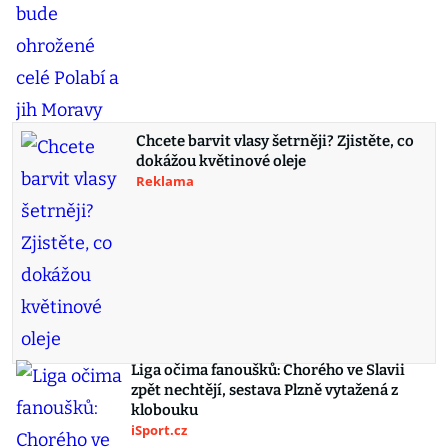
Chcete barvit vlasy šetrněji? Zjistěte, co
dokážou květinové oleje
Reklama
Liga očima fanoušků: Chorého ve Slavii
zpět nechtějí, sestava Plzně vytažená z
klobouku
iSport.cz