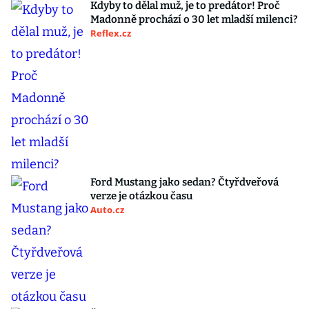
Kdyby to dělal muž, je to predátor! Proč
Madonně prochází o 30 let mladší milenci?
Reflex.cz
Ford Mustang jako sedan? Čtyřdveřová
verze je otázkou času
Auto.cz