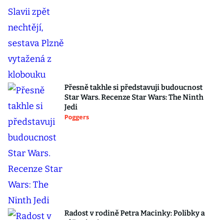
Přesně takhle si představuji budoucnost
Star Wars. Recenze Star Wars: The Ninth
Jedi
Poggers
Radost v rodině Petra Macinky: Polibky a