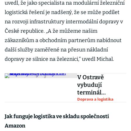
uvedl, že jako specialista na modulární železniční
logistická řešení je nadšený, že se může podílet
na rozvoji infrastruktury intermodální dopravy v
České republice. „A že můžeme našim
zákazníkům a obchodním partnerům nabídnout
další služby zaměřené na přesun nákladní
dopravy ze silnice na železnici,“ uvedl Michal.
V Ostravě
vybudují
terminál
kombinované
Doprava a logistika
dopravy za 750
milionů korun
Jak funguje logistika ve skladu společnosti
Amazon