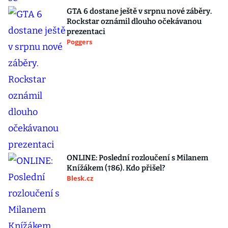
GTA 6 dostane ještě v srpnu nové záběry.
Rockstar oznámil dlouho očekávanou
prezentaci
Poggers
ONLINE: Poslední rozloučení s Milanem
Knížákem (†86). Kdo přišel?
Blesk.cz