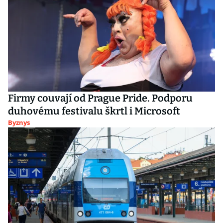
Firmy couvají od Prague Pride. Podporu
duhovému festivalu škrtl i Microsoft
Byznys