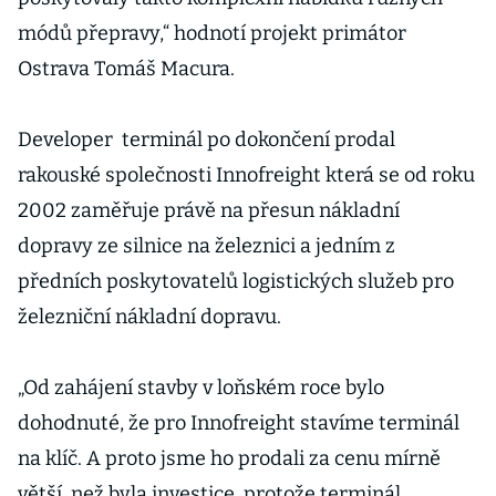
módů přepravy,“ hodnotí projekt primátor
Ostrava Tomáš Macura.
Developer terminál po dokončení prodal
rakouské společnosti Innofreight která se od roku
2002 zaměřuje právě na přesun nákladní
dopravy ze silnice na železnici a jedním z
předních poskytovatelů logistických služeb pro
železniční nákladní dopravu.
„Od zahájení stavby v loňském roce bylo
dohodnuté, že pro Innofreight stavíme terminál
na klíč. A proto jsme ho prodali za cenu mírně
větší, než byla investice, protože terminál