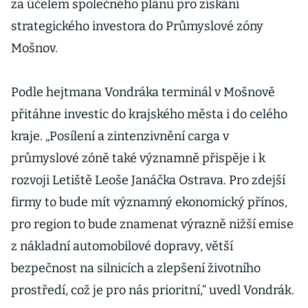
za účelem společného plánu pro získání
strategického investora do Průmyslové zóny
Mošnov.
Podle hejtmana Vondráka terminál v Mošnově
přitáhne investic do krajského města i do celého
kraje. „Posílení a zintenzivnění carga v
průmyslové zóně také významně přispěje i k
rozvoji Letiště Leoše Janáčka Ostrava. Pro zdejší
firmy to bude mít významný ekonomický přínos,
pro region to bude znamenat výrazně nižší emise
z nákladní automobilové dopravy, větší
bezpečnost na silnicích a zlepšení životního
prostředí, což je pro nás prioritní,“ uvedl Vondrák.