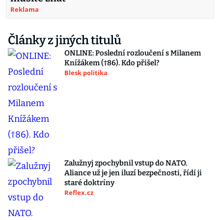
Reklama
Články z jiných titulů
ONLINE: Poslední rozloučení s Milanem
Knížákem (†86). Kdo přišel?
Blesk politika
Zalužnyj zpochybnil vstup do NATO.
Aliance už je jen iluzí bezpečnosti, řídí ji
staré doktríny
Reflex.cz