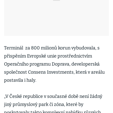
Terminál za 800 milionů korun vybudovala, s
přispěním Evropské unie prostřednictvím
Operačního programu Doprava, developerská
společnost Consens Investments, která v areálu
postavila i haly.
„V České republice v současné době není žádný
jiný průmyslový park či zóna, které by
poskytovaly takto komplexní nabídku různých