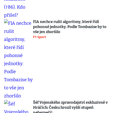
FIA nechce rušit algoritmy, které řídí
pohonné jednotky. Podle Tombazise by to
vše jen zhoršilo
F1 Sport
Šéf Vojenského zpravodajství exkluzivně v
Hráčích: Česku hrozil vyšší stupeň
nebezpečí!