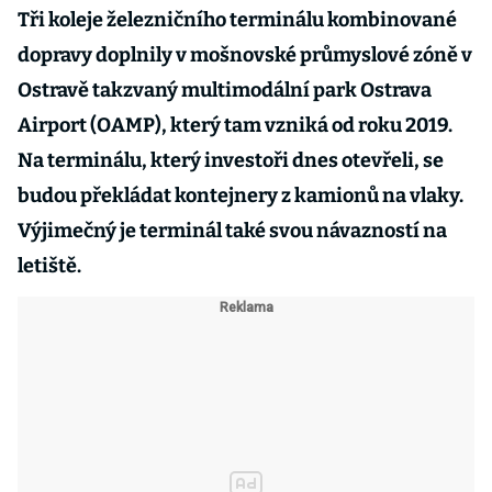
Tři koleje železničního terminálu kombinované
dopravy doplnily v mošnovské průmyslové zóně v
Ostravě takzvaný multimodální park Ostrava
Airport (OAMP), který tam vzniká od roku 2019.
Na terminálu, který investoři dnes otevřeli, se
budou překládat kontejnery z kamionů na vlaky.
Výjimečný je terminál také svou návazností na
letiště.