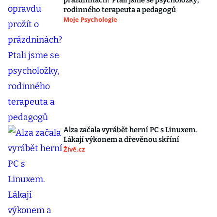
prázdninách? Ptali jsme se psycholožky,
rodinného terapeuta a pedagogů
Moje Psychologie
Alza začala vyrábět herní PC s Linuxem.
Lákají výkonem a dřevěnou skříní
Živě.cz