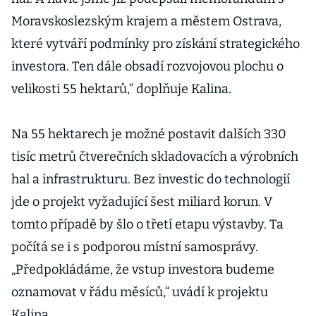
Moravskoslezským krajem a městem Ostrava,
které vytváří podmínky pro získání strategického
investora. Ten dále obsadí rozvojovou plochu o
velikosti 55 hektarů,“ doplňuje Kalina.
Na 55 hektarech je možné postavit dalších 330
tisíc metrů čtverečních skladovacích a výrobních
hal a infrastrukturu. Bez investic do technologií
jde o projekt vyžadující šest miliard korun. V
tomto případě by šlo o třetí etapu výstavby. Ta
počítá se i s podporou místní samosprávy.
„Předpokládáme, že vstup investora budeme
oznamovat v řádu měsíců,“ uvádí k projektu
Kalina.