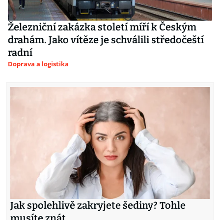
Železniční zakázka století míří k Českým
drahám. Jako vítěze je schválili středočeští
radní
Doprava a logistika
Jak spolehlivě zakryjete šediny? Tohle
musíte znát