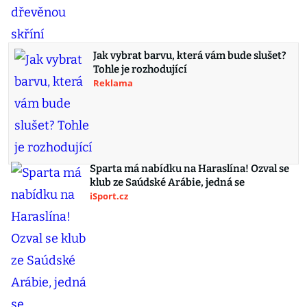
Jak vybrat barvu, která vám bude slušet?
Tohle je rozhodující
Reklama
Sparta má nabídku na Haraslína! Ozval se
klub ze Saúdské Arábie, jedná se
iSport.cz