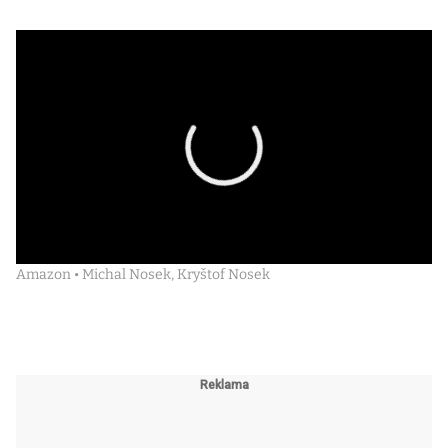
Amazon • Michal Nosek, Kryštof Nosek