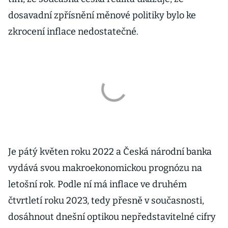
dosavadní zpřísnění měnové politiky bylo ke
zkrocení inflace nedostatečné.
Je pátý květen roku 2022 a Česká národní banka
vydává svou makroekonomickou prognózu na
letošní rok. Podle ní má inflace ve druhém
čtvrtletí roku 2023, tedy přesně v současnosti,
dosáhnout dnešní optikou nepředstavitelné cifry