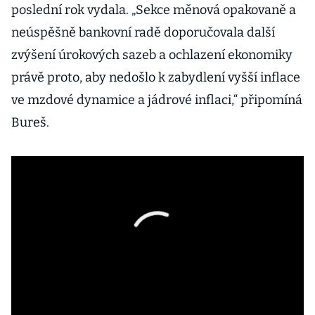
poslední rok vydala. „Sekce měnová opakovaně a
neúspěšně bankovní radě doporučovala další
zvýšení úrokových sazeb a ochlazení ekonomiky
právě proto, aby nedošlo k zabydlení vyšší inflace
ve mzdové dynamice a jádrové inflaci,“ připomíná
Bureš.