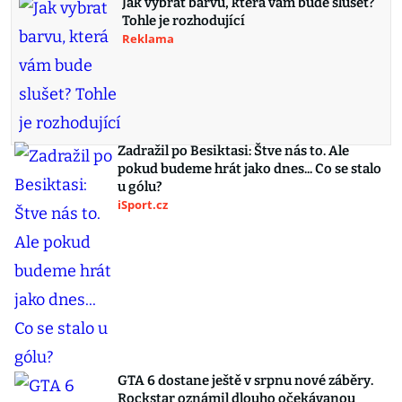
Jak vybrat barvu, která vám bude slušet?
Tohle je rozhodující
Reklama
Zadražil po Besiktasi: Štve nás to. Ale
pokud budeme hrát jako dnes... Co se stalo
u gólu?
iSport.cz
GTA 6 dostane ještě v srpnu nové záběry.
Rockstar oznámil dlouho očekávanou