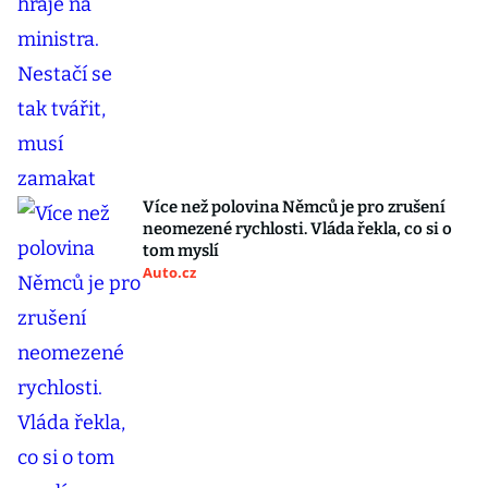
Více než polovina Němců je pro zrušení
neomezené rychlosti. Vláda řekla, co si o
tom myslí
Auto.cz