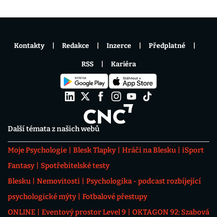
Kontakty
Redakce
Inzerce
Předplatné
RSS
Kariéra
Další témata z našich webů
Moje Psychologie
Blesk Tlapky
Hráči na Blesku
iSport
Fantasy
Spotřebitelské testy
Blesku
Nemovitosti
Psychologika - podcast rozbíjející
psychologické mýty
Fotbalové přestupy
ONLINE
Eventový prostor Level 9
OKTAGON 92: Szabová