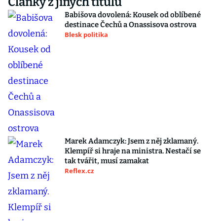
Články z jiných titulů
Babišova dovolená: Kousek od oblíbené
destinace Čechů a Onassisova ostrova
Blesk politika
Marek Adamczyk: Jsem z něj zklamaný.
Klempíř si hraje na ministra. Nestačí se
tak tvářit, musí zamakat
Reflex.cz