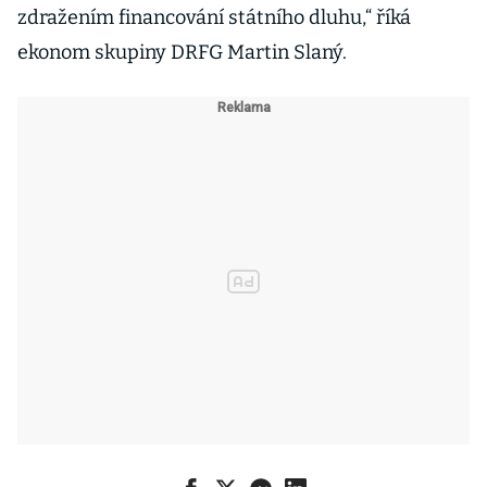
zdražením financování státního dluhu,“ říká
ekonom skupiny DRFG Martin Slaný.