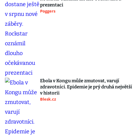
prezentaci
Poggers
Ebola v Kongu může zmutovat, varují
zdravotníci. Epidemie je prý druhá největší
v historii
Blesk.cz