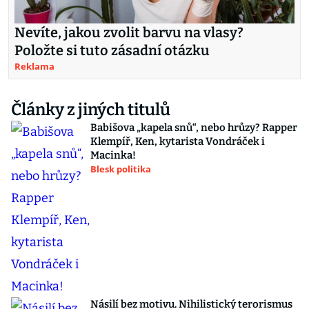
Nevíte, jakou zvolit barvu na vlasy?
Položte si tuto zásadní otázku
Reklama
Články z jiných titulů
Babišova „kapela snů“, nebo hrůzy? Rapper
Klempíř, Ken, kytarista Vondráček i
Macinka!
Blesk politika
Násilí bez motivu. Nihilistický terorismus