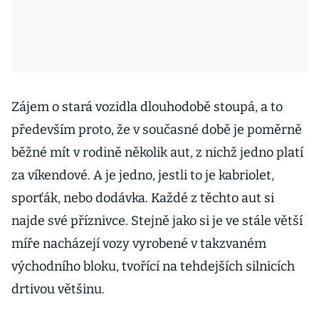
Zájem o stará vozidla dlouhodobě stoupá, a to
především proto, že v současné době je poměrně
běžné mít v rodině několik aut, z nichž jedno platí
za víkendové. A je jedno, jestli to je kabriolet,
sporťák, nebo dodávka. Každé z těchto aut si
najde své příznivce. Stejně jako si je ve stále větší
míře nacházejí vozy vyrobené v takzvaném
východního bloku, tvořící na tehdejších silnicích
drtivou většinu.