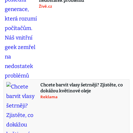
nedostatek problémů
Živě.cz
Chcete barvit vlasy šetrněji? Zjistěte, co
dokážou květinové oleje
Reklama