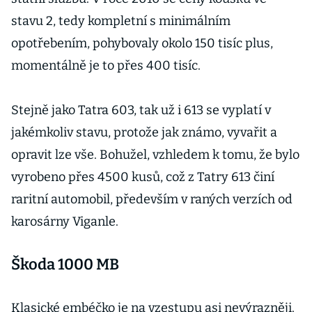
stavu 2, tedy kompletní s minimálním
opotřebením, pohybovaly okolo 150 tisíc plus,
momentálně je to přes 400 tisíc.
Stejně jako Tatra 603, tak už i 613 se vyplatí v
jakémkoliv stavu, protože jak známo, vyvařit a
opravit lze vše. Bohužel, vzhledem k tomu, že bylo
vyrobeno přes 4500 kusů, což z Tatry 613 činí
raritní automobil, především v raných verzích od
karosárny Viganle.
Škoda 1000 MB
Klasické embéčko je na vzestupu asi nevýrazněji.