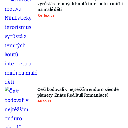
vyrůstá z temných koutů internetu a míří i
na malé děti
Reflex.cz
Češi bodovali v nejtěžším enduro závodě
planety. Znáte Red Bull Romaniacs?
Auto.cz