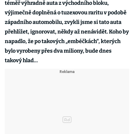
téměř výhradně auta z východního bloku,
výjimečně doplněná o tuzexovou raritu v podobě
západního automobilu, zvykli jsme si tato auta
přehlížet, ignorovat, někdy až nenávidět. Koho by
napadlo, že po takových „embéčkách“, kterých
bylo vyrobeny přes dva miliony, bude dnes
takový hlad…