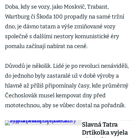
Doba, kdy se vozy, jako Moskvič, Trabant,
Wartburg či Škoda 100 propadly na samé tržní
dno, je dávno tatam a výše zmiňované vozy
společně s dalšími nestory komunistické éry
pomalu začínají nabírat na ceně.
Důvodů je několik. Lidé je po revoluci nenáviděli,
do jednoho byly zastaralé už v době výroby a
hlavně až příliš připomínaly časy, kde průměrný
Čechoslovák musel kempovat dny před
mototechnou, aby se vůbec dostal na pořadník.
Slavná Tatra
Drtikolka vyjela