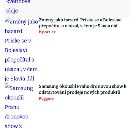
Změny jako hazard. Priske se v Boleslavi
přepočítal a ukázal, v čem je Slavia dál
iSport.cz
Samsung okouzlil Prahu dronovou show k
odstartování prodeje nových produktů
Poggers