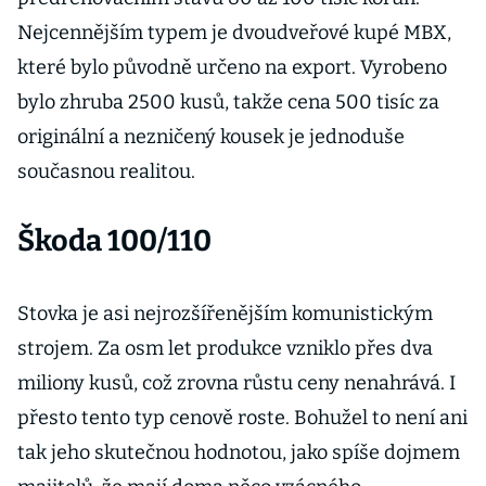
Nejcennějším typem je dvoudveřové kupé MBX,
které bylo původně určeno na export. Vyrobeno
bylo zhruba 2500 kusů, takže cena 500 tisíc za
originální a nezničený kousek je jednoduše
současnou realitou.
Škoda 100/110
Stovka je asi nejrozšířenějším komunistickým
strojem. Za osm let produkce vzniklo přes dva
miliony kusů, což zrovna růstu ceny nenahrává. I
přesto tento typ cenově roste. Bohužel to není ani
tak jeho skutečnou hodnotou, jako spíše dojmem