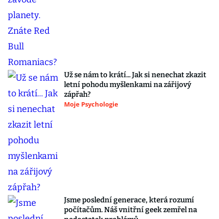
Už se nám to krátí... Jak si nenechat zkazit
letní pohodu myšlenkami na zářijový
zápřah?
Moje Psychologie
Jsme poslední generace, která rozumí
počítačům. Náš vnitřní geek zemřel na