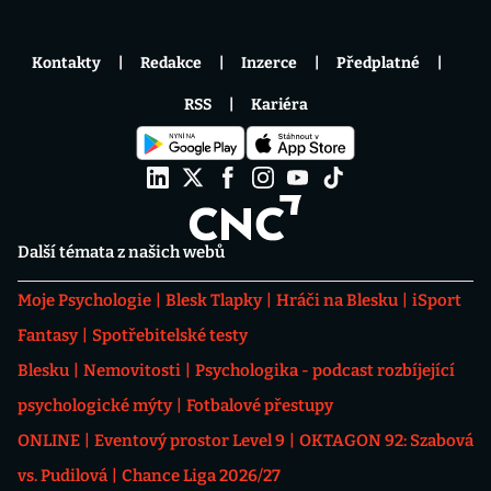
Kontakty
Redakce
Inzerce
Předplatné
RSS
Kariéra
Další témata z našich webů
Moje Psychologie
Blesk Tlapky
Hráči na Blesku
iSport
Fantasy
Spotřebitelské testy
Blesku
Nemovitosti
Psychologika - podcast rozbíjející
psychologické mýty
Fotbalové přestupy
ONLINE
Eventový prostor Level 9
OKTAGON 92: Szabová
vs. Pudilová
Chance Liga 2026/27