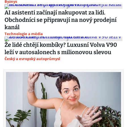
Byznys
AI asistenti začínají nakupovat za lidi.
Obchodníci se připravují na nový prodejní
kanál
Technologie a média
Že lidé chtějí kombíky? Luxusní Volva V90
leží v autosalonech s milionovou slevou
Český a evropský autoprůmysl