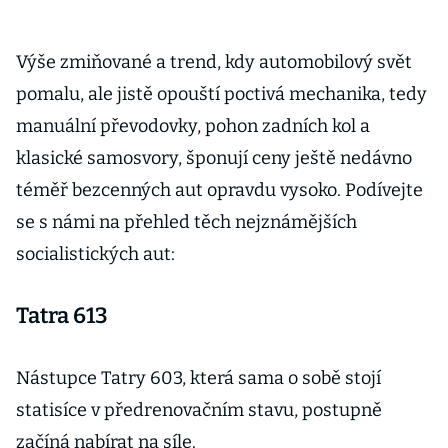
Výše zmiňované a trend, kdy automobilový svět
pomalu, ale jistě opouští poctivá mechanika, tedy
manuální převodovky, pohon zadních kol a
klasické samosvory, šponují ceny ještě nedávno
téměř bezcenných aut opravdu vysoko. Podívejte
se s námi na přehled těch nejznámějších
socialistických aut:
Tatra 613
Nástupce Tatry 603, která sama o sobě stojí
statisíce v předrenovačním stavu, postupně
začíná nabírat na síle.