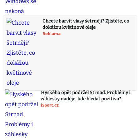
Chcete barvit vlasy šetrněji? Zjistěte, co
dokážou květinové oleje
Reklama
Hyského opět podržel Strnad. Problémy i
záblesky naděje, kde hledat pozitiva?
iSport.cz