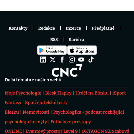
Kontakty
Redakce
Inzerce
Předplatné
RSS
Kariéra
Další témata z našich webů
Moje Psychologie
Blesk Tlapky
Hráči na Blesku
iSport
Fantasy
Spotřebitelské testy
Blesku
Nemovitosti
Psychologika - podcast rozbíjející
psychologické mýty
Fotbalové přestupy
ONLINE
Eventový prostor Level 9
OKTAGON 92: Szabová