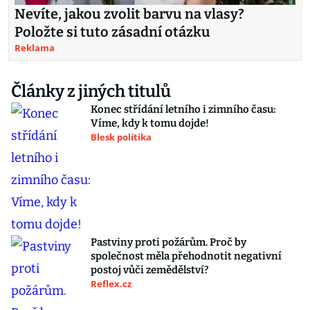
Nevíte, jakou zvolit barvu na vlasy?
Položte si tuto zásadní otázku
Reklama
Články z jiných titulů
Konec střídání letního i zimního času:
Víme, kdy k tomu dojde!
Blesk politika
Pastviny proti požárům. Proč by
společnost měla přehodnotit negativní
postoj vůči zemědělství?
Reflex.cz