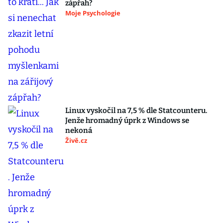
zápřah?
Moje Psychologie
Linux vyskočil na 7,5 % dle Statcounteru.
Jenže hromadný úprk z Windows se
nekoná
Živě.cz