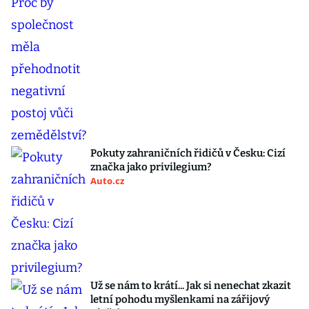
Pokuty zahraničních řidičů v Česku: Cizí
značka jako privilegium?
Auto.cz
Už se nám to krátí... Jak si nenechat zkazit
letní pohodu myšlenkami na zářijový