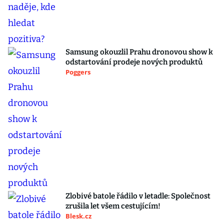
Samsung okouzlil Prahu dronovou show k
odstartování prodeje nových produktů
Poggers
Zlobivé batole řádilo v letadle: Společnost
zrušila let všem cestujícím!
Blesk.cz