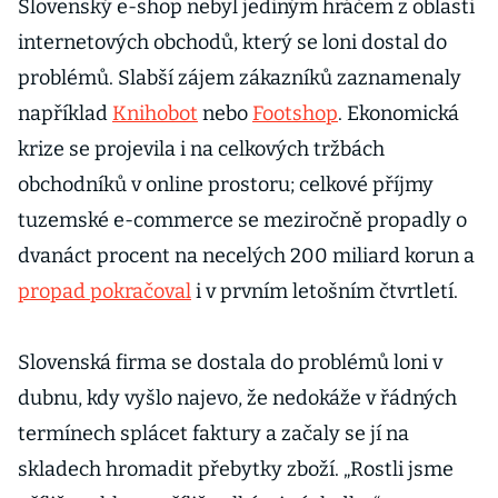
Slovenský e-shop nebyl jediným hráčem z oblasti
internetových obchodů, který se loni dostal do
problémů. Slabší zájem zákazníků zaznamenaly
například
Knihobot
nebo
Footshop
. Ekonomická
krize se projevila i na celkových tržbách
obchodníků v online prostoru; celkové příjmy
tuzemské e-commerce se meziročně propadly o
dvanáct procent na necelých 200 miliard korun a
propad pokračoval
i v prvním letošním čtvrtletí.
Slovenská firma se dostala do problémů loni v
dubnu, kdy vyšlo najevo, že nedokáže v řádných
termínech splácet faktury a začaly se jí na
skladech hromadit přebytky zboží. „Rostli jsme