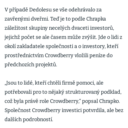
V případě Dedolesu se vše odehrávalo za
zavřenými dveřmi. Teď je to podle Chrapka
záležitost skupiny necelých dvaceti investorů,
jejichž počet se ale časem může zvýšit. Jde o lidi z
okolí zakladatele společnosti a o investory, kteří
prostřednictvím Crowdberry vložili peníze do
předchozích projektů.
„Jsou to lidé, kteří chtěli firmě pomoci, ale
potřebovali pro to nějaký strukturovaný podklad,
což byla právě role Crowdberry,“ popsal Chrapko.
Společnost Crowdberry investici potvrdila, ale bez
dalších podrobností.