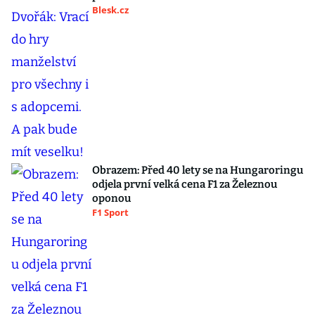
Blesk.cz
Obrazem: Před 40 lety se na Hungaroringu
odjela první velká cena F1 za Železnou
oponou
F1 Sport