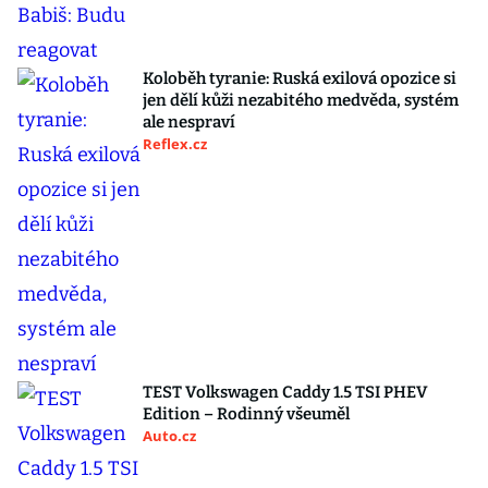
Koloběh tyranie: Ruská exilová opozice si
jen dělí kůži nezabitého medvěda, systém
ale nespraví
Reflex.cz
TEST Volkswagen Caddy 1.5 TSI PHEV
Edition – Rodinný všeuměl
Auto.cz