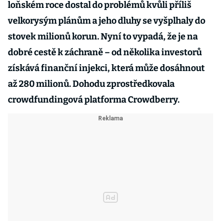
loňském roce dostal do problémů kvůli příliš
velkorysým plánům a jeho dluhy se vyšplhaly do
stovek milionů korun. Nyní to vypadá, že je na
dobré cestě k záchraně – od několika investorů
získává finanční injekci, která může dosáhnout
až 280 milionů. Dohodu zprostředkovala
crowdfundingová platforma Crowdberry.