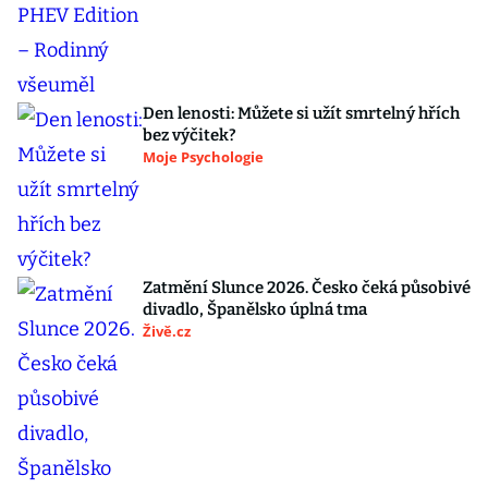
Den lenosti: Můžete si užít smrtelný hřích
bez výčitek?
Moje Psychologie
Zatmění Slunce 2026. Česko čeká působivé
divadlo, Španělsko úplná tma
Živě.cz