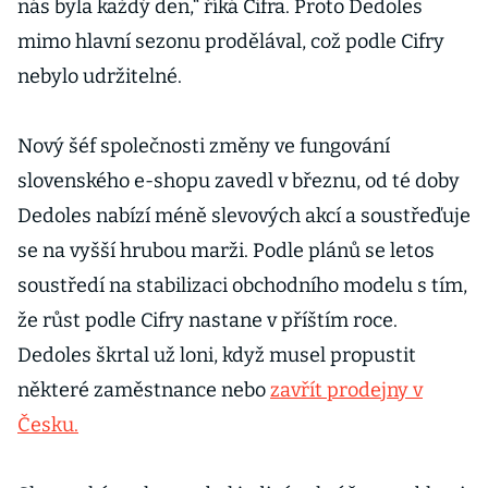
nás byla každý den,“ říká Cifra. Proto Dedoles
mimo hlavní sezonu prodělával, což podle Cifry
nebylo udržitelné.
Nový šéf společnosti změny ve fungování
slovenského e-shopu zavedl v březnu, od té doby
Dedoles nabízí méně slevových akcí a soustřeďuje
se na vyšší hrubou marži. Podle plánů se letos
soustředí na stabilizaci obchodního modelu s tím,
že růst podle Cifry nastane v příštím roce.
Dedoles škrtal už loni, když musel propustit
některé zaměstnance nebo
zavřít prodejny v
Česku.