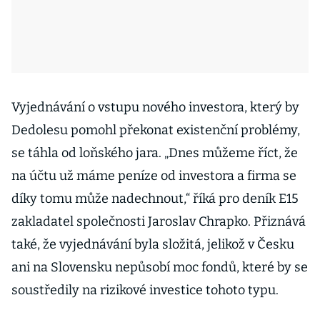
Vyjednávání o vstupu nového investora, který by
Dedolesu pomohl překonat existenční problémy,
se táhla od loňského jara. „Dnes můžeme říct, že
na účtu už máme peníze od investora a firma se
díky tomu může nadechnout,“ říká pro deník E15
zakladatel společnosti Jaroslav Chrapko. Přiznává
také, že vyjednávání byla složitá, jelikož v Česku
ani na Slovensku nepůsobí moc fondů, které by se
soustředily na rizikové investice tohoto typu.