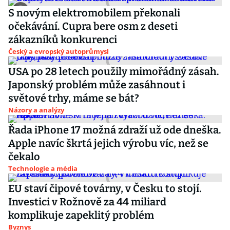
S novým elektromobilem překonali
očekávání. Cupra bere osm z deseti
zákazníků konkurenci
Český a evropský autoprůmysl
USA po 28 letech použily mimořádný zásah.
Japonský problém může zasáhnout i
světové trhy, máme se bát?
Názory a analýzy
Řada iPhone 17 možná zdraží už ode dneška.
Apple navíc škrtá jejich výrobu víc, než se
čekalo
Technologie a média
EU staví čipové továrny, v Česku to stojí.
Investici v Rožnově za 44 miliard
komplikuje zapeklitý problém
Byznys