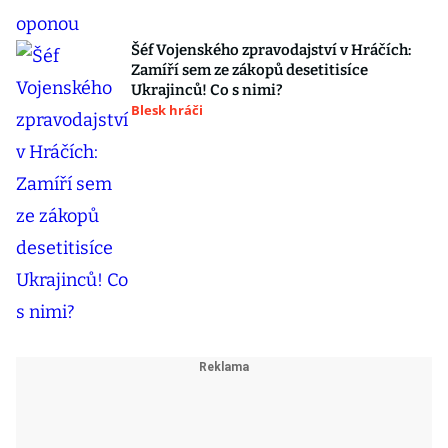
Šéf Vojenského zpravodajství v Hráčích:
Zamíří sem ze zákopů desetitisíce
Ukrajinců! Co s nimi?
Blesk hráči