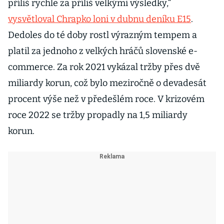
příliš rychle za příliš velkými výsledky,“
vysvětloval Chrapko loni v dubnu deníku E15
.
Dedoles do té doby rostl výrazným tempem a
platil za jednoho z velkých hráčů slovenské e-
commerce. Za rok 2021 vykázal tržby přes dvě
miliardy korun, což bylo meziročně o devadesát
procent výše než v předešlém roce. V krizovém
roce 2022 se tržby propadly na 1,5 miliardy
korun.