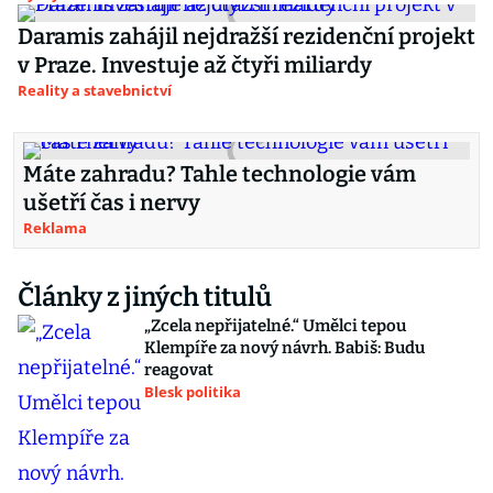
Daramis zahájil nejdražší rezidenční projekt
v Praze. Investuje až čtyři miliardy
Reality a stavebnictví
Máte zahradu? Tahle technologie vám
ušetří čas i nervy
Reklama
Články z jiných titulů
„Zcela nepřijatelné.“ Umělci tepou
Klempíře za nový návrh. Babiš: Budu
reagovat
Blesk politika