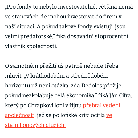
„Pro fondy to nebylo investovatelné, většina nemá
ve stanovách, že mohou investovat do firem v
naší situaci. A pokud takové fondy existují, jsou
velmi predátorské,“ říká dosavadní stoprocentní
vlastník společnosti.
O samotném přežití už patrně nebude třeba
mluvit. „V krátkodobém a střednědobém
horizontu už není otázka, zda Dedoles přežije,
pokud nezkolabuje celá ekonomika,“ říká Ján Cifra,
který po Chrapkovi loni v říjnu
přebral vedení
společnosti,
jež se po loňské krizi ocitla
ve
stamilionových dluzích.