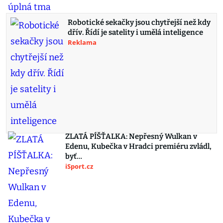
Robotické sekačky jsou chytřejší než kdy
dřív. Řídí je satelity i umělá inteligence
Reklama
ZLATÁ PÍŠŤALKA: Nepřesný Wulkan v
Edenu, Kubečka v Hradci premiéru zvládl,
byť…
iSport.cz