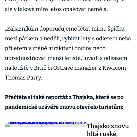
ale v takové míře letos opakovat neměla.
„Zákazníkům doporučujeme létat mimo špičku
mezi pátkem a nedělí, vybírat lety s odletem nebo
příletem v méně atraktivní hodiny nebo
upřednostňovat menší letiště,“ uvádí s odkazem
na letiště v Brně či Ostravě manažer z Kiwi.com
Thomas Parry.
Přečtěte si také reportáž z Thajska, které se po
pandemické uzávěře znovu otevřelo turistům:
Thajsko znovu
hltá ruské,