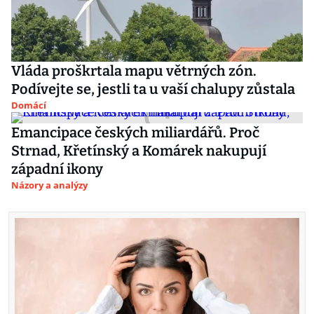
Vláda proškrtala mapu větrných zón.
Podívejte se, jestli ta u vaší chalupy zůstala
Domácí
Emancipace českých miliardářů. Proč
Strnad, Křetínský a Komárek nakupují
západní ikony
Názory a analýzy