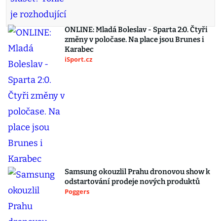
ONLINE: Mladá Boleslav - Sparta 2:0. Čtyři
změny v poločase. Na place jsou Brunes i
Karabec
iSport.cz
Samsung okouzlil Prahu dronovou show k
odstartování prodeje nových produktů
Poggers