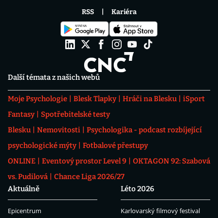
RSS
Kariéra
Další témata z našich webů
Moje Psychologie
Blesk Tlapky
Hráči na Blesku
iSport
Fantasy
Spotřebitelské testy
Blesku
Nemovitosti
Psychologika - podcast rozbíjející
psychologické mýty
Fotbalové přestupy
ONLINE
Eventový prostor Level 9
OKTAGON 92: Szabová
vs. Pudilová
Chance Liga 2026/27
Aktuálně
Léto 2026
Epicentrum
Karlovarský filmový festival