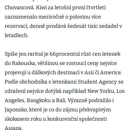
Chovancová. Kiwi za letošní první čtvrtletí
zaznamenalo meziročně o polovinu více
rezervací, denně prodává šedesát tisíc sedadel v
letadlech.
Spíše jen raritní je 66procentní růst cen letenek
do Rakouska, většinou se rostoucí ceny nejvíce
projevují u dálkových destinací v Asii či Americe.
Podle obchodníka s letenkami Student Agency se
zdražení nejvíce dotýká například New Yorku, Los
Angeles, Bangkoku a Bali. Výrazně podražilo i
Japonsko, které je co do zájmu překvapivým
skokanem roku u konkurenční společnosti
Asiana.