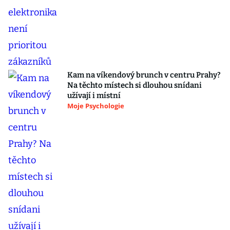
Kam na víkendový brunch v centru Prahy?
Na těchto místech si dlouhou snídani
užívají i místní
Moje Psychologie