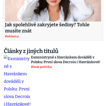
Jak spolehlivě zakryjete šediny? Tohle
musíte znát
Reklama
Články z jiných titulů
Exministryně s Havránkem dováděli v
Polsku: První slova Decroix i Havránkové!
Blesk politika