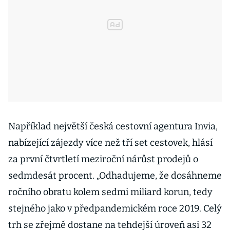
Například největší česká cestovní agentura Invia,
nabízející zájezdy více než tří set cestovek, hlásí
za první čtvrtletí meziroční nárůst prodejů o
sedmdesát procent. „Odhadujeme, že dosáhneme
ročního obratu kolem sedmi miliard korun, tedy
stejného jako v předpandemickém roce 2019. Celý
trh se zřejmě dostane na tehdejší úroveň asi 32