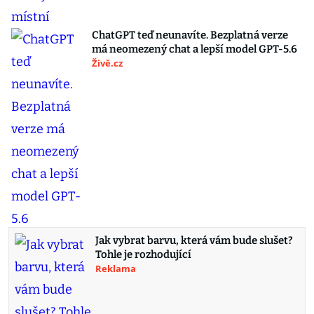
ChatGPT teď neunavíte. Bezplatná verze
má neomezený chat a lepší model GPT-5.6
Živě.cz
Jak vybrat barvu, která vám bude slušet?
Tohle je rozhodující
Reklama