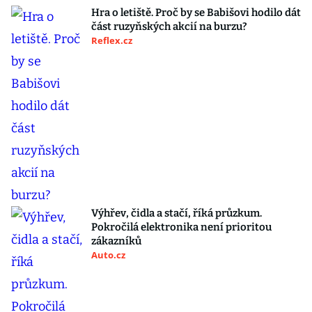
Hra o letiště. Proč by se Babišovi hodilo dát
část ruzyňských akcií na burzu?
Reflex.cz
Výhřev, čidla a stačí, říká průzkum.
Pokročilá elektronika není prioritou
zákazníků
Auto.cz