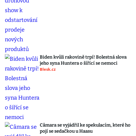
Biden kvůli rakovině trpí! Bolestná slova
jeho syna Huntera o šířící se nemoci
Blesk.cz
Câmara se vyjádřil ke spekulacím, které ho
pojí se sedačkou u Haasu