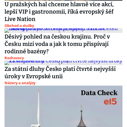
U pražských hal chceme hlavně více akcí,
lepší VIP i gastronomii, říká evropský šéf
Live Nation
Obchod a služby
Děsivý pohled na českou krajinu. Proč v
Česku mizí voda a jak k tomu přispívají
rodinné bazény?
Rozhovory
Za státní dluhy Česko platí čtvrté nejvyšší
úroky v Evropské unii
Názory a analýzy