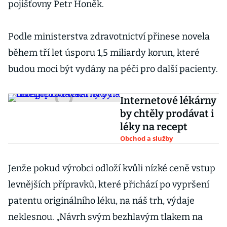
pojišťovny Petr Honěk.
Podle ministerstva zdravotnictví přinese novela
během tří let úsporu 1,5 miliardy korun, které
budou moci být vydány na péči pro další pacienty.
Internetové lékárny
by chtěly prodávat i
léky na recept
Obchod a služby
Jenže pokud výrobci odloží kvůli nízké ceně vstup
levnějších přípravků, které přichází po vypršení
patentu originálního léku, na náš trh, výdaje
neklesnou. „Návrh svým bezhlavým tlakem na