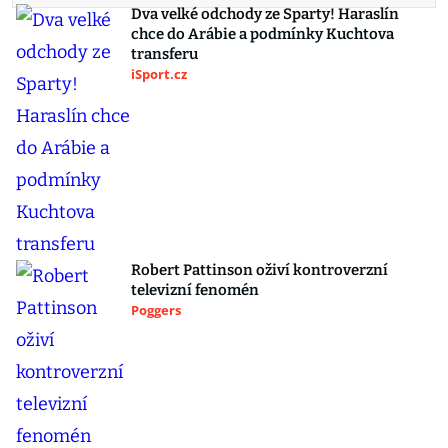
Dva velké odchody ze Sparty! Haraslín
chce do Arábie a podmínky Kuchtova
transferu
iSport.cz
Robert Pattinson oživí kontroverzní
televizní fenomén
Poggers