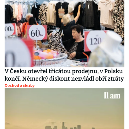
V Česku otevřel třicátou prodejnu, v Polsku
končí. Německý diskont nezvládl obří ztráty
Obchod a služby