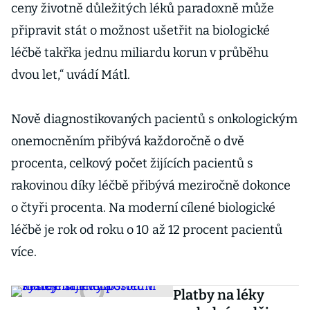
ceny životně důležitých léků paradoxně může
připravit stát o možnost ušetřit na biologické
léčbě takřka jednu miliardu korun v průběhu
dvou let,“ uvádí Mátl.
Nově diagnostikovaných pacientů s onkologickým
onemocněním přibývá každoročně o dvě
procenta, celkový počet žijících pacientů s
rakovinou díky léčbě přibývá meziročně dokonce
o čtyři procenta. Na moderní cílené biologické
léčbě je rok od roku o 10 až 12 procent pacientů
více.
Platby na léky