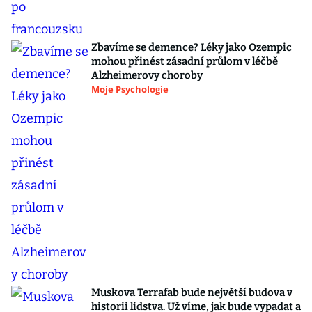
Zbavíme se demence? Léky jako Ozempic
mohou přinést zásadní průlom v léčbě
Alzheimerovy choroby
Moje Psychologie
Muskova Terrafab bude největší budova v
historii lidstva. Už víme, jak bude vypadat a