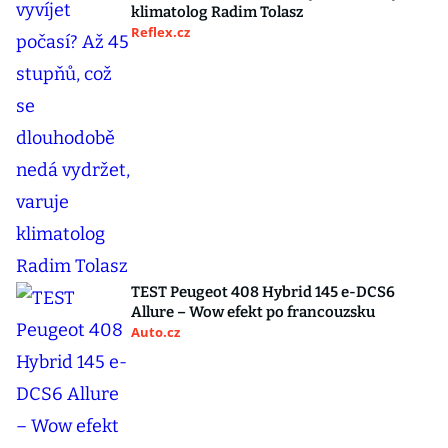
klimatolog Radim Tolasz
Reflex.cz
TEST Peugeot 408 Hybrid 145 e-DCS6
Allure – Wow efekt po francouzsku
Auto.cz