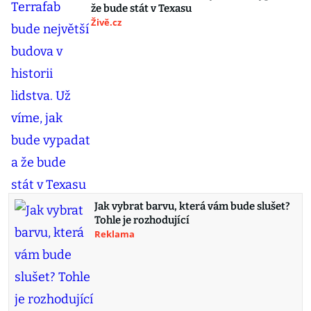
že bude stát v Texasu
Živě.cz
Jak vybrat barvu, která vám bude slušet?
Tohle je rozhodující
Reklama