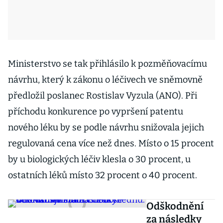
Ministerstvo se tak přihlásilo k pozměňovacímu
návrhu, který k zákonu o léčivech ve sněmovně
předložil poslanec Rostislav Vyzula (ANO). Při
příchodu konkurence po vypršení patentu
nového léku by se podle návrhu snižovala jejich
regulovaná cena více než dnes. Místo o 15 procent
by u biologických léčiv klesla o 30 procent, u
ostatních léků místo 32 procent o 40 procent.
Odškodnění
za následky