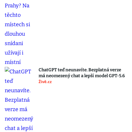
ChatGPT teď neunavíte. Bezplatná verze
má neomezený chat a lepší model GPT-5.6
Živě.cz