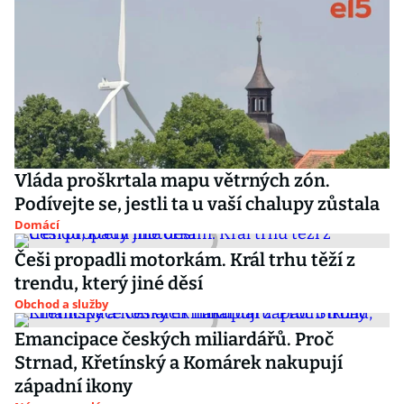
Vláda proškrtala mapu větrných zón.
Podívejte se, jestli ta u vaší chalupy zůstala
Domácí
Češi propadli motorkám. Král trhu těží z
trendu, který jiné děsí
Obchod a služby
Emancipace českých miliardářů. Proč
Strnad, Křetínský a Komárek nakupují
západní ikony