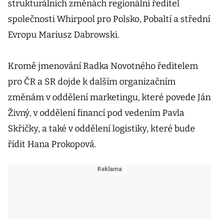
strukturálních změnách regionální ředitel
společnosti Whirpool pro Polsko, Pobaltí a střední
Evropu Mariusz Dabrowski.
Kromě jmenování Radka Novotného ředitelem
pro ČR a SR dojde k dalším organizačním
změnám v oddělení marketingu, které povede Ján
Živný, v oddělení financí pod vedením Pavla
Skřičky, a také v oddělení logistiky, které bude
řídit Hana Prokopová.