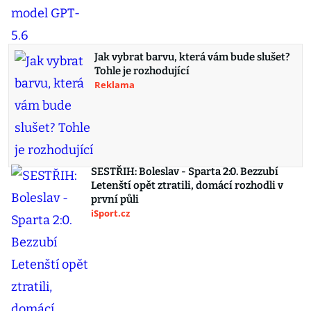
Jak vybrat barvu, která vám bude slušet?
Tohle je rozhodující
Reklama
SESTŘIH: Boleslav - Sparta 2:0. Bezzubí
Letenští opět ztratili, domácí rozhodli v
první půli
iSport.cz