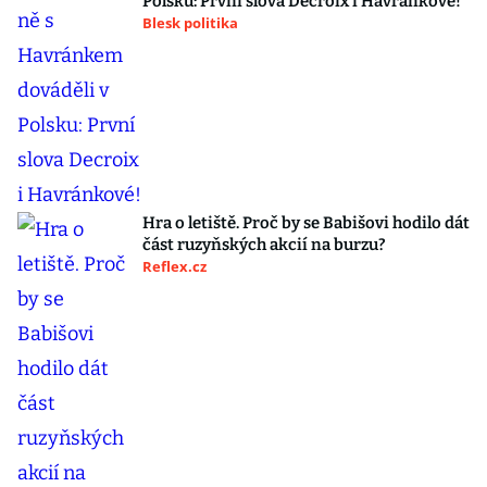
Polsku: První slova Decroix i Havránkové!
Blesk politika
Hra o letiště. Proč by se Babišovi hodilo dát
část ruzyňských akcií na burzu?
Reflex.cz