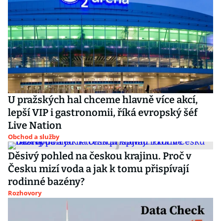
U pražských hal chceme hlavně více akcí,
lepší VIP i gastronomii, říká evropský šéf
Live Nation
Obchod a služby
Děsivý pohled na českou krajinu. Proč v
Česku mizí voda a jak k tomu přispívají
rodinné bazény?
Rozhovory