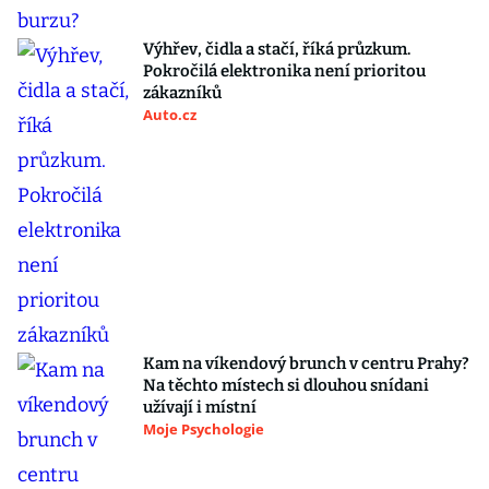
Výhřev, čidla a stačí, říká průzkum.
Pokročilá elektronika není prioritou
zákazníků
Auto.cz
Kam na víkendový brunch v centru Prahy?
Na těchto místech si dlouhou snídani
užívají i místní
Moje Psychologie