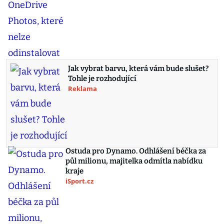
Jak vybrat barvu, která vám bude slušet?
Tohle je rozhodující
Reklama
Ostuda pro Dynamo. Odhlášení béčka za
půl milionu, majitelka odmítla nabídku
kraje
iSport.cz