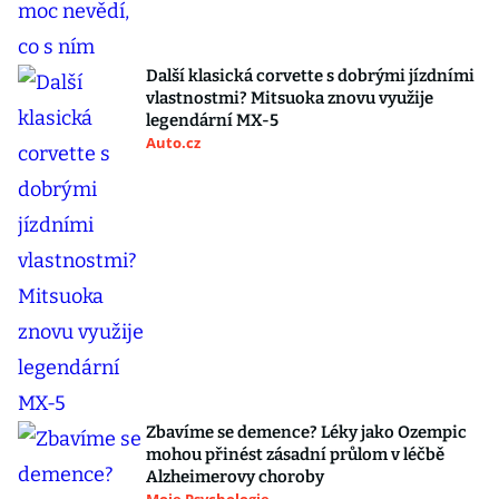
Další klasická corvette s dobrými jízdními
vlastnostmi? Mitsuoka znovu využije
legendární MX-5
Auto.cz
Zbavíme se demence? Léky jako Ozempic
mohou přinést zásadní průlom v léčbě
Alzheimerovy choroby