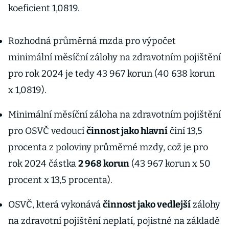
koeficient 1,0819.
Rozhodná průměrná mzda pro výpočet
minimální měsíční zálohy na zdravotním pojištění
pro rok 2024 je tedy 43 967 korun (40 638 korun
x 1,0819).
Minimální měsíční záloha na zdravotním pojištění
pro OSVČ vedoucí
činnost jako hlavní
činí 13,5
procenta z poloviny průměrné mzdy, což je pro
rok 2024 částka
2 968 korun
(43 967 korun x 50
procent x 13,5 procenta).
OSVČ, která vykonává
činnost jako vedlejší
zálohy
na zdravotní pojištění neplatí, pojistné na základě