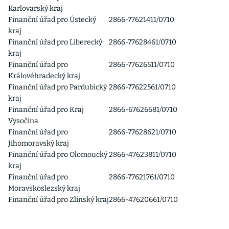
Karlovarský kraj
Finanční úřad pro Ústecký
2866-77621411/0710
kraj
Finanční úřad pro Liberecký
2866-77628461/0710
kraj
Finanční úřad pro
2866-77626511/0710
Královéhradecký kraj
Finanční úřad pro Pardubický
2866-77622561/0710
kraj
Finanční úřad pro Kraj
2866-67626681/0710
Vysočina
Finanční úřad pro
2866-77628621/0710
Jihomoravský kraj
Finanční úřad pro Olomoucký
2866-47623811/0710
kraj
Finanční úřad pro
2866-77621761/0710
Moravskoslezský kraj
Finanční úřad pro Zlínský kraj
2866-47620661/0710