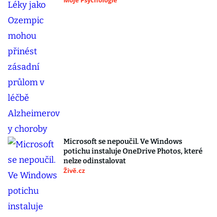
Moje Psychologie
Microsoft se nepoučil. Ve Windows
potichu instaluje OneDrive Photos, které
nelze odinstalovat
Živě.cz