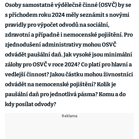
Osoby samostatně výdělečně činné (OSVČ) by se
s příchodem roku 2024 měly seznámit s novými
pravidly pro výpočet odvodů na sociální,
zdravotní a případně i nemocenské pojištění. Pro
zjednodušení administrativy mohou OSVČ
odvádět paušální daň. Jak vysoké jsou minimální
zálohy pro OSVČ v roce 2024? Co platí pro hlavní a
vedlejší činnost? Jakou částku mohou živnostníci
odvádět na nemocenské pojištění? Kolik je
paušální daň pro jednotlivá pásma? Komu a do
kdy posílat odvody?