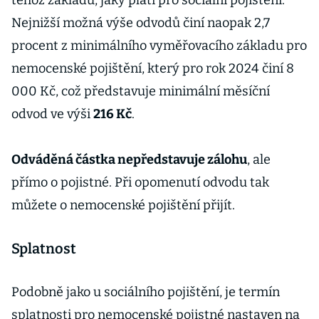
téhož základu, jaký platí pro sociální pojištění.
Nejnižší možná výše odvodů činí naopak 2,7
procent z minimálního vyměřovacího základu pro
nemocenské pojištění, který pro rok 2024 činí 8
000 Kč, což představuje minimální měsíční
odvod ve výši
216 Kč
.
Odváděná částka nepředstavuje zálohu
, ale
přímo o pojistné. Při opomenutí odvodu tak
můžete o nemocenské pojištění přijít.
Splatnost
Podobně jako u sociálního pojištění, je termín
splatnosti pro nemocenské pojistné nastaven na