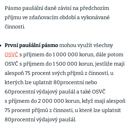
Pásmo paušální daně závisí na předchozím
příjmu ve zdaňovacím období a vykonávané
činnosti.
První paušální pásmo
mohou využít všechny
OSVČ
s příjmem do 1 000 000 korun, dále potom
OSVČ s příjmem do 1 500 000 korun, jestliže mají
alespoň 75 procent svých příjmů z činností, u
kterých lze uplatnit 80procentní nebo
60procentní výdajový paušál a také OSVČ
s příjmem do 2 000 000 korun, když mají alespoň
75 procent příjmů z činnosti, u které lze uplatnit
80procentní výdajový paušál.