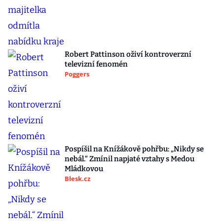
Robert Pattinson oživí kontroverzní
televizní fenomén
Poggers
Pospíšil na Knížákově pohřbu: „Nikdy se
nebál.“ Zmínil napjaté vztahy s Medou
Mládkovou
Blesk.cz