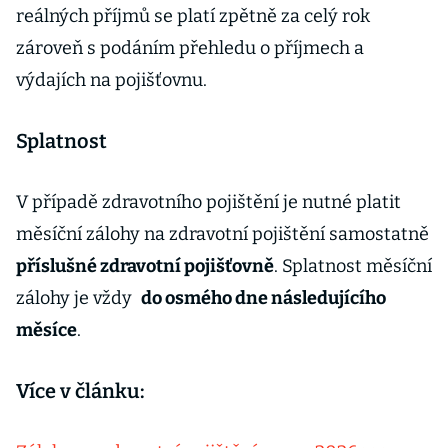
reálných příjmů se platí zpětně za celý rok
zároveň s podáním přehledu o příjmech a
výdajích na pojišťovnu.
Splatnost
V případě zdravotního pojištění je nutné platit
měsíční zálohy na zdravotní pojištění samostatně
příslušné zdravotní pojišťovně
. Splatnost měsíční
zálohy je vždy
do osmého dne následujícího
měsíce
.
Více v článku: