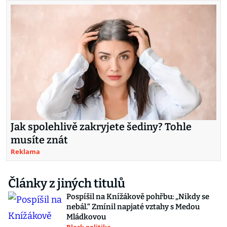
Jak spolehlivě zakryjete šediny? Tohle
musíte znát
Reklama
Články z jiných titulů
Pospíšil na Knížákově pohřbu: „Nikdy se
nebál.“ Zmínil napjaté vztahy s Medou
Mládkovou