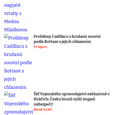
Problémy Cadillacu s brzdami souvisí
podle Bottase s jejich chlazením
F1 Sport
Šéf Vojenského zpravodajství exkluzivně v
Hráčích: Česku hrozil vyšší stupeň
nebezpečí!
Blesk hráči