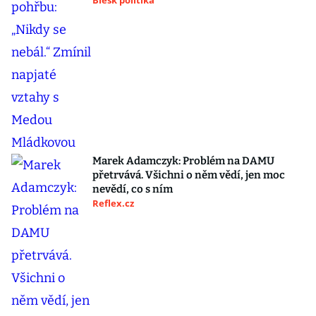
Blesk politika
Marek Adamczyk: Problém na DAMU
přetrvává. Všichni o něm vědí, jen moc
nevědí, co s ním
Reflex.cz