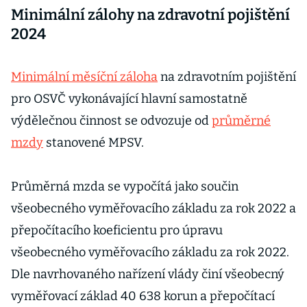
Minimální zálohy na zdravotní pojištění
2024
Minimální měsíční záloha
na zdravotním pojištění
pro OSVČ vykonávající hlavní samostatně
výdělečnou činnost se odvozuje od
průměrné
mzdy
stanovené MPSV.
Průměrná mzda se vypočítá jako součin
všeobecného vyměřovacího základu za rok 2022 a
přepočítacího koeficientu pro úpravu
všeobecného vyměřovacího základu za rok 2022.
Dle navrhovaného nařízení vlády činí všeobecný
vyměřovací základ 40 638 korun a přepočítací