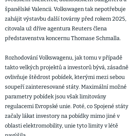
španělské Valencii. Volkswagen tak nepotřebuje
zahájit výstavbu další továrny před rokem 2025,
citovala už dříve agentura Reuters člena
představenstva koncernu Thomase Schmalla.
Rozhodování Volkswagenu, jak tomu v případě
takto velkých projektů a investorů bývá, zásadně
ovlivňuje štědrost pobídek, kterými mezi sebou
soupeří zainteresované státy. Maximální možné
parametry pobídek jsou však limitovány
regulacemi Evropské unie. Poté, co Spojené státy
začaly lákat investory na pobídky mimo jiné v
oblasti elektromobility, unie tyto limity v létě
navýšila.