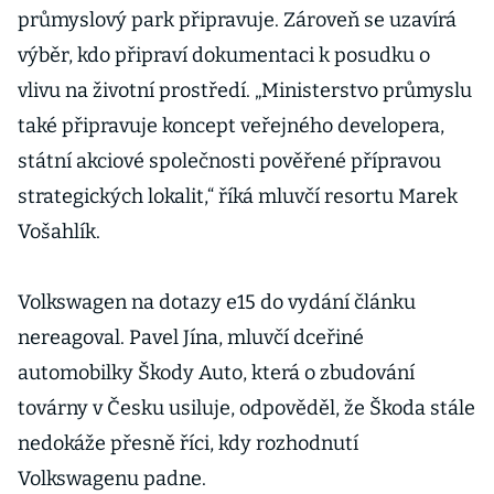
průmyslový park připravuje. Zároveň se uzavírá
výběr, kdo připraví dokumentaci k posudku o
vlivu na životní prostředí. „Ministerstvo průmyslu
také připravuje koncept veřejného developera,
státní akciové společnosti pověřené přípravou
strategických lokalit,“ říká mluvčí resortu Marek
Vošahlík.
Volkswagen na dotazy e15 do vydání článku
nereagoval. Pavel Jína, mluvčí dceřiné
automobilky Škody Auto, která o zbudování
továrny v Česku usiluje, odpověděl, že Škoda stále
nedokáže přesně říci, kdy rozhodnutí
Volkswagenu padne.