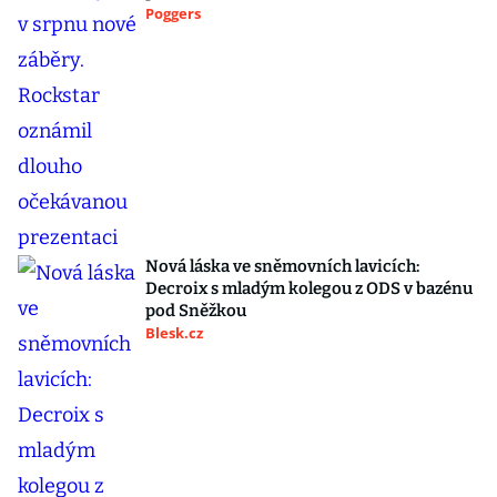
Poggers
Nová láska ve sněmovních lavicích:
Decroix s mladým kolegou z ODS v bazénu
pod Sněžkou
Blesk.cz