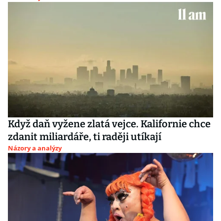
Když daň vyžene zlatá vejce. Kalifornie chce
zdanit miliardáře, ti raději utíkají
Názory a analýzy