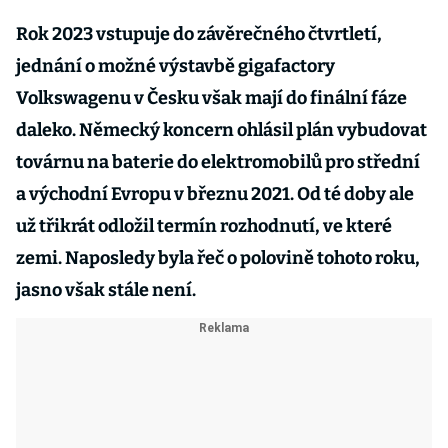
Rok 2023 vstupuje do závěrečného čtvrtletí,
jednání o možné výstavbě gigafactory
Volkswagenu v Česku však mají do finální fáze
daleko. Německý koncern ohlásil plán vybudovat
továrnu na baterie do elektromobilů pro střední
a východní Evropu v březnu 2021. Od té doby ale
už třikrát odložil termín rozhodnutí, ve které
zemi. Naposledy byla řeč o polovině tohoto roku,
jasno však stále není.