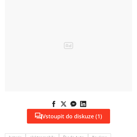
elektromobilů
Vstoupit do diskuze (1)