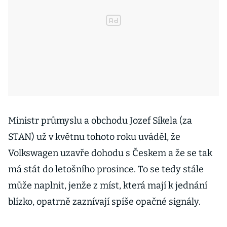
Ministr průmyslu a obchodu Jozef Síkela (za
STAN) už v květnu tohoto roku uváděl, že
Volkswagen uzavře dohodu s Českem a že se tak
má stát do letošního prosince. To se tedy stále
může naplnit, jenže z míst, která mají k jednání
blízko, opatrně zaznívají spíše opačné signály.