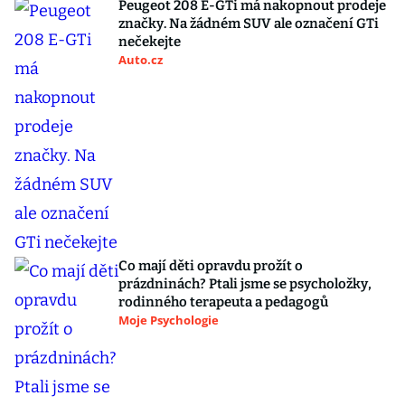
Peugeot 208 E-GTi má nakopnout prodeje
značky. Na žádném SUV ale označení GTi
nečekejte
Auto.cz
Co mají děti opravdu prožít o
prázdninách? Ptali jsme se psycholožky,
rodinného terapeuta a pedagogů
Moje Psychologie