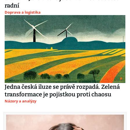
radní
Doprava a logistika
Jedna česká iluze se právě rozpadá. Zelená
transformace je pojistkou proti chaosu
Názory a analýzy