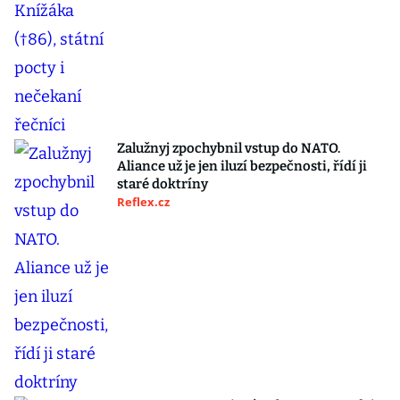
Zalužnyj zpochybnil vstup do NATO.
Aliance už je jen iluzí bezpečnosti, řídí ji
staré doktríny
Reflex.cz