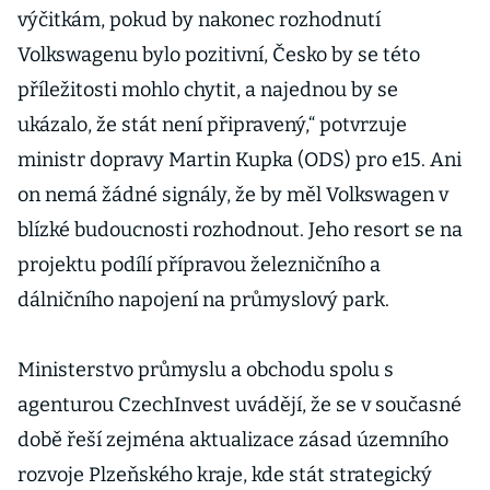
nemá
výčitkám, pokud by nakonec rozhodnutí
Volkswagenu bylo pozitivní, Česko by se této
příležitosti mohlo chytit, a najednou by se
ukázalo, že stát není připravený,“ potvrzuje
ministr dopravy Martin Kupka (ODS) pro e15. Ani
on nemá žádné signály, že by měl Volkswagen v
blízké budoucnosti rozhodnout. Jeho resort se na
projektu podílí přípravou železničního a
dálničního napojení na průmyslový park.
Ministerstvo průmyslu a obchodu spolu s
agenturou CzechInvest uvádějí, že se v současné
době řeší zejména aktualizace zásad územního
rozvoje Plzeňského kraje, kde stát strategický