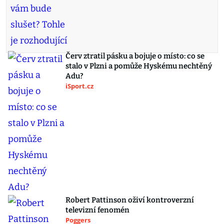
Červ ztratil pásku a bojuje o místo: co se
stalo v Plzni a pomůže Hyskému nechtěný
Adu?
iSport.cz
Robert Pattinson oživí kontroverzní
televizní fenomén
Poggers