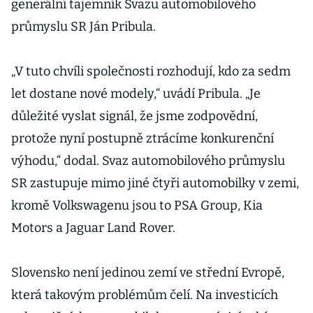
generální tajemník Svazu automobilového
průmyslu SR Ján Pribula.
„V tuto chvíli společnosti rozhodují, kdo za sedm
let dostane nové modely,“ uvádí Pribula. „Je
důležité vyslat signál, že jsme zodpovědní,
protože nyní postupně ztrácíme konkurenční
výhodu,“ dodal. Svaz automobilového průmyslu
SR zastupuje mimo jiné čtyři automobilky v zemi,
kromě Volkswagenu jsou to PSA Group, Kia
Motors a Jaguar Land Rover.
Slovensko není jedinou zemí ve střední Evropě,
která takovým problémům čelí. Na investicích