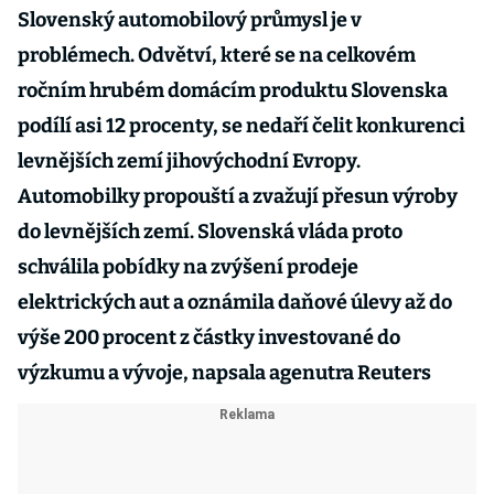
Slovenský automobilový průmysl je v
problémech. Odvětví, které se na celkovém
ročním hrubém domácím produktu Slovenska
podílí asi 12 procenty, se nedaří čelit konkurenci
levnějších zemí jihovýchodní Evropy.
Automobilky propouští a zvažují přesun výroby
do levnějších zemí. Slovenská vláda proto
schválila pobídky na zvýšení prodeje
elektrických aut a oznámila daňové úlevy až do
výše 200 procent z částky investované do
výzkumu a vývoje, napsala agenutra Reuters