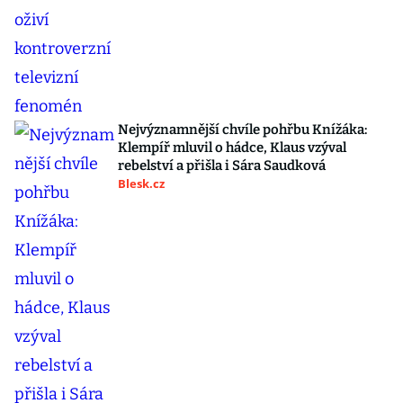
Nejvýznamnější chvíle pohřbu Knížáka:
Klempíř mluvil o hádce, Klaus vzýval
rebelství a přišla i Sára Saudková
Blesk.cz