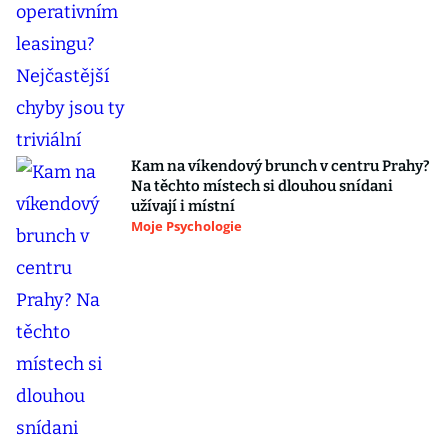
Kam na víkendový brunch v centru Prahy?
Na těchto místech si dlouhou snídani
užívají i místní
Moje Psychologie