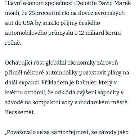
Hlavní ekonom společnosti Deloitte David Marek
uvádí, že 25procentní clo na dovoz evropských
aut do USA by snížilo příjmy českého
automobilového průmyslu o 12 miliard korun
ročně.
Ochabující růst globální ekonomiky zároveň
přiměl některé automobilky pozastavit plány na
další expanzi. Příkladem je Daimler, který v
květnu oznámil, že odkládá zvýšení kapacity v
závodě na kompaktní vozy v maďarském městě
Kecskemét.
„Považovalo se za samozřejmost, že závody jako