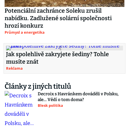
Potenciální zachránce Soleku zrušil
nabídku. Zadlužené solární společnosti
hrozí konkurz
Průmysl a energetika
Jak spolehlivě zakryjete šediny? Tohle
musíte znát
Reklama
Články z jiných titulů
Decroix s Havránkem dováděli v Polsku,
ale… Vědí o tom doma?
Blesk politika