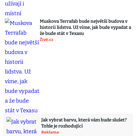
Muskova Terrafab bude největší budova v
historii lidstva. Už víme, jak bude vypadat a
že bude stát v Texasu
Živě.cz
Jak vybrat barvu, která vám bude slušet?
Tohle je rozhodující
Reklama