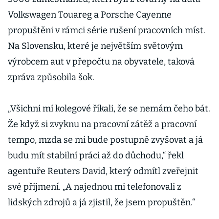
Volkswagen Touareg a Porsche Cayenne
propuštěni v rámci série rušení pracovních míst.
Na Slovensku, které je největším světovým
výrobcem aut v přepočtu na obyvatele, taková
zpráva způsobila šok.
„Všichni mí kolegové říkali, že se nemám čeho bát.
Že když si zvyknu na pracovní zátěž a pracovní
tempo, mzda se mi bude postupně zvyšovat a já
budu mít stabilní práci až do důchodu,“ řekl
agentuře Reuters David, který odmítl zveřejnit
své příjmení. „A najednou mi telefonovali z
lidských zdrojů a já zjistil, že jsem propuštěn.“