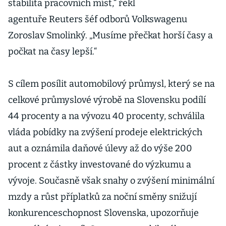
stabilita pracovních míst,“ řekl
agentuře Reuters šéf odborů Volkswagenu
Zoroslav Smolinký. „Musíme přečkat horší časy a
počkat na časy lepší.“
S cílem posílit automobilový průmysl, který se na
celkové průmyslové výrobě na Slovensku podílí
44 procenty a na vývozu 40 procenty, schválila
vláda pobídky na zvýšení prodeje elektrických
aut a oznámila daňové úlevy až do výše 200
procent z částky investované do výzkumu a
vývoje. Současně však snahy o zvýšení minimální
mzdy a růst příplatků za noční směny snižují
konkurenceschopnost Slovenska, upozorňuje