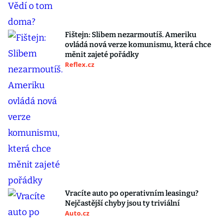
Fištejn: Slibem nezarmoutíš. Ameriku
ovládá nová verze komunismu, která chce
měnit zajeté pořádky
Reflex.cz
Vracíte auto po operativním leasingu?
Nejčastější chyby jsou ty triviální
Auto.cz