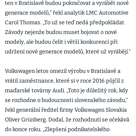
ten v Bratislavě budou pokračovat a vyrábět nové
generace modelů,“ řekl analytik LMC Automotive
Carol Thomas. „To už se teď nedá předpokládat.
Závody nejenže budou muset bojovat o nové
modely, ale budou čelit i větší konkurenci při
udržení nové generace modelů, které už vyrábějí.“
Volkswagen letos omezil výrobu v Bratislavě a
vrátil zaměstnance, které si v roce 2016 půjčil z
maďarské továrny Audi. „Toto je důležitý rok, kdy
se rozhodne o budoucnosti slovenského závodu,“
řekl generální ředitel firmy Volkswagen Slovakia
Oliver Grünberg. Dodal, že rozhodnutí se očekává
do konce roku. „Zlepšení podnikatelského