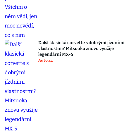
Další klasická corvette s dobrými jízdními
vlastnostmi? Mitsuoka znovu využije
legendární MX-5
Auto.cz