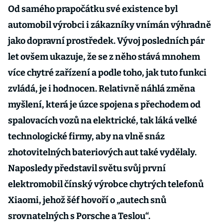
Od samého prapočátku své existence byl
automobil výrobci i zákazníky vnímán výhradně
jako dopravní prostředek. Vývoj posledních pár
let ovšem ukazuje, že se z něho stává mnohem
více chytré zařízení a podle toho, jak tuto funkci
zvládá, je i hodnocen. Relativně náhlá změna
myšlení, která je úzce spojena s přechodem od
spalovacích vozů na elektrické, tak láká velké
technologické firmy, aby na vlně snáz
zhotovitelných bateriových aut také vydělaly.
Naposledy představil světu svůj první
elektromobil čínský výrobce chytrých telefonů
Xiaomi, jehož šéf hovoří o „autech snů
srovnatelných s Porsche a Teslou“.