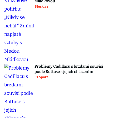
Mládkovou
Blesk.cz
Problémy Cadillacu s brzdami souvisí
podle Bottase s jejich chlazením
F1 Sport