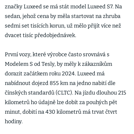
značky Luxeed se má stát model Luxeed S7. Na
sedan, jehož cena by měla startovat na zhruba
sedmi set tisících korun, už mělo přijít více než
dvacet tisíc předobjednávek.
První vozy, které výrobce často srovnává s
Modelem S od Tesly, by měly k zákazníkům
dorazit začátkem roku 2024. Luxeed má
nabídnout dojezd 855 km na jedno nabití dle
čínských standardů (CLTC). Na jízdu dlouhou 215
kilometrů ho údajně lze dobít za pouhých pět
minut, dobití na 430 kilometrů má trvat čtvrt
hodiny.