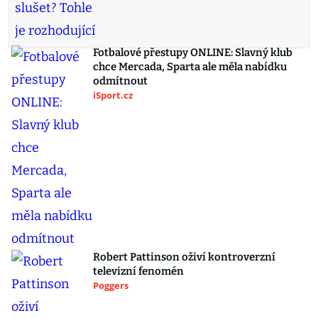
Fotbalové přestupy ONLINE: Slavný klub
chce Mercada, Sparta ale měla nabídku
odmítnout
iSport.cz
Robert Pattinson oživí kontroverzní
televizní fenomén
Poggers