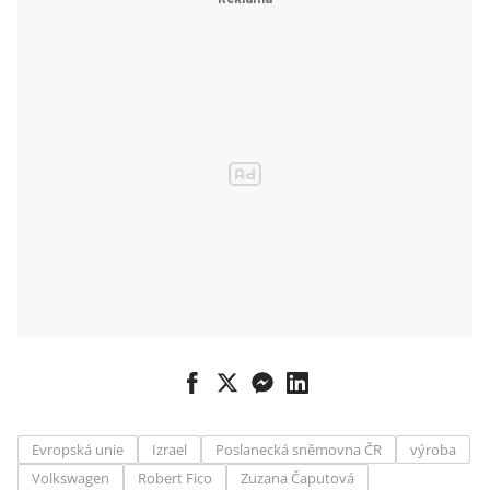
Evropská unie
Izrael
Poslanecká sněmovna ČR
výroba
Volkswagen
Robert Fico
Zuzana Čaputová