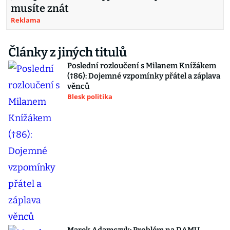
musíte znát
Reklama
Články z jiných titulů
Poslední rozloučení s Milanem Knížákem
(†86): Dojemné vzpomínky přátel a záplava
věnců
Blesk politika