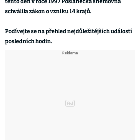
tento den v roce 1997 Poslanecká sněmovna
schválila zákon o vzniku 14 krajů.
Podívejte se na přehled nejdůležitějších událostí
posledních hodin.