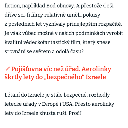
fiction, například Bod obnovy. A přestože Češi
dříve sci-fi filmy relativně uměli, pokusy
z posledních let vyznívaly přinejlepším rozpačitě.
Je však vůbec možné v našich podmínkách vyrobit
kvalitní vědeckofantastický film, který snese
srovnání se světem a odolá času?
✅ Pojišťovna víc než úřad. Aerolinky
škrtly lety do „bezpečného“ Izraele
Létání do Izraele je stále bezpečné, rozhodly
letecké úřady v Evropě i USA. Přesto aerolinky
lety do Izraele zhusta ruší. Proč?