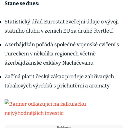
Stane se dnes:
Statistický úřad Eurostat zveřejní údaje o vývoji
státního dluhu v zemích EU za druhé čtvrtletí.
Ázerbájdžán pořádá společné vojenské cvičení s
Tureckem v několika regionech včetně
ázerbájdžánské exklávy Nachičevanu.
Začíná platit český zákaz prodeje zahřívaných
tabákových výrobků s příchutěmi a aromaty.