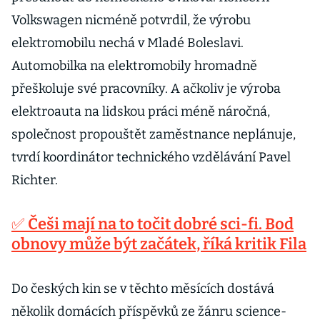
Volkswagen nicméně potvrdil, že výrobu
elektromobilu nechá v Mladé Boleslavi.
Automobilka na elektromobily hromadně
přeškoluje své pracovníky. A ačkoliv je výroba
elektroauta na lidskou práci méně náročná,
společnost propouštět zaměstnance neplánuje,
tvrdí koordinátor technického vzdělávání Pavel
Richter.
✅ Češi mají na to točit dobré sci-fi. Bod
obnovy může být začátek, říká kritik Fila
Do českých kin se v těchto měsících dostává
několik domácích příspěvků ze žánru science-