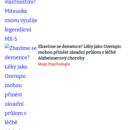
Zbavíme se demence? Léky jako Ozempic
mohou přinést zásadní průlom v léčbě
Alzheimerovy choroby
Moje Psychologie