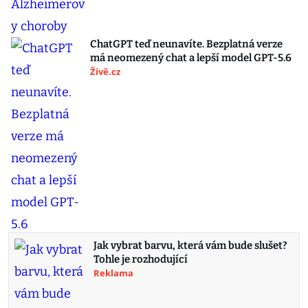
ChatGPT teď neunavíte. Bezplatná verze
má neomezený chat a lepší model GPT-5.6
Živě.cz
Jak vybrat barvu, která vám bude slušet?
Tohle je rozhodující
Reklama