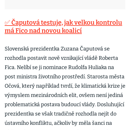
✅ Čaputová testuje, jak velkou kontrolu
má Fico nad novou koalicí
Slovenská prezidentka Zuzana Čaputová se
rozhodla postavit nově vznikající vládě Roberta
Fica. Nelíbí se ji nominace Rudolfa Huliaka na
post ministra životního prostředí. Starosta města
Očová, který například tvrdí, že klimatická krize je
výmyslem mezinárodních elit, ovšem není jediná
problematická postava budoucí vlády. Dosluhující
prezidentka se však tradičně rozhodla nejít do
ústavního konfliktu, ačkoliv by měla šanci na