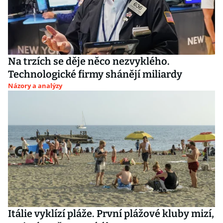
Na trzích se děje něco nezvyklého.
Technologické firmy shánějí miliardy
Názory a analýzy
Itálie vyklízí pláže. První plážové kluby mizí,