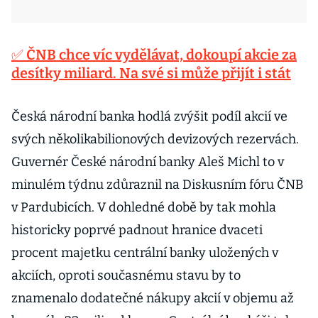
✅ ČNB chce víc vydělávat, dokoupí akcie za
desítky miliard. Na své si může přijít i stát
Česká národní banka hodlá zvýšit podíl akcií ve
svých několikabilionových devizových rezervách.
Guvernér České národní banky Aleš Michl to v
minulém týdnu zdůraznil na Diskusním fóru ČNB
v Pardubicích. V dohledné době by tak mohla
historicky poprvé padnout hranice dvaceti
procent majetku centrální banky uložených v
akciích, oproti současnému stavu by to
znamenalo dodatečné nákupy akcií v objemu až