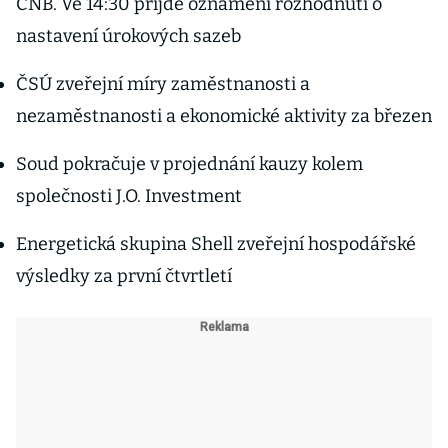
ČNB. Ve 14:30 přijde oznámení rozhodnutí o
nastavení úrokových sazeb
ČSÚ zveřejní míry zaměstnanosti a
nezaměstnanosti a ekonomické aktivity za březen
Soud pokračuje v projednání kauzy kolem
společnosti J.O. Investment
Energetická skupina Shell zveřejní hospodářské
výsledky za první čtvrtletí