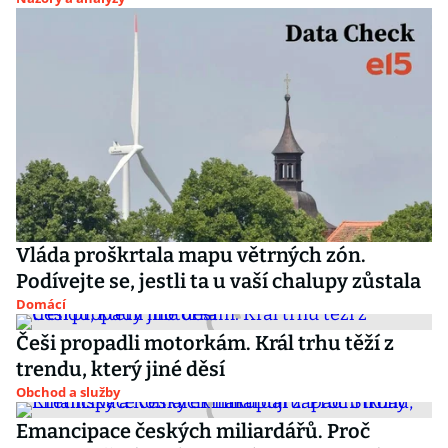
Vláda proškrtala mapu větrných zón.
Podívejte se, jestli ta u vaší chalupy zůstala
Domácí
Češi propadli motorkám. Král trhu těží z
trendu, který jiné děsí
Obchod a služby
Emancipace českých miliardářů. Proč