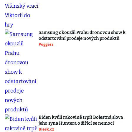
Samsung okouzlil Prahu dronovou show k
odstartování prodeje nových produktů
Poggers
Biden kvůli rakovině trpí! Bolestná slova
jeho syna Huntera o šířící se nemoci
Blesk.cz