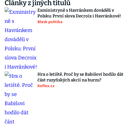
Články z jiných titulů
Exministryně s Havránkem dováděli v
Polsku: První slova Decroix i Havránkové!
Blesk politika
Hra o letiště. Proč by se Babišovi hodilo dát
část ruzyňských akcií na burzu?
Reflex.cz