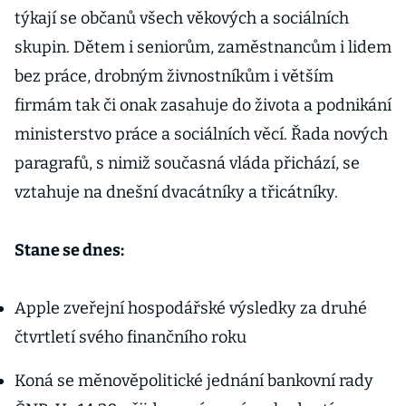
týkají se občanů všech věkových a sociálních
skupin. Dětem i seniorům, zaměstnancům i lidem
bez práce, drobným živnostníkům i větším
firmám tak či onak zasahuje do života a podnikání
ministerstvo práce a sociálních věcí. Řada nových
paragrafů, s nimiž současná vláda přichází, se
vztahuje na dnešní dvacátníky a třicátníky.
Stane se dnes:
Apple zveřejní hospodářské výsledky za druhé
čtvrtletí svého finančního roku
Koná se měnověpolitické jednání bankovní rady