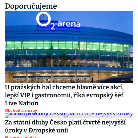
Doporučujeme
U pražských hal chceme hlavně více akcí,
lepší VIP i gastronomii, říká evropský šéf
Live Nation
Obchod a služby
Za státní dluhy Česko platí čtvrté nejvyšší
úroky v Evropské unii
Názory a analýzy