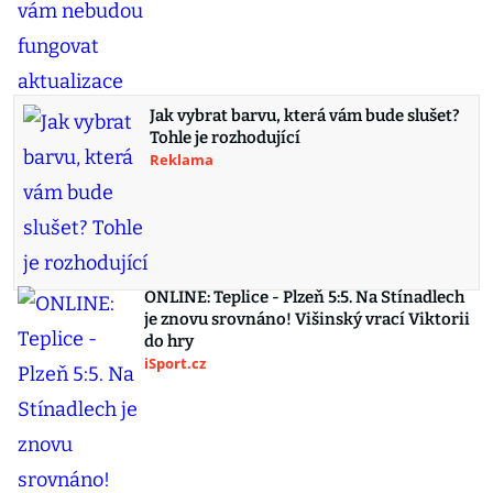
Jak vybrat barvu, která vám bude slušet?
Tohle je rozhodující
Reklama
ONLINE: Teplice - Plzeň 5:5. Na Stínadlech
je znovu srovnáno! Višinský vrací Viktorii
do hry
iSport.cz