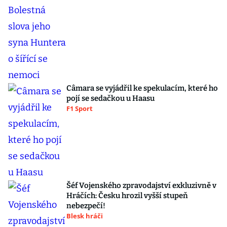
Câmara se vyjádřil ke spekulacím, které ho
pojí se sedačkou u Haasu
F1 Sport
Šéf Vojenského zpravodajství exkluzivně v
Hráčích: Česku hrozil vyšší stupeň
nebezpečí!
Blesk hráči