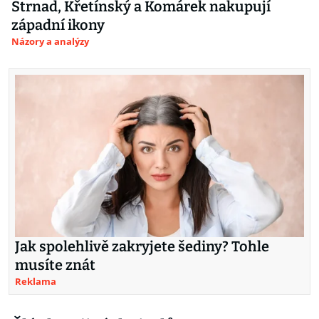
Strnad, Křetínský a Komárek nakupují
západní ikony
Názory a analýzy
Jak spolehlivě zakryjete šediny? Tohle
musíte znát
Reklama