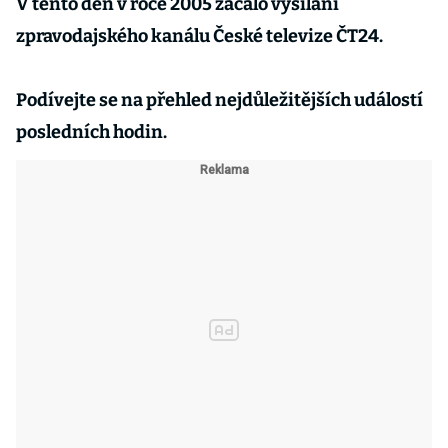
V tento den v roce 2005 začalo vysílání
zpravodajského kanálu České televize ČT24.
Podívejte se na přehled nejdůležitějších událostí
posledních hodin.