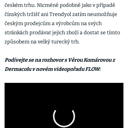
českém trhu. Nicméně podobně jako v případě
čínských tržišť ani Trendyol zatím neumožňuje
českým prodejcům a výrobcům na svých
stránkách prodávat jejich zboží a dostat se tímto
způsobem na velký turecký trh.
Podívejte se na rozhovor s Věrou Komárovou z
Dermacolu v novém videopořadu FLOW: