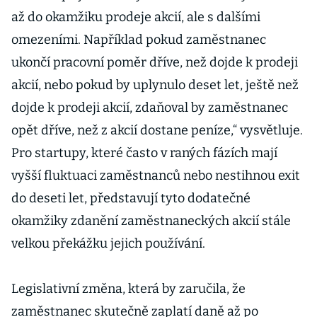
až do okamžiku prodeje akcií, ale s dalšími
omezeními. Například pokud zaměstnanec
ukončí pracovní poměr dříve, než dojde k prodeji
akcií, nebo pokud by uplynulo deset let, ještě než
dojde k prodeji akcií, zdaňoval by zaměstnanec
opět dříve, než z akcií dostane peníze,“ vysvětluje.
Pro startupy, které často v raných fázích mají
vyšší fluktuaci zaměstnanců nebo nestihnou exit
do deseti let, představují tyto dodatečné
okamžiky zdanění zaměstnaneckých akcií stále
velkou překážku jejich používání.
Legislativní změna, která by zaručila, že
zaměstnanec skutečně zaplatí daně až po