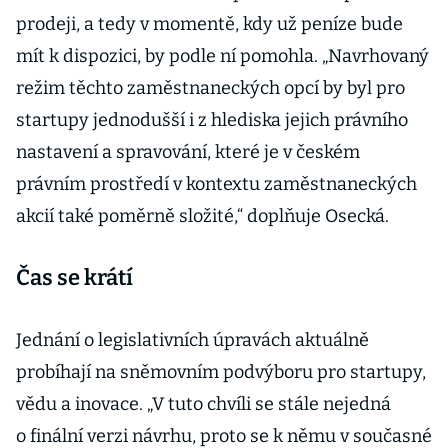
prodeji, a tedy v momentě, kdy už peníze bude
mít k dispozici, by podle ní pomohla. „Navrhovaný
režim těchto zaměstnaneckých opcí by byl pro
startupy jednodušší i z hlediska jejich právního
nastavení a spravování, které je v českém
právním prostředí v kontextu zaměstnaneckých
akcií také poměrně složité,“ doplňuje Osecká.
Čas se krátí
Jednání o legislativních úpravách aktuálně
probíhají na sněmovním podvýboru pro startupy,
vědu a inovace. „V tuto chvíli se stále nejedná
o finální verzi návrhu, proto se k němu v současné