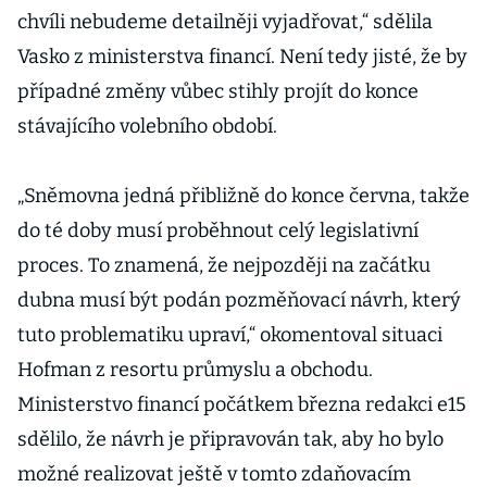
chvíli nebudeme detailněji vyjadřovat,“ sdělila
Vasko z ministerstva financí. Není tedy jisté, že by
případné změny vůbec stihly projít do konce
stávajícího volebního období.
„Sněmovna jedná přibližně do konce června, takže
do té doby musí proběhnout celý legislativní
proces. To znamená, že nejpozději na začátku
dubna musí být podán pozměňovací návrh, který
tuto problematiku upraví,“ okomentoval situaci
Hofman z resortu průmyslu a obchodu.
Ministerstvo financí počátkem března redakci e15
sdělilo, že návrh je připravován tak, aby ho bylo
možné realizovat ještě v tomto zdaňovacím