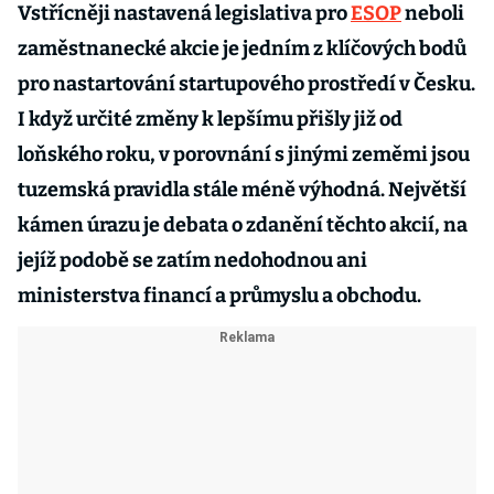
Vstřícněji nastavená legislativa pro
ESOP
neboli
zaměstnanecké akcie je jedním z klíčových bodů
pro nastartování startupového prostředí v Česku.
I když určité změny k lepšímu přišly již od
loňského roku, v porovnání s jinými zeměmi jsou
tuzemská pravidla stále méně výhodná. Největší
kámen úrazu je debata o zdanění těchto akcií, na
jejíž podobě se zatím nedohodnou ani
ministerstva financí a průmyslu a obchodu.