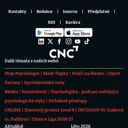
Kontakty
Redakce
Inzerce
Předplatné
RSS
Kariéra
Další témata z našich webů
Moje Psychologie
Blesk Tlapky
Hráči na Blesku
iSport
Fantasy
Spotřebitelské testy
Blesku
Nemovitosti
Psychologika - podcast rozbíjející
psychologické mýty
Fotbalové přestupy
ONLINE
Eventový prostor Level 9
OKTAGON 92: Szabová
vs. Pudilová
Chance Liga 2026/27
Aktuálně
Léto 2026