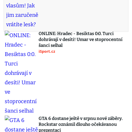
ONLINE: Hradec - Besiktas 0:0. Turci
dohrávají v desíti! Umar ve stoprocentní
šanci selhal
iSport.cz
GTA 6 dostane ještě v srpnu nové záběry.
Rockstar oznámil dlouho očekávanou
prezentaci