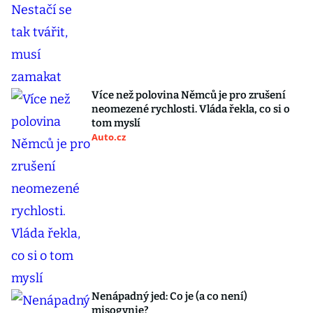
Více než polovina Němců je pro zrušení
neomezené rychlosti. Vláda řekla, co si o
tom myslí
Auto.cz
Nenápadný jed: Co je (a co není)
misogynie?