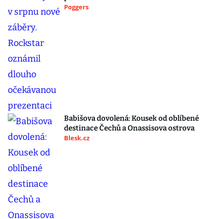
Poggers
Babišova dovolená: Kousek od oblíbené
destinace Čechů a Onassisova ostrova
Blesk.cz