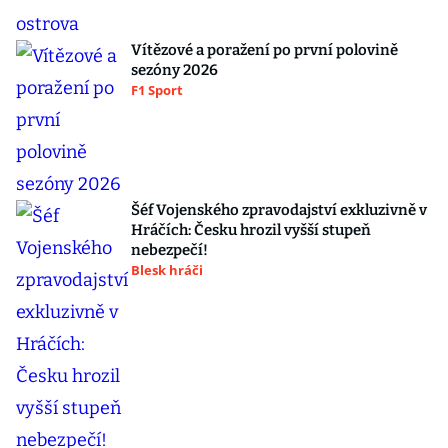
Vítězové a poražení po první polovině
sezóny 2026
F1 Sport
Šéf Vojenského zpravodajství exkluzivně v
Hráčích: Česku hrozil vyšší stupeň
nebezpečí!
Blesk hráči