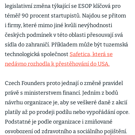
legislativní změna týkající se ESOP klíčová pro
téměř 90 procent startupistů. Najdou se přitom
i firmy, které mimo jiné kvůli nevýhodnosti
českých podmínek v této oblasti přesouvají svá
sídla do zahraničí. Příkladem může být tuzemská
technologická společnost
Safetica, která se
nedávno rozhodla k přestěhování do USA.
Czech Founders proto jednají o změně pravidel
právě s ministerstvem financí. Jedním z bodů
návrhu organizace je, aby se veškeré daně z akcií
platily až po prodeji podílu nebo vypořádání opce.
Podstatné je podle organizace i zmiňované
osvobození od zdravotního a sociálního pojištění.