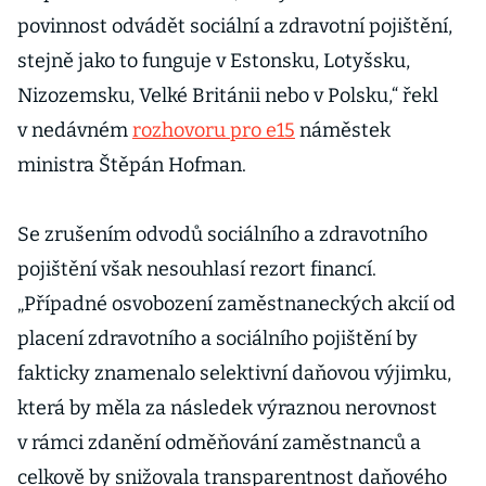
povinnost odvádět sociální a zdravotní pojištění,
stejně jako to funguje v Estonsku, Lotyšsku,
Nizozemsku, Velké Británii nebo v Polsku,“ řekl
v nedávném
rozhovoru pro e15
náměstek
ministra Štěpán Hofman.
Se zrušením odvodů sociálního a zdravotního
pojištění však nesouhlasí rezort financí.
„Případné osvobození zaměstnaneckých akcií od
placení zdravotního a sociálního pojištění by
fakticky znamenalo selektivní daňovou výjimku,
která by měla za následek výraznou nerovnost
v rámci zdanění odměňování zaměstnanců a
celkově by snižovala transparentnost daňového