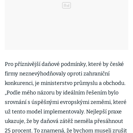
Pro příznivější daňové podmínky, které by české
firmy neznevýhodňovaly oproti zahraniční
konkurenci, je ministerstvo průmyslu a obchodu.
„Podle mého názoru by ideálním řešením bylo
srovnání s úspěšnými evropskými zeměmi, které
už tento model implementovaly. Nejlepší praxe
ukazuje, že by daňová zátěž neměla přesáhnout
25 procent. To znamená, že bychom museli zrušit