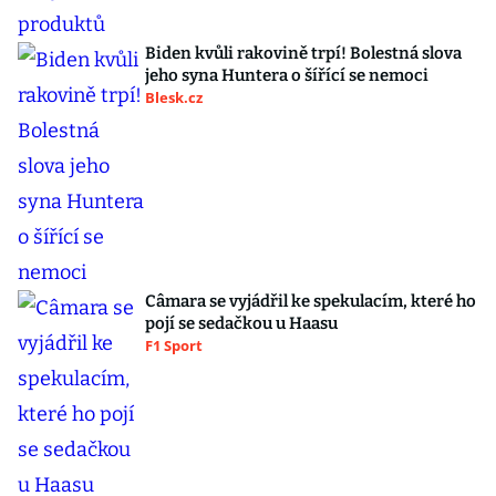
Biden kvůli rakovině trpí! Bolestná slova
jeho syna Huntera o šířící se nemoci
Blesk.cz
Câmara se vyjádřil ke spekulacím, které ho
pojí se sedačkou u Haasu
F1 Sport