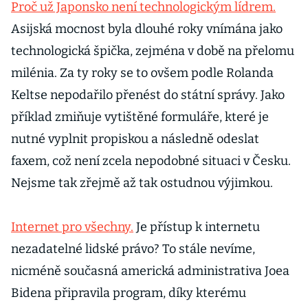
Proč už Japonsko není technologickým lídrem.
Asijská mocnost byla dlouhé roky vnímána jako
technologická špička, zejména v době na přelomu
milénia. Za ty roky se to ovšem podle Rolanda
Keltse nepodařilo přenést do státní správy. Jako
příklad zmiňuje vytištěné formuláře, které je
nutné vyplnit propiskou a následně odeslat
faxem, což není zcela nepodobné situaci v Česku.
Nejsme tak zřejmě až tak ostudnou výjimkou.
Internet pro všechny.
Je přístup k internetu
nezadatelné lidské právo? To stále nevíme,
nicméně současná americká administrativa Joea
Bidena připravila program, díky kterému