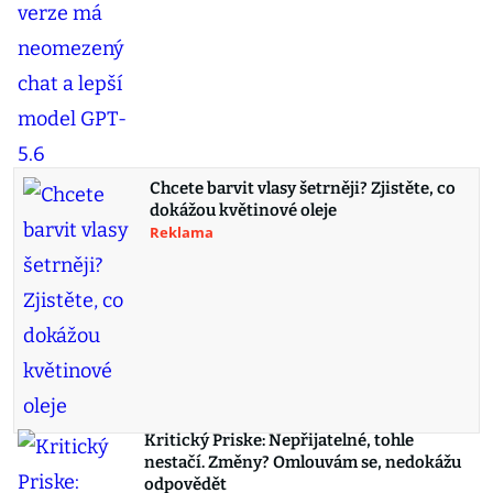
Chcete barvit vlasy šetrněji? Zjistěte, co
dokážou květinové oleje
Reklama
Kritický Priske: Nepřijatelné, tohle
nestačí. Změny? Omlouvám se, nedokážu
odpovědět