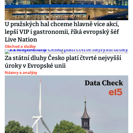
U pražských hal chceme hlavně více akcí,
lepší VIP i gastronomii, říká evropský šéf
Live Nation
Obchod a služby
Za státní dluhy Česko platí čtvrté nejvyšší
úroky v Evropské unii
Názory a analýzy