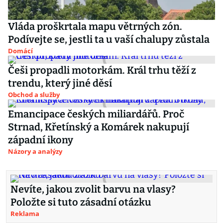
Vláda proškrtala mapu větrných zón.
Podívejte se, jestli ta u vaší chalupy zůstala
Domácí
Češi propadli motorkám. Král trhu těží z
trendu, který jiné děsí
Obchod a služby
Emancipace českých miliardářů. Proč
Strnad, Křetínský a Komárek nakupují
západní ikony
Názory a analýzy
Nevíte, jakou zvolit barvu na vlasy?
Položte si tuto zásadní otázku
Reklama