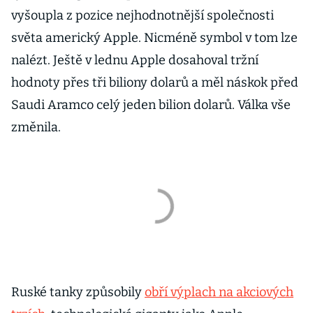
vyšoupla z pozice nejhodnotnější společnosti
světa americký Apple. Nicméně symbol v tom lze
nalézt. Ještě v lednu Apple dosahoval tržní
hodnoty přes tři biliony dolarů a měl náskok před
Saudi Aramco celý jeden bilion dolarů. Válka vše
změnila.
Ruské tanky způsobily
obří výplach na akciových