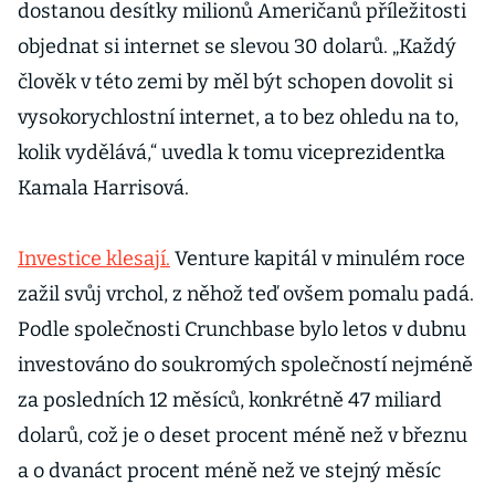
dostanou desítky milionů Američanů příležitosti
objednat si internet se slevou 30 dolarů. „Každý
člověk v této zemi by měl být schopen dovolit si
vysokorychlostní internet, a to bez ohledu na to,
kolik vydělává,“ uvedla k tomu viceprezidentka
Kamala Harrisová.
Investice klesají.
Venture kapitál v minulém roce
zažil svůj vrchol, z něhož teď ovšem pomalu padá.
Podle společnosti Crunchbase bylo letos v dubnu
investováno do soukromých společností nejméně
za posledních 12 měsíců, konkrétně 47 miliard
dolarů, což je o deset procent méně než v březnu
a o dvanáct procent méně než ve stejný měsíc