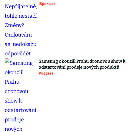
iSport.cz
Samsung okouzlil Prahu dronovou show k
odstartování prodeje nových produktů
Poggers