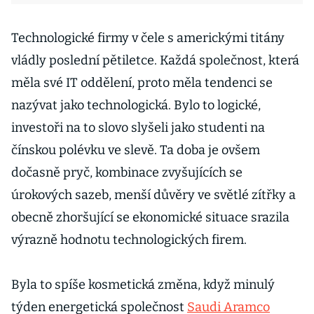
Technologické firmy v čele s americkými titány
vládly poslední pětiletce. Každá společnost, která
měla své IT oddělení, proto měla tendenci se
nazývat jako technologická. Bylo to logické,
investoři na to slovo slyšeli jako studenti na
čínskou polévku ve slevě. Ta doba je ovšem
dočasně pryč, kombinace zvyšujících se
úrokových sazeb, menší důvěry ve světlé zítřky a
obecně zhoršující se ekonomické situace srazila
výrazně hodnotu technologických firem.
Byla to spíše kosmetická změna, když minulý
týden energetická společnost
Saudi Aramco