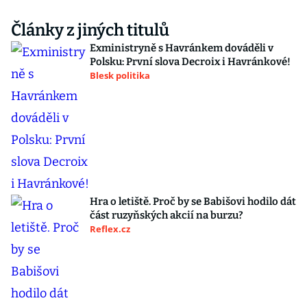
Články z jiných titulů
Exministryně s Havránkem dováděli v
Polsku: První slova Decroix i Havránkové!
Blesk politika
Hra o letiště. Proč by se Babišovi hodilo dát
část ruzyňských akcií na burzu?
Reflex.cz