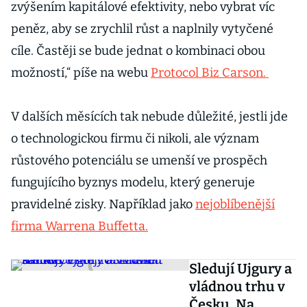
zvýšením kapitálové efektivity, nebo vybrat víc
peněz, aby se zrychlil růst a naplnily vytyčené
cíle. Častěji se bude jednat o kombinaci obou
možností,“ píše na webu
Protocol Biz Carson.
V dalších měsících tak nebude důležité, jestli jde
o technologickou firmu či nikoli, ale význam
růstového potenciálu se umenší ve prospěch
fungujícího byznys modelu, který generuje
pravidelné zisky. Například jako
nejoblíbenější
firma Warrena Buffetta.
Sledují Ujgury a
vládnou trhu v
Česku. Na