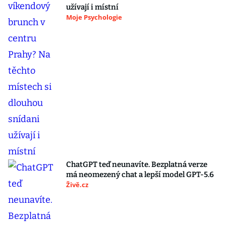
užívají i místní
Moje Psychologie
ChatGPT teď neunavíte. Bezplatná verze
má neomezený chat a lepší model GPT-5.6
Živě.cz