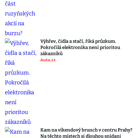
Výhřev, čidla a stačí, říká průzkum.
Pokročilá elektronika není prioritou
zákazníků
Auto.cz
Kam na víkendový brunch v centru Prahy?
Na těchto místech si dlouhou snídani