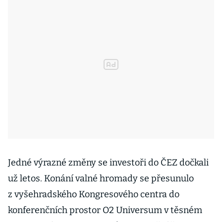
Jedné výrazné změny se investoři do ČEZ dočkali
už letos. Konání valné hromady se přesunulo
z vyšehradského Kongresového centra do
konferenčních prostor O2 Universum v těsném