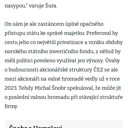
nasypou,“ varuje Šura.
On sám je ale zastáncem úplně opačného
přístupu státu ke správě majetku: Preferoval by
cestu jeho co největší privatizace a vzniku obdoby
norského státního investičního fondu, z něhož by
měli politici povoleno využívat jen výnosy. Úvahy
o budoucnosti akcionářské struktury ČEZ se ale
mezi akcionáři na valné hromadě vedly už v roce
2023. Tehdy Michal Šnobr spekuloval, že může jít
o poslední valnou hromadu při stávající struktuře
firmy.