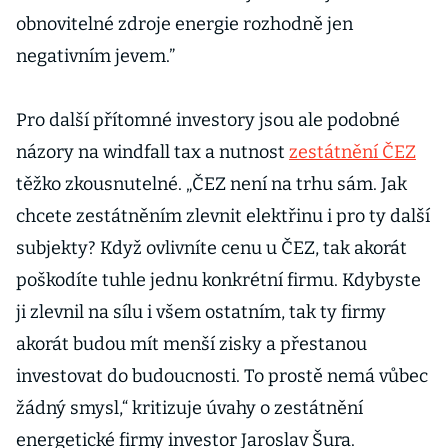
obnovitelné zdroje energie rozhodně jen
negativním jevem.”
Pro další přítomné investory jsou ale podobné
názory na windfall tax a nutnost
zestátnění ČEZ
těžko zkousnutelné. „ČEZ není na trhu sám. Jak
chcete zestátněním zlevnit elektřinu i pro ty další
subjekty? Když ovlivníte cenu u ČEZ, tak akorát
poškodíte tuhle jednu konkrétní firmu. Kdybyste
ji zlevnil na sílu i všem ostatním, tak ty firmy
akorát budou mít menší zisky a přestanou
investovat do budoucnosti. To prostě nemá vůbec
žádný smysl,“ kritizuje úvahy o zestátnění
energetické firmy investor Jaroslav Šura.