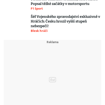
Popsal těžké začátky v motorsportu
F1 Sport
Šéf Vojenského zpravodajství exkluzivně v
Hráčích: Česku hrozil vyšší stupeň
nebezpečí!
Blesk hráči