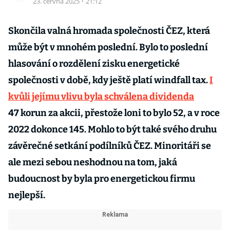
23. června 2025
·
21:12
Skončila valná hromada společnosti ČEZ, která
může být v mnohém poslední. Bylo to poslední
hlasování o rozdělení zisku energetické
společnosti v době, kdy ještě platí windfall tax.
I
kvůli jejímu vlivu byla schválena dividenda
47 korun za akcii, přestože loni to bylo 52, a v roce
2022 dokonce 145. Mohlo to být také svého druhu
závěrečné setkání podílníků ČEZ. Minoritáři se
ale mezi sebou neshodnou na tom, jaká
budoucnost by byla pro energetickou firmu
nejlepší.