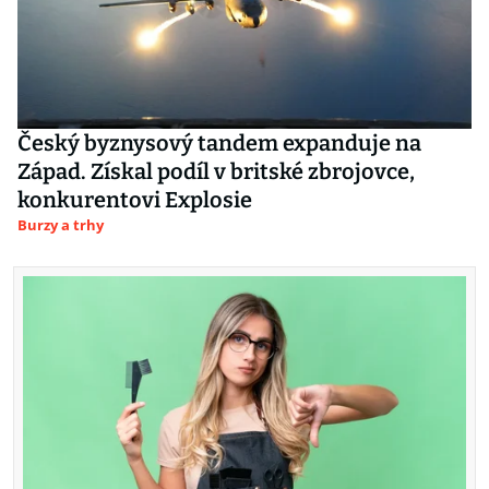
Český byznysový tandem expanduje na
Západ. Získal podíl v britské zbrojovce,
konkurentovi Explosie
Burzy a trhy