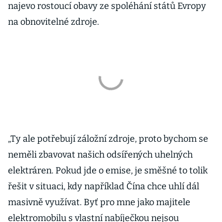
najevo rostoucí obavy ze spoléhání států Evropy
na obnovitelné zdroje.
„Ty ale potřebují záložní zdroje, proto bychom se
neměli zbavovat našich odsířených uhelných
elektráren. Pokud jde o emise, je směšné to tolik
řešit v situaci, kdy například Čína chce uhlí dál
masivně využívat. Byť pro mne jako majitele
elektromobilu s vlastní nabíječkou nejsou